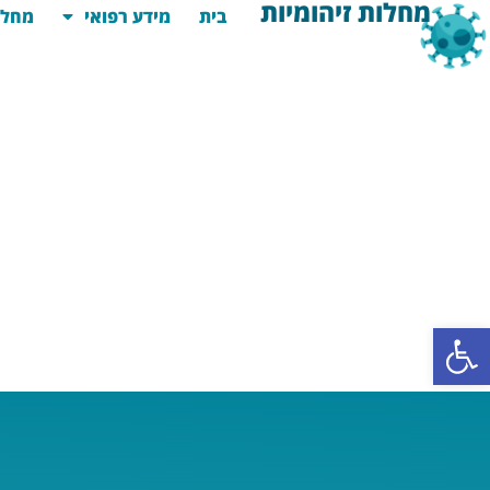
מחלות זיהומיות
בית
מידע רפואי
מחלו
פתח סרגל נגישות