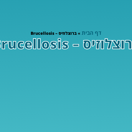
דף הבית
»
ברוצלוזיס – Brucellosis
צלוזיס – Brucellosis