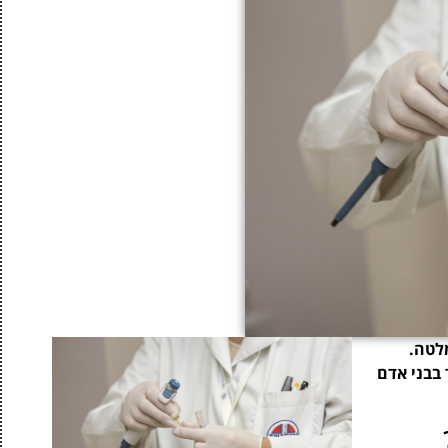
לטה.
 בבני אדם