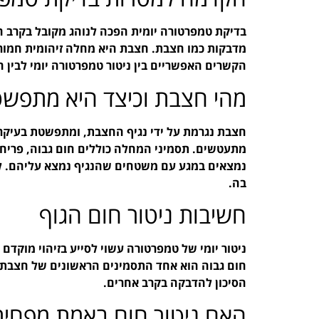
בדיקת טמפרטורה יומית הפכה לנוהג מקובל בקרב ה
מדבקות כמו חצבת. חצבת היא מחלה זיהומית חמורה,
הקשרים האפשריים בין ניטור טמפרטורה יומי לבין 
מהי חצבת וכיצד היא מתפש
חצבת נגרמת על ידי נגיף החצבת, ומתפשטת בעיקר
מתעטשים. תסמיני המחלה כוללים חום גבוה, פריח
נמצאים במגע עם משטחים שהנגיף נמצא עליהם. ל
בה.
חשיבות ניטור חום הגוף
ניטור יומי של טמפרטורה עשוי לסייע בזיהוי מוקדם
חום גבוה הוא אחד התסמינים הראשונים של חצבת, ו
הסיכון להדבקה בקרב אחרים.
האם ניטור חום באמת מפחית 