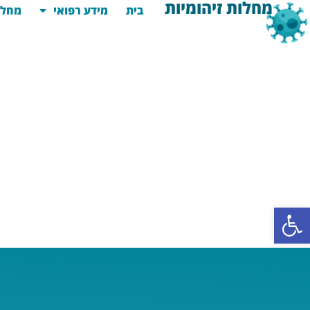
מחלות זיהומיות
בית
מידע רפואי
מחלו
פתח סרגל נגישות