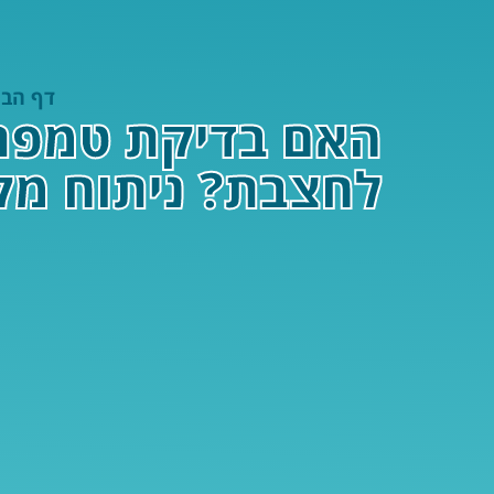
דף הבי
האם בדיקת טמפרט
לחצבת? ניתוח מק