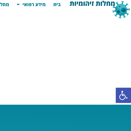
מחלות זיהומיות
בית
מידע רפואי
מחלו
פתח סרגל נגישות