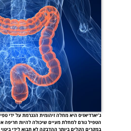
ג'יארדיאזיס היא מחלה זיהומית הנגרמת על ידי טפיל
הטפיל גורם למחלת מעיים שיכולה להיות חריפה או 
במקרים הקלים ביותר ההדבקה לא תבוא לידי ביטוי 