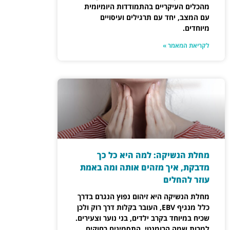
מהכלים העיקריים בהתמודדות היומיומית
עם המצב, יחד עם תרגילים ועיסויים
מיוחדים.
לקריאת המאמר »
מחלת הנשיקה: למה היא כל כך
מדבקת, איך מזהים אותה ומה באמת
עוזר להחלים
מחלת הנשיקה היא זיהום נפוץ הנגרם בדרך
כלל מנגיף EBV, העובר בקלות דרך רוק ולכן
שכיח במיוחד בקרב ילדים, בני נוער וצעירים.
למרות שמה הרומנטי, התסמינים רחוקים