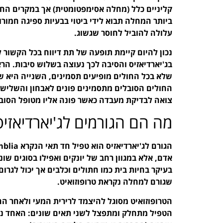
קליניים כלל (מחלה אסימפטומטית) אך במקרים הח
ביותר המחלה תבוא לידי ביטוי בבעיות ספיגה חמורו
עלולה להוביל לחוסר שגשוג.
נכון להיום קיימת תופעה של תת דיווח בכל הקשור
בג'יארדיאזיס והסיבה לכך נעוצה בשלוש סיבות. הר
שלא בכל החולים מופיעים תסמינים, השנייה היא ש
החולים הסובלים מתסמינים פונים לאבחון והשליש
צואה לבדיקת מעבדה כאשר פונה אליו מטופל הסוב
מה הם הגורמים לג'יארדיאזיס
אדם, אלא במגוון רחב של יונקים ואפילו בסוגים שו
בעיקר בחיות בית כמו חתולים וכלבים אך יכול לגר
שגורם למחלה נקראת טרופוזואיט.
הטרופוזואיט מסוגל להיצמד לרירית המעי ולאחר 
הטפיל מתחלק ומתפצל לשני תאים שונים: האחד נשאר