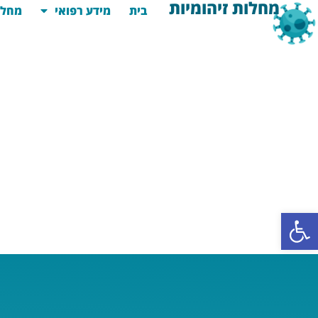
מחלות זיהומיות
בית
מידע רפואי
מחלו
פתח סרגל נגישות