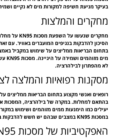
בעיקר מניעת חשיפה למקורות מים לא נקיים ושמירה
מחקרים והמלצות
מחקרים שנעשו 
הסיכון להדבקות בנגיפים המועברים באוויר. עם זאת
בתחום הבריאות ממליצים על שימוש במקביל באמצעי
מים מ
לא מהפתרון לבילהרציה.
מסקנות רפואיות והמלצה לצי
רופאים ואנשי מקצוע בתחום הבריאות ממליצים על 
בהתאם למחלות. במקרה של בילהרציה, המסכות אינ
יעילים כמו הימנעות ממים מזוהמים ושימוש במקו
במסכות KN95 במצבים שבהם יש חשש להדבקות בנגיפים המועברים באוויר.
האפקטיביות של מסכות KN95 במניעת מחלות זיהומיות