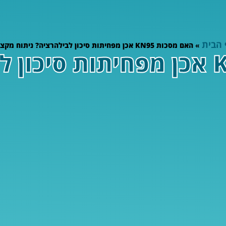
 הבית
»
האם מסכות KN95 אכן מפחיתות סיכון לבילהרציה? ניתוח מקצועי
האם מסכות KN95 אכן מפחיתות ס