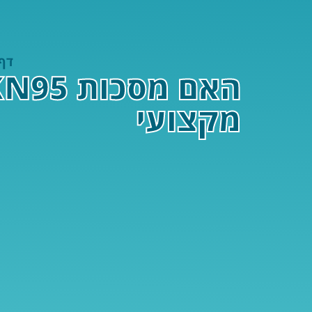
דף
מקצועי