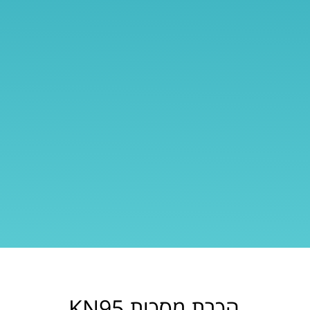
הכרת מסכות KN95