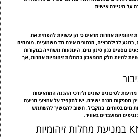
 על היגיינה אישית.
על השפעת מסכות KN95 על מחלות זיהומיות אחרות מראים כי הן עשויות להפחית את
, בנוגע לבילהרציה, הנתונים אינם חד משמעיים. מומחים
ם נוספים כגון סינון מים, הימנעות משחייה במקורות
זוהמים ושמירה על היגיינה. מסכות KN95 עשויות להיות חלק מהמאבק במחלות זיהומיות אחרות, אך
בור
מודעות לסיכונים שונים ולדרכי ההגנה המתאימות
ן מספקות הגנה ישירה. יש להקפיד על אמצעי מניעה
רות מים בטוחים. במקביל, חשוב להמשיך להשתמש