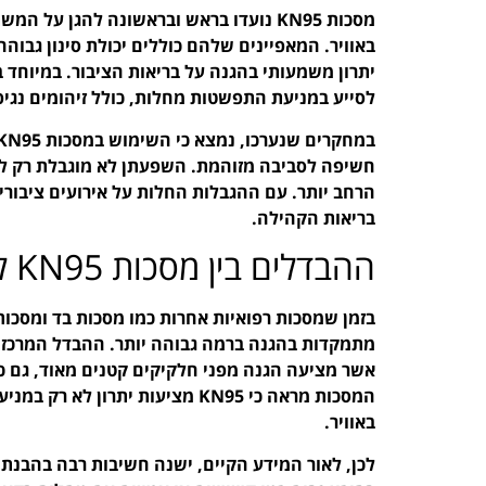
מסכות KN95 נועדו בראש ובראשונה להגן ע
יתרון משמעותי בהגנה על בריאות הציבור. במיוחד ב
לסייע במניעת התפשטות מחלות, כולל זיהומים נגיפי
חשיפה לסביבה מזוהמת. השפעתן לא מוגבלת רק לב
הרחב יותר. עם ההגבלות החלות על אירועים ציבור
בריאות הקהילה.
ההבדלים בין מסכות KN95 למסכות אחרות
מתמקדות בהגנה ברמה גבוהה יותר. ההבדל המרכזי 
אשר מציעה הגנה מפני חלקיקים קטנים מאוד, גם 
המסכות מראה כי KN95 מציעות יתר
באוויר.