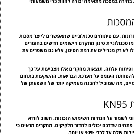
. בחירה במסכה מתאימה יכולה להוות כלי משמעותי
המסכות
נות, עם פיתוחים טכנולוגיים שמאפשרים לייצר מסכות
מו טכנולוגיית סינון מתקדם ויישומים חדשים בחומרים
 לא רק מגדילים את רמת הסינון, אלא גם משפרים את
יתוח עלתה. תוצאות מחקרים אלו מצביעות על כך
 להפחתת העומס על מערכת הבריאות. ההשקעות בתחום
מיים, מה שמוביל להבנה מעמיקה יותר של השפעתן של
K
ה שמסכות KN95 מספקות, חיוני לשמור על הנחיות השימוש הנכונות. חשוב לוודא
פתחים שדרכם יכולים לחדור חלקיקים. מחקרים מראים כי
ד לכדי 30% או יותר.