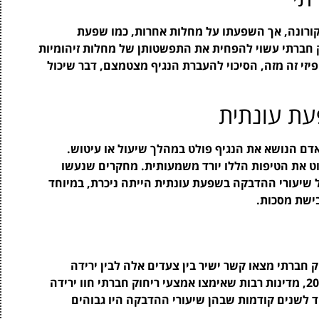
ורונה, אך השפעתו על מחלות אחרות, כמו שפעת
וק חברתי עשוי להפחית את התפשטותן של מחלות זיהומיות
זי זה מזה, הסיכוי להעברת הנגיף מצטמצם, דבר שיכול
ת עונתית
ם הנושא את הנגיף פולט במהלך שיעול או עיטוש.
וט את הטיפות הללו יורד משמעותית. מחקרים שנעשו
שיעורי ההדבקה בשפעת עונתית הייתה ניכרת, במיוחד
בישת מסכות.
 חברתי מצאו קשר ישיר בין צעדים אלה לבין ירידה
בשיעורי ההדבקה בשפעת. למשל, במהלך חורף 2020, מדינות רבות שאימצו אמצעי ריחוק חברתי חוו ירידה
 לשנים קודמות שבהן שיעורי ההדבקה היו גבוהים