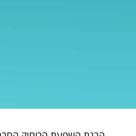
הבנת השפעת הריחוק החבר