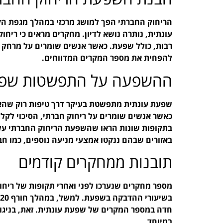
הריחוק החברתי הפך למושג מרכזי במהלך מגפת הק
עונתית, נותרה נושא לדיון. מחקרים מראים כי ריח
רבות, כולל שפעת. כאשר אנשים שומרים על מרחק פי
להפחית את מספר המקרים המדווחים.
ההשפעה על התפשטות שפע
שפעת עונתית מתפשטת בעיקר דרך טיפות רוק שהאד
כאשר אנשים שומרים על ריחוק חברתי, הסיכוי לקל
בתקופות שונות הראו שהשפעת הריחוק החברתי על 
באזורים שבהם ננקטו אמצעי מניעה נוספים, כמו ח
תובנות ממחקרים קודמים
מספר מחקרים שנערכו לפני ואחרי תקופות של ריחוק
חדה במספר המקרים של שפעת עונתית. זאת, בניגוד
במיוחד.