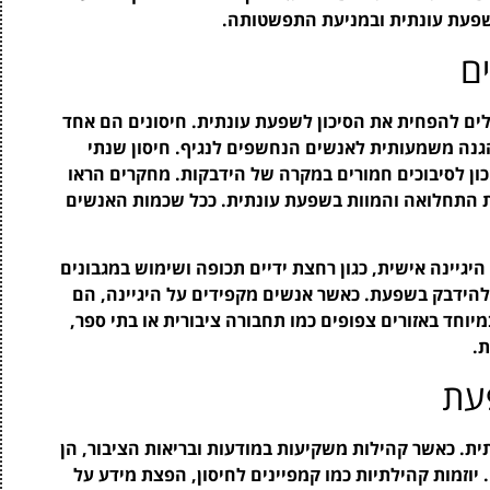
שפעת עונתית ובמניעת התפשטותה.
ם
לים להפחית את הסיכון לשפעת עונתית. חיסונים הם אחד
נה משמעותית לאנשים הנחשפים לנגיף. חיסון שנתי
ן לסיבוכים חמורים במקרה של הידבקות. מחקרים הראו
ות התחלואה והמוות בשפעת עונתית. ככל שכמות האנשים
היגיינה אישית, כגון רחצת ידיים תכופה ושימוש במגבונים
להידבק בשפעת. כאשר אנשים מקפידים על היגיינה, הם
וחד באזורים צפופים כמו תחבורה ציבורית או בתי ספר,
ת.
עת
. כאשר קהילות משקיעות במודעות ובריאות הציבור, הן
וזמות קהילתיות כמו קמפיינים לחיסון, הפצת מידע על