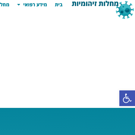
מחלות זיהומיות
בית
מידע רפואי
מחלו
פתח סרגל נגישות