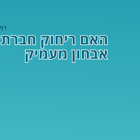
דף 
האם ריחוק חברתי
אבחון מעמיק