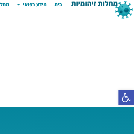
מחלות זיהומיות
בית
מידע רפואי
מחלו
פתח סרגל נגישות