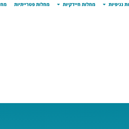
ת נגיפיות
מחלות חיידקיות
מחלות פטרייתיות
מחל