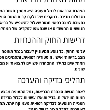
הצהרת הבריאות לנמל תעופה היא מסמך חשוב המיו
מגבולות מדינה. במקרים של דלקת קרום המוח הווי
נחשבת למצב רפואי חמור שעלול להשפיע על בריאות
הנושאים החשודים או שנחשפו למקרים של המחלה מ
דרישות החוק וההנחיות
על פי החוק, כל נוסע המעוניין לעבור בנמל תעופ
מצב בריאותי אישי, היסטוריה רפואית, ותסמינים א
המתקשים במילוי ההצהרה עשויים למצוא סיוע מצו
שונים.
תהליכי בדיקה והערכה
לאחר הגשת הצהרת הבריאות, נמל התעופה מבצע ב
המוח הוויראלית. בדיקות אלו עשויות לכלול מדידת 
הפניית הנוסעים לבדיקה רפואית מעמיקה יותר. תהלי
לא ייכנסו לחלל הציבורי של הנמל.