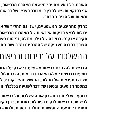
האזרח. כל נוסע מחויב למלא את הצהרת הבריאות, ו
אף בסנקציות. יש להבין כי מדובר בעניין של בריאות
והצוות ועל הציבור הרחב.
כחלק מההיבטים המשפטיים, ישנו גם תהליך של אכי
יכולות לבצע בדיקות אקראיות של הצהרות הבריאות,
חקירה או קנס. במקרה של גילוי מחלה, ננקטות פע
הצורך בהבנה מעמיקה של ההנחיות והדרישות החוק
ההשלכות על תיירות ובריאות
הדרישות להצהרת בריאות משפיעות לא רק על הנוס
נוסעים נדרשים למלא הצהרות בריאות, הדבר עלול ל
ישנה התפרצות של מחלות. החשש מהידבקות יכול ל
במספר הנוסעים ובסופו של דבר לפגיעה בכלכלה המ
בנוסף, יש לקחת בחשבון את ההשלכות על בריאות ה
לרשויות הבריאות לנקוט בפעולות מונעות, כגון חקיר
חיוניות למניעת התפשטות מחלות נוספות, ולמעשה,