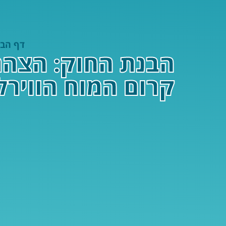
דף הבי
הבנת החוק: הצהר
קרום המוח הווירל