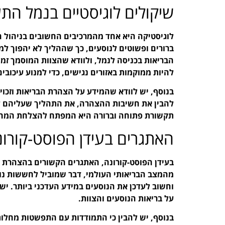
שיקולים לוגיסטיים בנמל הת
לוגיסטיקה היא אחד מהמרכיבים החשובים בניהול ה
ברורים ופשוטים לנוסעים, כך שההליך לא יהפוך למ
הבריאות בכניסה לנמל, ולוודא שהצוות המוסמך זמי
להיות ממוקמות באזורים נגישים, כדי למנוע עיכובים
בנוסף, יש לוודא שהמידע על הצהרת הבריאות וזכויו
להבין את חשיבות ההצהרה, את התהליך שעליהם ל
תקשורת פתוחה וברורה היא המפתח להצלחת המה
האתגרים בעידן הפוסט-קורונ
בעידן הפוסט-קורונה, האתגרים הקשורים בהצהרת הב
מהמצב הבריאותי העולמי, דבר שמוביל לחששות נו
וחשוב לעדכן את הנוסעים במידע העדכני ביותר. י
על בריאות הנוסעים והצוות.
בנוסף, יש להבין כי התמודדות עם התפשטות מחלות