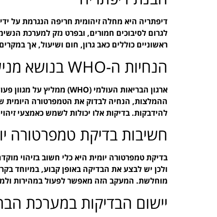
דיפתריה היא מחלה זיהומית חריפה הנגרמת על ידי ח
לגרום לסיבוכים חמורים, ובפרט נזק למערכת הנשימ
ראשוניים כוללים כאב גרון, חום ושיעול, אך במקרי
הנחיות ה-WHO בנושא מניעת דיפתריה
ארגון הבריאות העולמי (WHO
ההמלצות, הנחיה לבדוק את הטמפרטורה היומית של 
להידבקות. בדיקות אלו יכולות לשמש כאמצעי זיהו
חשיבות בדיקת טמפרטורה יו
בדיקת טמפרטורה יומית היא כלי חשוב בזיהוי מוקדם
ולכן יש לבצע את הבדיקה באופן קבוע, במיוחד בקרב
מוחלשת. המעקב הזה מאפשר לפעול במהירות ולמ
יישום הבדיקות במערכת הבר