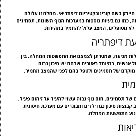
יידק בשם קורינובקטיריום דיפתריאי. מחלה זו עלולה
ה, כמו גם בעיות נוספות במערכות הגוף השונות. תסמינים
ם לא מטופלים, המצב עלול להחמיר במהירות.
) ממליץ על מגוון פעולות מניעה, שמטרתן לצמצם את התפשטות המחלה. בין
אנשים, במיוחד באזורים שבהם יש סיכון גבוה
י מוקדם של תסמינים ולטפל בהם לפני שהמצב מחמיר.
מית
 של תסמינים. חום גוף גבוה עשוי להעיד על זיהום פעיל,
 קבוצות סיכון כמו ילדים ומבוגרים עם מערכת חיסונית
נוע התפשטות המחלה.
יאות