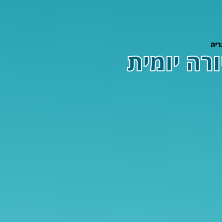
רטורה יומית