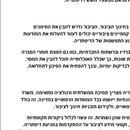
חינוך הציבור. הציבור נדרש להבין את הסימנים
מפיינים ציבוריים יכולים לעזור להעלות את המודעות
נוע התפשטות של הדיפתריה.
 ברדיו וברשתות החברתיות, כמו גם הפצת חומרי הסברה
ת שונות, כך שכלל האוכלוסייה תוכל להבין את המסר.
 לבדיקות יומיות, ובכך להפחית את הסיכון לתחלואה.
נחיות ה-WHO למניעת דיפתריה מצריך תמיכה ממשלתית ורגולציה מתאימה. משרד
יות ייושמו בכל המוסדות הרפואיים במדינה. זה כולל
יים, ולקידום תוכניות חינוך לציבור.
טיח שהן נשמרות. זה עשוי לכלול ביקורות תקופתיות
, וקטעי מידע לציבור על ההתקדמות במניעת דיפתריה.