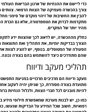
צורך בהכשרה מעמיקה של הצוות הרפואי. צוותים רפו
להבין את החשיבות של זיהוי מוקדם של סימני מחל
מתקדמות לבדוק את הטמפרטורה, אלא גם הכרת הסי
מהיר יותר של המקרים.
כחלק מההכשרה, יש לדאוג לכך שהצוות ידע לתקשר
הצורך בבדיקות יומיות, את התהליך ואת התוצאות 
הפעולה של המטופלים. בנוסף, יש להציג לצוות את 
שהם מתודרכים כיצד להשתמש בהם בצורה נכונה.
תהליכי מעקב ודיווח
מעקב ודיווח הם מרכיבים מרכזיים במניעת התפשטות
מתועדת בצורה מסודרת, כך שניתן יהיה לעקוב אחרי
להיות מובנים לכל חברי הצוות, ולכלול הנחיות ברור
כמו כן, יש לבנות מערכת שמאפשרת חילופי מידע בין
רפואיות, חשוב שכל המידע על הבדיקות שנעשו, כול
להמשיך את המעקב בצורה אפקטיבית ולהגיב במהי