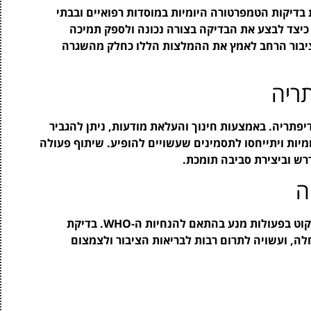
ת ה-WHO, יש להטמיע את בדיקות הטמפרטורה היומיות במוסדות רפואיים ובבתי
 כיצד לבצע את הבדיקה בצורה נכונה ולספק תמיכה
הציבור הרחב לאמץ את ההמלצות הללו כחלק מהשגרה
ריה
תריה. באמצעות חינוך והעלאת מודעות, ניתן להגביר
מיות ויתייחסו לתסמינים שעשויים להופיע. שיתוף פעולה
רש וביצירת סביבה תומכת.
ה
חשוב להכיר את הסימנים המוקדמים לדיפתריה ולנקוט בפעולות מנע בהתאם להנחיות ה-WHO. בדיקת
לה, ועשויה לתרום רבות לבריאות הציבור ולצמצום