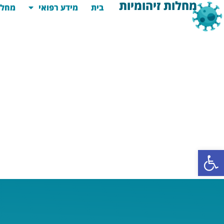
מחלות זיהומיות
בית
מידע רפואי
מחלו
פתח סרגל נגישות