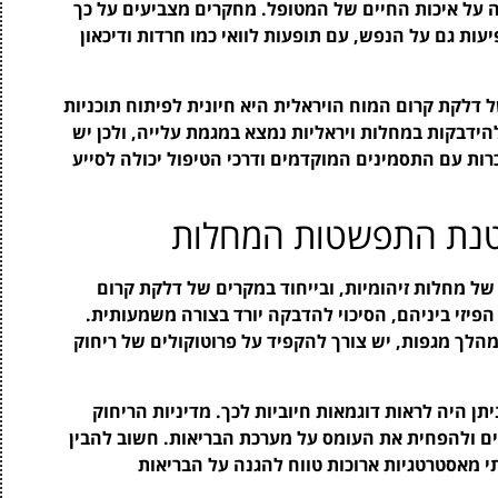
ה על איכות החיים של המטופל. מחקרים מצביעים על כך
ות גם על הנפש, עם תופעות לוואי כמו חרדות ודיכאון
דלקת קרום המוח הויראלית היא חיונית לפיתוח תוכניות
הידבקות במחלות ויראליות נמצא במגמת עלייה, ולכן יש
ות עם התסמינים המוקדמים ודרכי הטיפול יכולה לסייע
קטנת התפשטות המחלות
ל מחלות זיהומיות, ובייחוד במקרים של דלקת קרום
יזי ביניהם, הסיכוי להדבקה יורד בצורה משמעותית.
לך מגפות, יש צורך להקפיד על פרוטוקולים של ריחוק
ן היה לראות דוגמאות חיוביות לכך. מדיניות הריחוק
 ולהפחית את העומס על מערכת הבריאות. חשוב להבין
תי מאסטרטגיות ארוכות טווח להגנה על הבריאות