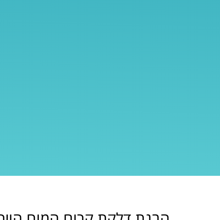
הבנת דלקת קרום המוח הויר