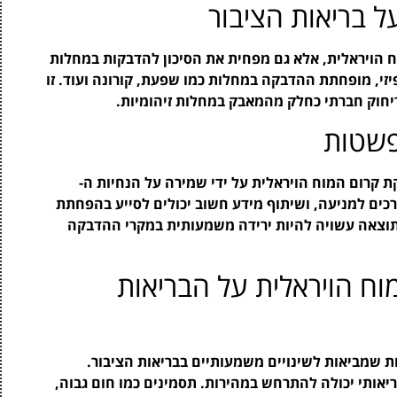
 בריאות הציבור
ח הויראלית, אלא גם מפחית את הסיכון להדבקות במחלות
זי, מופחתת ההדבקה במחלות כמו שפעת, קורונה ועוד. זו
יחוק חברתי כחלק מהמאבק במחלות זיהומיות.
פשטות
 קרום המוח הויראלית על ידי שמירה על הנחיות ה-
דרכים למניעה, ושיתוף מידע חשוב יכולים לסייע בהפחתת
תוצאה עשויה להיות ירידה משמעותית במקרי ההדבקה
ח הויראלית על הבריאות
שמביאות לשינויים משמעותיים בבריאות הציבור.
ותי יכולה להתרחש במהירות. תסמינים כמו חום גבוה,