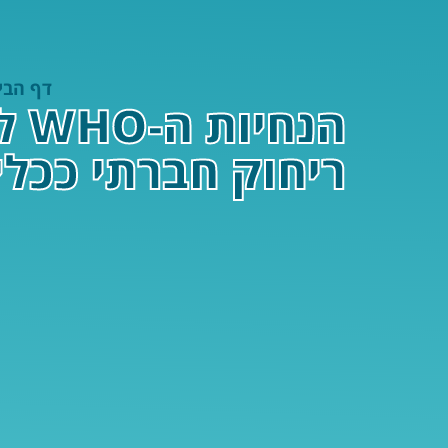
דף הבי
הנ
ריחוק חברתי ככלי 