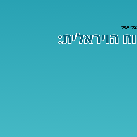
 המוח הויראלית: