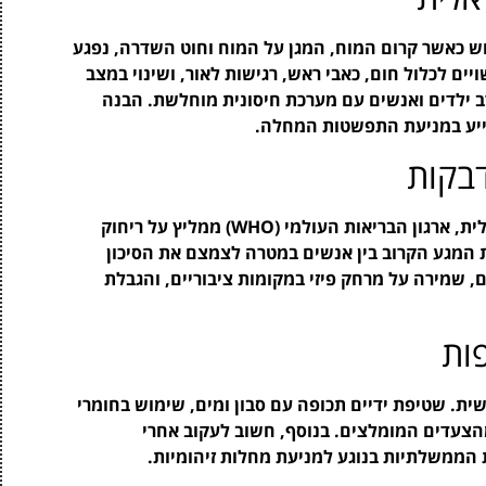
ש כאשר קרום המוח, המגן על המוח וחוט השדרה, נפגע
ם לכלול חום, כאבי ראש, רגישות לאור, ושינוי במצב
רב ילדים ואנשים עם מערכת חיסונית מוחלשת. הבנה
ייע במניעת התפשטות המחלה.
דבקות
כחלק מהמאמצים למניעת דלקת קרום המוח הויראלית, ארגון הבריאות העולמי (WHO) ממליץ על ריחוק
המגע הקרוב בין אנשים במטרה לצמצם את הסיכון
ם, שמירה על מרחק פיזי במקומות ציבוריים, והגבלת
גיינה אישית. שטיפת ידיים תכופה עם סבון ומים, שימוש בחומרי
הצעדים המומלצים. בנוסף, חשוב לעקוב אחרי
 הממשלתיות בנוגע למניעת מחלות זיהומיות.