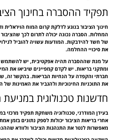
תפקיד ההסברה בחינוך הציב
חינוך הציבור בנוגע לדלקת קרום המוח הויראלית ו
המחלות. הסברה נכונה יכולה לתרום לכך שהציבור 
של חשד להידבקות. המודעות עשויה להוביל לגילוי
את סיכויי ההחלמה.
על מנת שההסברה תהיה אפקטיבית, יש להשתמש בערו
ומתקני בריאות. יש לקדם קמפיינים שיביאו את המי
חברתי והקפדה על הנחיות הבריאות. בהקשר זה, שי
את התוכניות החינוכיות ולהגביר את האמינות של ה
חדשנות טכנולוגית במניעת
בעידן המודרני, טכנולוגיה משחקת תפקיד מרכזי 
אחרי בריאות הציבור יכולות לספק נתונים בזמן אמת 
מאפשרות לנטר את התנהגות הציבור ולוודא שההנח
השקעה בטכנולוגיות חדשות יכולה לשדרג את המאבק