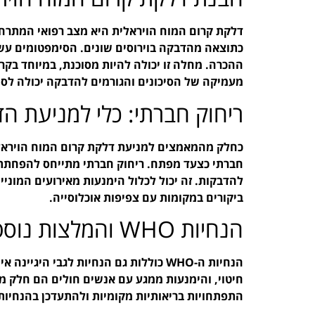
דלקת קרום המוח הויראלית היא מצב רפואי המתרח
כתוצאה מהדבקה בוירוסים שונים. הסימפטומים עשויי
ההכרה. מחלה זו יכולה להיות מסוכנת, במיוחד בק
מעמיקה של הסיכונים והגורמים להדבקה יכולה לס
ריחוק חברתי: כלי למניעת ה
חברתי כצעד מפתח. ריחוק חברתי מתייחס להפחתת 
להדבקות. זה יכול לכלול הימנעות מאירועים המוניי
ביקורים במקומות עם צפיפות אוכלוסייה.
הנחיות WHO והמלצות נוספות
הנחיות ה-WHO כוללות גם הנחיות לגבי הי
חיטוי, והימנעות ממגע עם אנשים חולים הם חלק מ
התפתחויות בריאותיות מקומיות ולהתעדכן בהנחיות