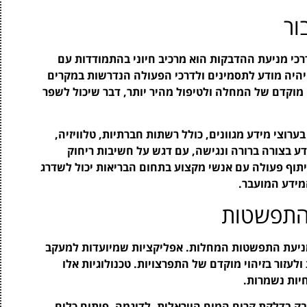
ור
דרכי מניעת ההדבקות הוא מרכיב חיוני בהתמודדות עם
יהיה מודע לתסמינים ולדרכי הפעולה הנדרשות במקרים
 מוקדם של המחלה ולטיפול מהיר יותר, דבר שיכול לשפר
צי מידע מגוונים, כולל רשתות חברתיות, טלוויזיה,
דע בצורה ברורה ונגישה, עם דגש על חשיבות ריחוק
תוף פעולה עם אנשי מקצוע בתחום הבריאות יכול לשדרג
מידע המועבר.
 התפשטות
במניעת התפשטות המחלות. אפליקציות שמיועדות למעקב
ולעזור בזיהוי מוקדם של התפרצויות. טכנולוגיות אלו
יות נשמרות.
 בדלקת קרום המוח הויראלית. לדוגמה, פיתוח כלים