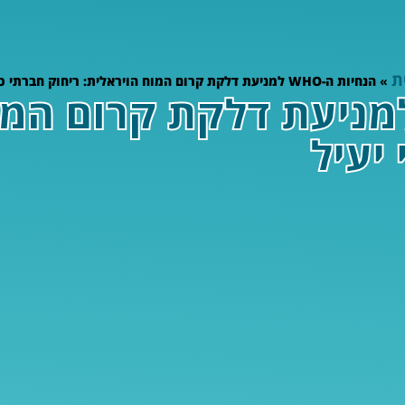
ת
»
הנחיות ה-WHO למניעת דלקת קרום המוח הויראלית: ריחוק חברתי ככלי יעיל
חיות ה-WHO למניעת דלקת קרום
יעיל