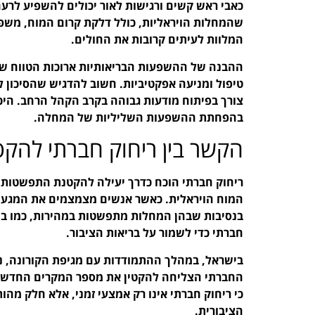
כאבי ראש קשים ורגישות לאור יכולים להשפיע לרע
שהמחלות הויראליות, כולל דלקת קרום המוח, משפיע
המלוות לעיתים קרובות את החולים.
ההבנה של ההשפעות הבריאותיות ארוכות הטווח של 
טיפול ומניעה אפקטיביות. חשוב להדגיש שהסיכון ל
צורך בפיתוח מודעות גבוהה בקרב הקהל הרחב. היכר
בהפחתת ההשפעות השליליות של המחלה.
הקשר בין ריחוק חברתי לה
ריחוק חברתי הוכח כדרך יעילה להקטנת התפשטות ש
המוח הויראלית. כאשר אנשים מצמצמים את המגע הפ
בנסיבות שבהן המחלות מתפשטות במהירות, כמו במה
חברתי כדי לשמור על בריאות הציבור.
בישראל, במהלך ההתמודדות עם מגיפת הקורונה, נית
החברתי הצליחה להקטין את מספר המקרים החדשים
כי ריחוק חברתי אינו רק אמצעי זמני, אלא חלק מהו
הציבורית.