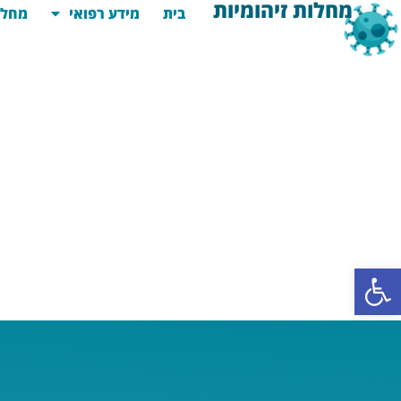
מחלות זיהומיות
בית
מידע רפואי
מחלו
פתח סרגל נגישות