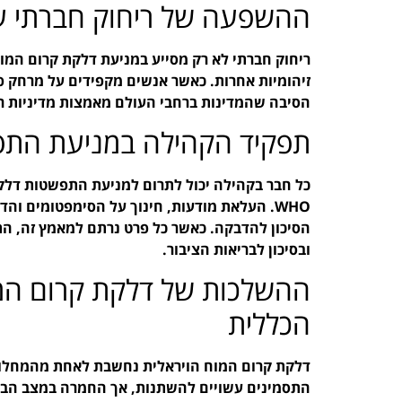
ההשפעה של ריחוק חברתי על
ריחוק חברתי לא רק מסייע במניעת דלקת קרום המו
זיהומיות אחרות. כאשר אנשים מקפידים על מרחק פי
הסיבה שהמדינות ברחבי העולם מאמצות מדיניות ר
תפקיד הקהילה במניעת הת
כל חבר בקהילה יכול לתרום למניעת התפשטות דלקת
WHO. העלאת מודעות, חינוך על הסימפטומים וה
הסיכון להדבקה. כאשר כל פרט נרתם למאמץ זה, ה
ובסיכון לבריאות הציבור.
ההשלכות של דלקת קרום המו
הכללית
דלקת קרום המוח הויראלית נחשבת לאחת מהמחלות 
התסמינים עשויים להשתנות, אך החמרה במצב הבריא