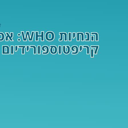
ד
הנחיו
קריפטוספורידיום