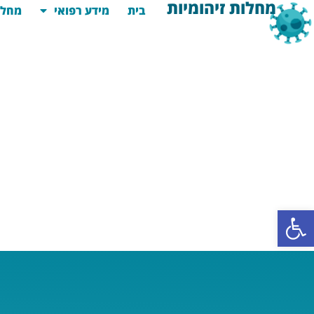
מחלות זיהומיות
בית
מידע רפואי
מחלו
פתח סרגל נגישות