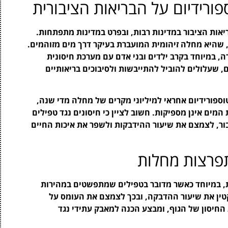
רידיום על הבריאות הציבורית
יאות הציבור במדינות רבות, ובפרט במדינות מתפתחות.
, שהיא מחלה זיהומית המועברת בעיקר דרך מים מזוהמים.
, במיוחד בקרב ילדים ובני אדם עם מערכת חיסונית
עלולים להוביל להתייבשות ולסיבוכים בריאותיים
ארגון הבריאות העולמית (WHO), קריפטוספורידיום אחראי למיליוני מקרים של מחלה מדי שנה,
מים אינן מספיקות. חשוב לציין כי חיסונים נגד טפילים
בור, לצמצם את שיעור ההידבקות ולשפר את איכות החיים
פרצות מחלות
ת, במיוחד כאשר מדובר בטפילים שמתפשטים במהירות
הקטין את שיעור ההדבקה, ובכך לצמצם את העומס על
החיסון של הגוף, ומבצע הכנה למאבק עתידי נגד