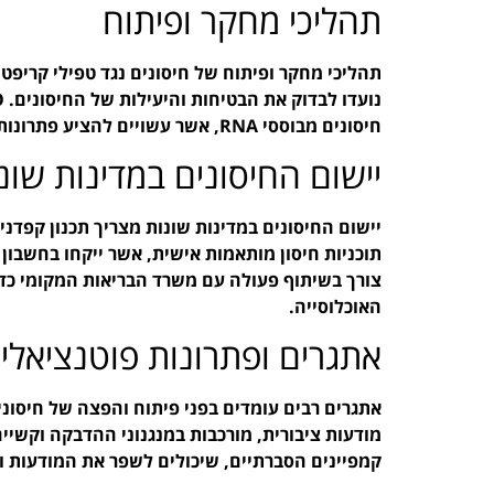
תהליכי מחקר ופיתוח
תהליכי מחקר ופיתוח של חיסונים נגד טפילי קריפטו
חיסונים מבוססי RNA, אשר עשויים להציע פתרונות מהירים יותר במאבק נגד ההדבקות.
יישום החיסונים במדינות שונ
תוכניות חיסון מותאמות אישית, אשר ייקחו בחשבו
צורך בשיתוף פעולה עם משרד הבריאות המקומי כדי 
האוכלוסייה.
אתגרים ופתרונות פוטנציאליי
אתגרים רבים עומדים בפני פיתוח והפצה של חיסונים
קמפיינים הסברתיים, שיכולים לשפר את המודעות ול