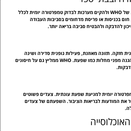
מקומות עבודה ובתי ספר יכולים לאמץ את ההנחיות של WHO ולהקים מערכות לבדוק טמפרטורה יומית לכלל
ת חום בכניסות או פריסת מדחומים בסביבות העבודה
יכון להדבקה ולהבטיח סביבה בריאה יותר.
ת חזקה. תזונה מאוזנת, פעילות גופנית סדירה ושינה
מספקת תורמים כולם לבריאות הכללית ומסייעים בהגנה מפני מחלות כמו שפעת. WHO ממליץ גם על חיסונים
דבקות.
יקת טמפרטורה יומית למניעת שפעת עונתית. צעדים פשוטים
ביר את המודעות לבריאות הציבור. השפעתם של צעדים
ה.
וכלוסייה