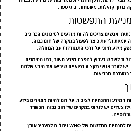
בקה בתוך קהילות, משפחות ובתי ספר.
במניעת התפשטות
תית. אנשים צריכים להיות מודעים לסיכונים הכרוכים
יומיות ולדעת כיצד לפעול במקרה של חום גבוה.
ספק מידע חיוני על דרכי התמודדות עם המחלה.
ולות לשמש כערוץ להפצת מידע חשוב, כמו הסימנים
 יש לערב אנשי מקצוע רפואיים שיביאו את הידע שלהם
 במערכת הבריאות.
ך
ת המידע וההנחיות לציבור. עליהם להיות מצוידים בידע
אילו צעדים יש לנקוט במקרים של חום גבוה. הכשרה
כלוסייה.
אחד האתגרים הוא להבטיח שכל אנשי הצוות מודעים להנחיות החדשות של WHO ויכולים להעביר אותן