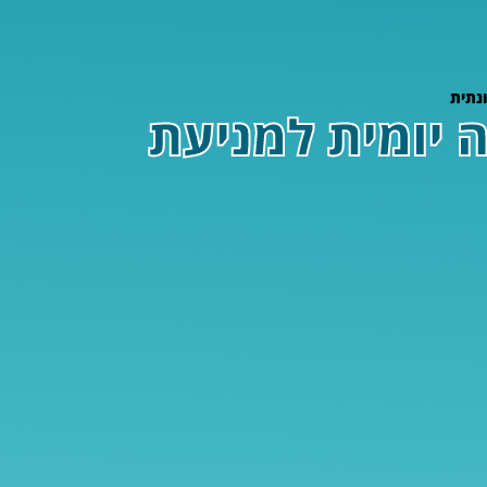
טורה יומית למניעת