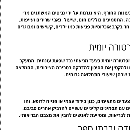
ונות החורף. היא נגרמת על ידי נגיפים המשתנים מדי
התסמינים כוללים חום, שיעול, כאבי שרירים ועייפות.
 בקרב אוכלוסיות פגיעות כמו ילדים, קשישים ומבוגרים
) ממליץ על בדיקת טמפרטורה יומית כצעד מניעתי נגד שפעת עונתית. המעקב
ים ולהקטין את הסיכון להדבקה בסביבה הציבורית. ההמלצה
 שבהן שיעורי התחלואה גבוהים.
דים מתאימים, כגון בידוד עצמי או פנייה לרופא. זהו
 עם תסמינים קליניים עשויים להדביק אחרים סביבם.
 לבריאות, ומסייעת לאנשים להבין את מצבם הבריאותי.
דה ובבתי ספר