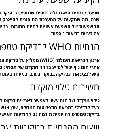
שפעת עונתית היא מחלה נגיפית שמופיעה בעיקר בע
שנה, מה שמקשה על המערכת החיסונית להיאבק בה. 
ההשפעות של השפעת עשויות להיות חמורות, במיוחד
עם בעיות בריאות נוספות.
הנחיות WHO לבדיקת טמפרטורה יומית
ארגון הבריאות העולמי (WHO
אחרי חום גוף יכול לסייע בזיהוי מוקדם של תסמינ
היא לבצע את הבדיקה בבוקר ובערב, במיוחד בעונות
חשיבות גילוי מוקדם
גילוי מוקדם של חום עשוי לאפשר לאנשים לנקוט בצע
צעד קרדינלי במניעת התפשטות המחלה, שכן אנשים
בדיקת טמפרטורה יומית תורמת גם למודעות האישית
יישום ההנחיות במקומות עבו