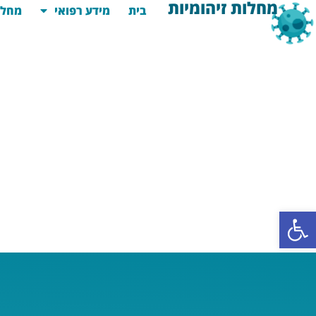
מחלות זיהומיות
בית
מידע רפואי
מחלו
פתח סרגל נגישות