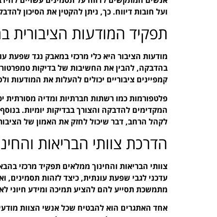
ועל חובות דיווח. כך, ניתן להקטין את הסיכון להד
תפקיד המודעות הציבורית 
מודעות הציבור היא כלי מרכזי במאבק נגד שפעת עונ
בהדבקה, להבין את החשיבות של בדיקות טמפרטורה 
קמפיינים ציבוריים יכולים להעלות את המודעות ול
פלטפורמות כמו רשתות חברתיות ומדיה מסורתית יכ
המקדימים להדבקה והצורך בבדיקות יומיות. בנוסף,
לקהל הרחב, דבר שיכול לחזק את האמון של הציבור
הדרכת צוותי הבריאות והחינו
צוותי הבריאות והחינוך ממלאים תפקיד מרכזי בהבא
עדכני לגבי שפעת עונתית, כיצד לזהות תסמינים, ו
מתמשכת תסייע להם להציע תמיכה ומידע חיוני לאו