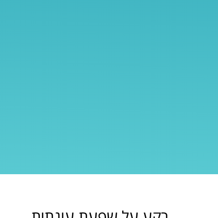
רקע על שפעת עונתית