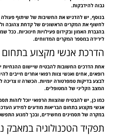
גבוה להידבקות.
בנוסף, יש להדגיש את החשיבות של שיתוף פעולה ע
לחשוף את המקרים הראשונים של קדחת צהובה ולהג
בהגברת האמון ובקידום פעילויות חינוכיות. ככל שמ
לירידה במספר המקרים המדווחים.
הדרכת אנשי מקצוע בתחום 
אחת הדרכים החשובות להבטיח שיישום ההנחיות יה
רופאים, אחים ואנשי צוות רפואי אחרים חייבים להי
לבצע בדיקות טמפרטורה יומיות. הכשרה זו צריכה ל
המצב הקליני של המטופלים.
כמו כן, יש להבטיח שהצוות הרפואי יוכל לזהות תס
אנשי מקצוע בתחום הבריאות מודעים למידע העדכני
במקרה של תסמינים מחשידים, ובכך למנוע התפש
תפקיד הטכנולוגיה במאבק נ