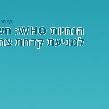
דף הבי
הנחיו
למניעת קדחת צה