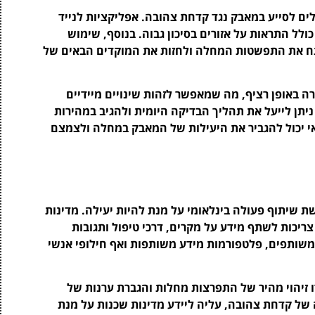
ים לסייע במאבק נגד קדחת צהובה. אפליקציות לנייד
לל התראות על אזורים בסיכון גבוה. בנוסף, שימוש
לנתח את התפשטות המחלה ולחזות את המוקדים הבאים של
רה באופן רציף, מה שמאפשר לזהות שינויים מיידיים
ניתן לייעל את תהליך הבדיקה היומית ולהגיב במהירות
אי יכול להגביר את היעילות של המאבק במחלה ולצמצם
 שיתוף פעולה בינלאומי על מנת להיות יעילה. מדינות
צריכות לשתף מידע על מקרים, דרכי טיפול ותגובות
 משותפים, פלטפורמות מידע משותפות ואף חילופי אנשי
 זיהוי מהיר של התפרצות מחלות והגברת ערנות של
של קדחת צהובה, עליה ליידע מדינות שכנות על מנת