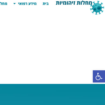
מחלות זיהומיות
בית
מידע רפואי
מחלו
פתח סרגל נגישות