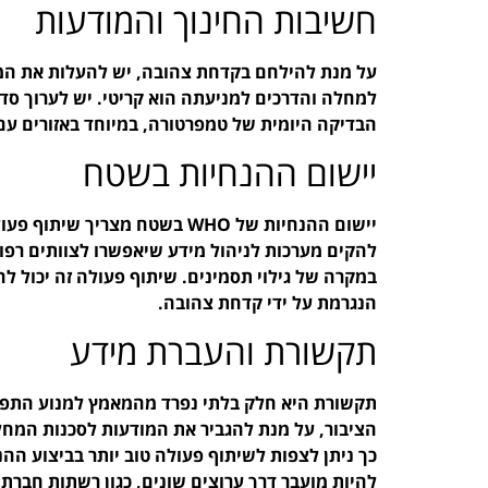
חשיבות החינוך והמודעות
על מנת להילחם בקדחת צהובה, יש להעלות את המו
למחלה והדרכים למניעתה הוא קריטי. יש לערוך סדנ
הבדיקה היומית של טמפרטורה, במיוחד באזורים עם ס
יישום ההנחיות בשטח
יישום ההנחיות של WHO בשטח מצר
להקים מערכות לניהול מידע שיאפשרו לצוותים רפוא
במקרה של גילוי תסמינים. שיתוף פעולה זה יכול 
הנגרמת על ידי קדחת צהובה.
תקשורת והעברת מידע
תקשורת היא חלק בלתי נפרד מהמאמץ למנוע התפשט
הציבור, על מנת להגביר את המודעות לסכנות המחלה
כך ניתן לצפות לשיתוף פעולה טוב יותר בביצוע ההנח
להיות מועבר דרך ערוצים שונים, כגון רשתות חברתיו