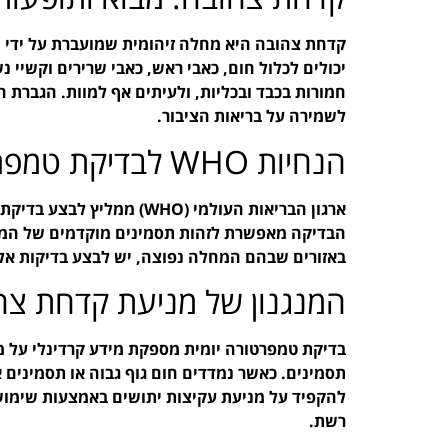
קדחת צהובה היא מחלה זיהומית שמועברת על ידי י
יכולים לכלול חום, כאבי ראש, כאבי שרירים וקשיי 
חמורות בכבד ובכליות, ולעיתים אף למוות. הגברת 
לשמירה על בריאות הציבור.
הנחיות WHO לבדיקת טמפרטורה יומית
ארגון הבריאות העולמי (WHO
הבדיקה מאפשרת לזהות תסמינים מוקדמים של המחל
באזורים שבהם המחלה נפוצה, יש לבצע בדיקות אלו
המנגנון של מניעת קדחת צה
בדיקת טמפרטורה יומית מספקת מידע קרדינלי על מ
תסמינים. כאשר נמדדים חום גוף גבוה או תסמינים א
להקפיד על מניעת עקיצות יתושים באמצעות שימוש 
רשת.