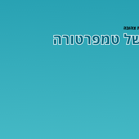
מית של טמפרטורה