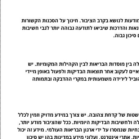
דעות לנושא בקרב הציבור. חינוך על הסכנות הקשורות
אות והדרכות שיביאו לתודעה גבוהה יותר לגבי חשיבות
יכון גבוה.
יך שיתוף פעולה בין מוסדות הבריאות לבין הקהילות המקומיות. יש
יים לעקוב אחר תוצאות הבדיקות ולפעול באופן מיידי
להוביל לירידה משמעותית במקרי ההדבקה ובתמותה
ות של קדחת צהובה. יש צורך במידע מדויק וזמין לכלל
 ולחשיבות הבדיקות היומיות. ככל שהציבור מודע יותר,
יות שנמסרו על ידי ארגון הבריאות העולמי. מידע זה יכול
ת, אתרי אינטרנט, ועלוני מידע במדינות בהן יש סיכון