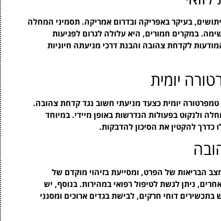
תושים, בעיקר באפריקה ובדרום אמריקה. תסמיני המחלה
נשימה. במקרים חמורים, היא עלולה לגרום לפגיעות
המודעות לקדחת צהובה והבנת דרכי מניעתה חיוניות
) ממליץ לבצע בדיקת טמפרטורה יומית כצעד מניעתי חשוב נגד קדחת צהובה.
ה ולנקוט בפעולות הנדרשות באופן מיידי. במיוחד
 כדרך להקטין את הסיכון להדבקות.
ובה
צב הבריאות של הפרט, ומסייעת בזיהוי מוקדם של
חרים, ניתן לגשת לטיפול רפואי במהירות. בנוסף, יש
בתכשירים דוחי חרקים, לבישת בגדים ארוכים ומסנני