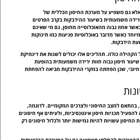
אלא גם משפיע על מערכת החיסון הכללית של
ירידה משמעותית בשיעור ההידבקות בקרב הפרטים
כאשר אחוז גבוה מהאוכלוסייה מחוסן, גם מי שאינם
יוחד כאשר מדובר באוכלוסיות פגיעות כמו תינוקות
עת הידבקות.
הקהילה כולה. תהליכים אלו יכולים לשנות את דינמיקת
יעור חיסון גבוה חוות ירידה משמעותית בהופעת
 חיובי, שכן הפחתה במקרי ההידבקות מביאה להפחתת
נות
ת, בהתאם למצב החיסוני ולצרכים המקומיים. לדוגמה,
הפעיל תכניות חיסון אינטנסיביות, ולעיתים אף חיסונים
ת החיסון עשויות להיות גמישות יותר ולכלול חיסונים רק
נות, אך ההיערכות להחלתן משפיעה גם על המערכת הבריאותית