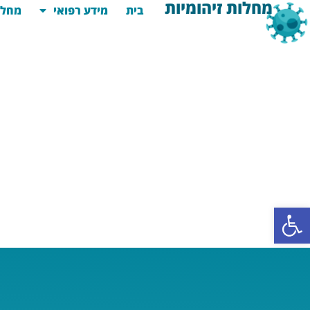
מחלות זיהומיות
בית
מידע רפואי
מחלו
פתח סרגל נגישות