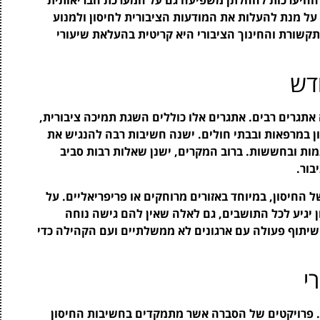
ל מנת להעלות את המודעות הציבורית לחיסון ולמנוע
שורת והחינוך הציבורי היא קריטית בהעלאת שיעורי
דש
תגרים רבים. אתגרים אלו כוללים השגת תמיכה ציבורית,
ן במרפאות ובבתי חולים. ישנה חשיבות רבה להנגיש את
מות ובחששות. ברוב המקרים, ישנן שאלות רבות סביב
בור.
 החיסון, במיוחד באזורים מרוחקים או פריפריאליים. על
 יגיע לכל התושבים, גם לאלה שאין להם גישה נוחה
שיתוף פעולה עם ארגונים לא ממשלתיים ועם הקהילה כדי
י
ון. פרויקטים של הסברה אשר מתמקדים בחשיבות החיסון