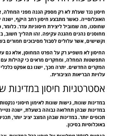
חיסון נגד שעלת לא רק מספק הגנה מפני המחלה, 
האוכלוסייה. כאשר מתבצע חיסון רחב היקף, ישנה 
שחוסנו, מה שמוביל ליצירת חיסוניות עדר. כלומר, 
מחוסנים נהנים מהגנה עקיפה. זהו תהליך חשוב, במ
וקשישים, אשר עלולים לסבול מסיבוכים חמורים בש
החיסון לא משפיע רק על הפרט המחוסן, אלא גם על 
התפשטות המחלה, ומחקרים מראים כי קהילות עם ש
המקרים החדשים. יתרה מכך, ישנו גם אפקט כלכלי
עלויות הבריאות הציבורית.
אסטרטגיות חיסון במדינות שו
במדינות שונות, גישות שונות לאימון חיסוני ננקטו
במדינות שבהן תחלואה גבוהה בשעלת, ישנה נטייה ל
תכופים יותר. במדינות שבהן המצב יציב יותר, תכניו
באוכלוסיות בסיכון.
הנחיות WHO ממליצות על חיסון בכל המדי