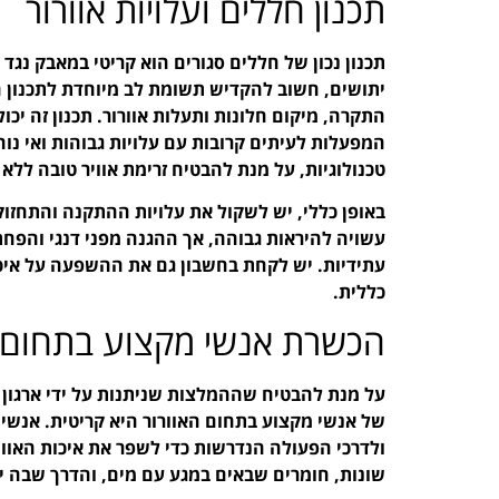
תכנון חללים ועלויות אוורור
תכנון נכון של חללים סגורים הוא קריטי במאבק נגד
יתושים, חשוב להקדיש תשומת לב מיוחדת לתכנון ה
התקרה, מיקום חלונות ותעלות אוורור. תכנון זה יכו
המפעלות לעיתים קרובות עם עלויות גבוהות ואי נוח
טכנולוגיות, על מנת להבטיח זרימת אוויר טובה ללא 
באופן כללי, יש לשקול את עלויות ההתקנה והתחזו
עשויה להיראות גבוהה, אך ההגנה מפני דנגי והפחת
עתידיות. יש לקחת בחשבון גם את ההשפעה על איכות 
כללית.
הכשרת אנשי מקצוע בתחום ה
של אנשי מקצוע בתחום האוורור היא קריטית. אנשי 
ולדרכי הפעולה הנדרשות כדי לשפר את איכות האוויר
שונות, חומרים שבאים במגע עם מים, והדרך שבה י