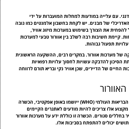
 דנגי. עם עלייה במודעות למחלות המועברות על ידי
אדריכלי של מבנים. יש לקחת בחשבון אלמנטים כמו גובה
ל להפחית את הצורך בשימוש במערכות מיזוג אוויר,
ות. קיימת חשיבות רבה לשלב בין אוורור טבעי למערכות
עלויות תפעול גבוהות.
קה של מערכות אוורור. במקרים רבים, ההשקעה הראשונית
ת הסיכון להדבקה עשויות לחסוך עלויות רפואיות
החיים של הדיירים, שכן אוויר נקי ובריא תורם לרווחה
אוורור
על מנת להבטיח שההמלצות שניתנות על ידי ארגון הבריאות העולמי (WHO) ייושמו באופן אפקטיבי, הכשרה
מקצוע אלו צריכים להיות מודעים לאתגרים הקיימים
 בחללים סגורים. הכשרה זו כוללת ידע על מערכות אוורור
תושים יכולים להתפתח בסביבות אלו.