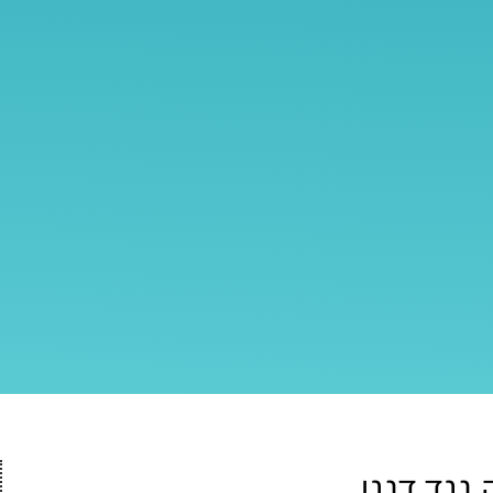
נגד דנגי