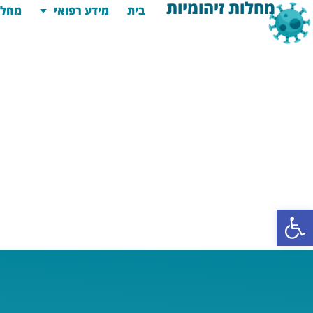
מחלות זיהומיות
בית
מידע רפואי
מחלו
פתח סרגל נגישות