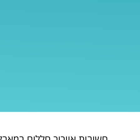
חשיבות אוורור חללים במאבק 