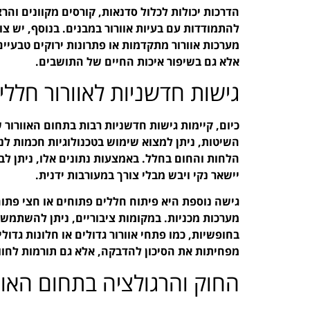
הדרכות יכולות לכלול סדנאות, קורסים מקוונים וה
להתמודדות עם בעיות אוורור במבנים. בנוסף, יש צו
מערכות אוורור מתקדמות או פתרונות ירוקים טבעיי
אלא גם בשיפור איכות החיים של התושבים.
גישות חדשניות לאוורור חללי
כיום, קיימות גישות חדשניות רבות בתחום האוורור 
השיטות, ניתן למצוא שימוש בטכנולוגיות חכמות לני
הלחות והחום בחלל. באמצעות נתונים אלו, ניתן לב
יישאר נקי ויבש מבלי צורך במעורבות ידנית.
גישה נוספת היא פיתוח חללים פתוחים או חצי פתו
מערכות מכניות. במקומות ציבוריים, ניתן להשתמש 
בחופשיות, כמו פתחי אוורור גדולים או חלונות גדו
מפחיתות את הסיכון להדבקה, אלא גם תורמות לחוויו
החוק והרגולציה בתחום האוו