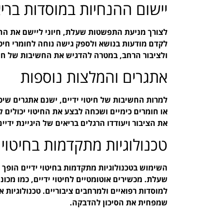
יישום ההנחיות במוסדות ברי
לצורך מניעת התפשטות שעלת, חיוני ליישם את ההנח
לקדם מודעות בנושא ולספק גישה נוחה לחומרי חיטוי
ולציבור הרחב, במטרה להדגיש את החשיבות של חיט
אתגרים והמלצות נוספות
למרות החשיבות של חיטוי ידיים, ישנם אתגרים שיכו
או חומרים כימיים ושכחה לבצע את החיטוי יכולים ל
את הציבור ויעודדו הרגלים בריאים של היגיינת ידיים
טכנולוגיות מתקדמות בחיטוי י
השימוש בטכנולוגיות מתקדמות בחיטוי ידיים הופך 
שעלת. מכשירים אוטומטיים לחיטוי ידיים, כמו מכונו
למוסדות רפואיים ולמרחבים ציבוריים. טכנולוגיות א
שמפחית את הסיכון להדבקה.