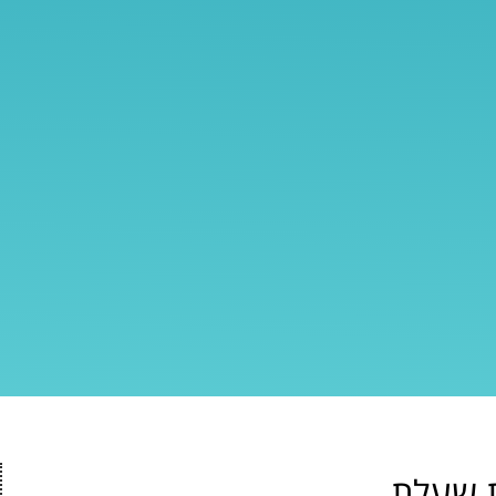
ת שעלת