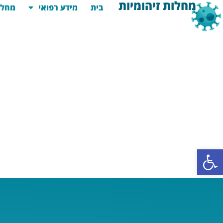
מחלות זיהומיות
בית
מידע רפואי
מחלו
פתח סרגל נגישות