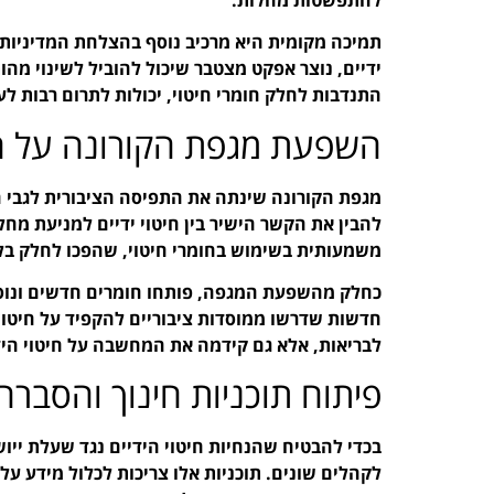
תמיכה מקומית היא מרכיב נוסף בהצלחת המדיניות.
ידיים, נוצר אפקט מצטבר שיכול להוביל לשינוי מהות
התנדבות לחלק חומרי חיטוי, יכולות לתרום רבות לע
השפעת מגפת הקורונה על חיט
מגפת הקורונה שינתה את התפיסה הציבורית לגבי ח
להבין את הקשר הישיר בין חיטוי ידיים למניעת מחל
משמעותית בשימוש בחומרי חיטוי, שהפכו לחלק בלת
כחלק מהשפעת המגפה, פותחו חומרים חדשים ונוסו 
חדשות שדרשו ממוסדות ציבוריים להקפיד על חיטוי
לבריאות, אלא גם קידמה את המחשבה על חיטוי היד
פיתוח תוכניות חינוך והסברה
בכדי להבטיח שהנחיות חיטוי הידיים נגד שעלת ייו
לקהלים שונים. תוכניות אלו צריכות לכלול מידע על 