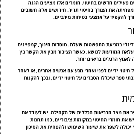
ם פעילים חדשים בחיטוי. חומרים אלו מציעים הגנה
 שמפחיתה את הצורך בחיטוי תדיר. חידושים אלה חשובים
ך להקפיד על אמצעי בטיחות מירביים.
ר
רדינלי במניעת התפשטות שעלת. מוסדות חינוך, קמפיינים
לאת המודעות לנושא. כאשר הציבור מבין את הקשר בין
 לאמץ הרגלים בריאים יותר.
יטוי ידיים לפני ואחרי מגע עם אנשים אחרים, או לאחר
בתי ספר שיכללו הסברים על חיטוי ידיים, ובכך להקנות
מית
פר את מצב הבריאות הכללית של הקהילה. יש לעודד את
 את חומרי החיטוי במקומות ציבוריים, כמו תחנות
וי יכולה לשפר את שיעור השימוש ולהפחית את הסיכון