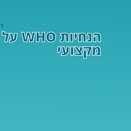
דף
הנחיו
מקצועי