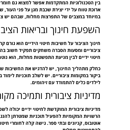
בין הטכנולוגיות המתקדמות אפשר למצוא גם חומרי
ארוכת טווח על ידי יצירת שכבת מגן על פני העור,
במיוחד במצבים של התפרצות מחלות, שבהם יש צור
השפעת חינוך ובריאות הציבו
חינוך הציבור על חשיבות חיטוי הידיים הוא גורם ק
ציבוריים ומסעות הסברה משחקים תפקיד חשוב בהע
חיטוי ידיים לבין מניעת התפשטות מחלות, הוא נוטה
כחלק מתהליך החינוך, יש להדגיש את החשיבות של ח
ביקור במקומות ציבוריים. יש לשלב תוכניות לימוד ב
לילדים כלים להתמודד עם זיהומים.
מדיניות ציבורית ותמיכה מקו
מדיניות ציבורית המוקדשת לחיטוי ידיים יכולה לש
הרשויות המקומיות להפעיל תוכניות שמטרתן להנגיש
אוטובוס, קניונים ובתי ספר. גישה קלה לחומרי חיט
להתפשטות מחלות.