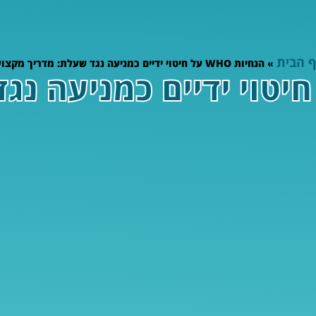
 הבית
»
הנחיות WHO על חיטוי ידיים כמניעה נגד שעלת: מדריך מקצועי
ת WHO על חיטוי ידיים כמניע