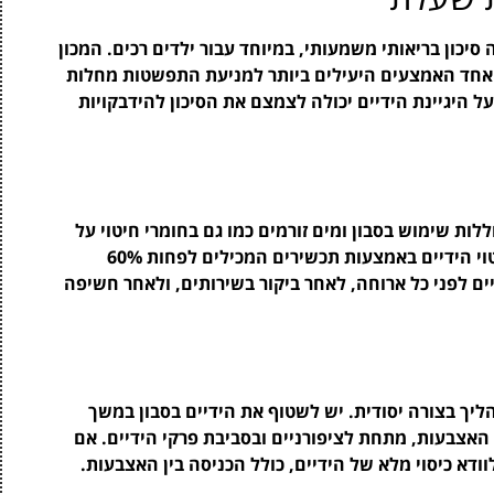
סיכון בריאותי משמעותי, במיוחד עבור ילדים רכים. המכון
יטוי הידיים הוא אחד האמצעים היעילים ביותר למניעת התפשטות מחלות
ל היגיינת הידיים יכולה לצמצם את הסיכון להידבקויות
וללות שימוש בסבון ומים זורמים כמו גם בחומרי חיטוי על
בסיס אלכוהול. כאשר אין אפשרות לגישה למים, חיטוי הידיים באמצעות תכשירים המכילים לפחות 60%
ם לפני כל ארוחה, לאחר ביקור בשירותים, ולאחר חשיפה
ליך בצורה יסודית. יש לשטוף את הידיים בסבון במשך
ו בין האצבעות, מתחת לציפורניים ובסביבת פרקי הידיים. אם
דא כיסוי מלא של הידיים, כולל הכניסה בין האצבעות.