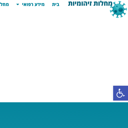
מחלות זיהומיות
בית
מידע רפואי
מחלו
פתח סרגל נגישות