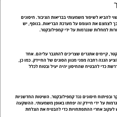
וי להביא לשיפור משמעותי בבריאות הציבור. חיסונים
כך לצמצם את העומס על מערכת הבריאות. בנוסף, יש
רות למחלות שנגרמות על ידי קמפילובקטר.
קטר, קיימים אתגרים שצריכים להתגבר עליהם. אחד
יע הגנה רחבה מפני מגוון הסוגים של החיידק. כמו כן,
שת כדי להבטיח שהחיסון יהיה יעיל ובטוח לכלל
ם במחקר ובפיתוח חיסונים נגד קמפילובקטר. השיטות החדשניות
גרמות על ידי חיידק זה יפחתו באופן משמעותי. ההשקעה
ש לעקוב אחרי ההתפתחויות כדי להבטיח את הצלחת