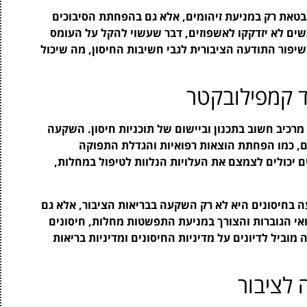
את רק במניעת זיהומים, אלא גם בהפחתת הסיבוכים
נשים לא יזדקקו לאשפוזים, דבר שעשוי להקל על העומס
בשיפור התודעה הציבורית לגבי חשיבות החיסון, מה שיכול
ד קמפילובקטר
מרכיב חשוב בתכנון וביישום של תוכניות חיסון. השקעה
ם, כמו הפחתת הוצאות רפואיות והגדלת התפוקה
ם יכולים לצמצם את העלויות הנלוות לטיפול במחלות,
ה בחיסונים היא לא רק השקעה בבריאות הציבור, אלא גם
אי הגוברות והצורך במניעת התפשטות מחלות, חיסונים
 מוביל לדיונים על מדיניות החיסונים ומדיניות בריאות
 לציבור