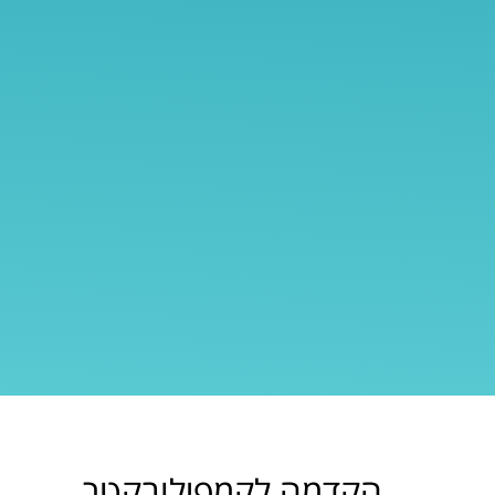
הקדמה לקמפילובקטר