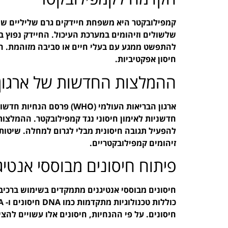
קמפילובקטר היא משפחת חיידקים גרם שליליים שיכו
שלשולים וזיהומים במערכת העיכול. החיידק נפוץ בע
להתפשט ממגע עם בעלי חיים או סביבה מזוהמת. הה
חיסון אפקטיביות.
ההמלצות החדשות של ארגון 
ארגון הבריאות העולמי (WHO
חדשניות לאימון חיסוני נגד קמפילובקטר. ההמלצות 
להפעיל תגובה חיסונית מבלי לגרום למחלה. שיטות
זיהומים קמפילובקטריים.
פיתוח חיסונים מבוססי אנטיג
חיסונים מבוססי אנטיגנים מתמקדים בשימוש ברכיבי
חיסונים. על פי ההנחיות, חיסונים אלו עשויים להצי