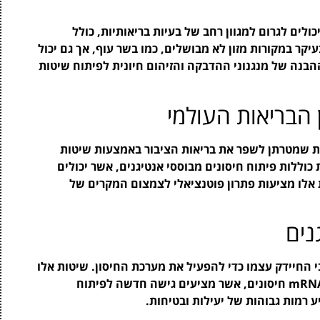
לים לגרום למגוון רחב של בעיות בריאותיות, כולל
יקר במקורות מזון לא מבושלים, כמו בשר עוף, אך גם יכול
בנה של מנגנוני ההדבקה והזיהום חיונית לפיתוח שיטות
הבריאות העולמי
) פרסם הנחיות חדשות שמטרתן לשפר את בריאות הציבור באמצעות שיטות
כוללות פיתוח חיסונים מבוססי אנטיגנים, אשר יכולים
 אלו מציעות פתרון פוטנציאלי לצמצום המקרים של
נים
 החיידק עצמו כדי להפעיל את מערכת החיסון. שיטות אלו
כוללות טכנולוגיות מתקדמות כמו DNA חיסונים ו- mRNA חיסונים, אשר מציעים גישה חדשה לפיתוח
ע רמות גבוהות של יעילות ובטיחות.