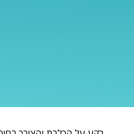
רקע על הכלבת והצורך בחיסו