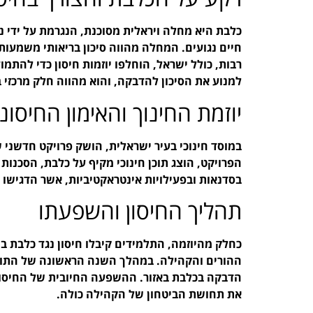
כלבת היא מחלה ויראלית מסוכנת, הנגרמת על ידי נ
חיים נגועים. המחלה מהווה סיכון בריאותי משמעותי,
רבות, כולל ישראל, הוחלפו יוזמות חיסון כדי להתמ
למנוע את הסיכון להדבקה, והוא מהווה חלק מרכזי ב
יוזמת החינוך והאימון החיסוני
במוסד חינוכי בעיר ישראלית, הושק פרויקט חדשני
הפרויקט, הוצג תוכן חינוכי מקיף על כלבת, הסכנו
בסדנאות ובפעילויות אינטראקטיביות, אשר הדגישו 
תהליך החיסון והשפעתו
כחלק מהיוזמה, התלמידים קיבלו חיסון נגד כלבת ב
ההורים והקהילה. במהלך השנה הראשונה של התוכ
הדבקה בכלבת באזור. ההשפעה החיובית של החיסון
את תחושת הביטחון של הקהילה כולה.