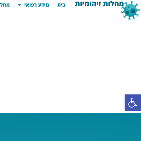
מחלות זיהומיות
בית
מידע רפואי
מחלו
פתח סרגל נגישות