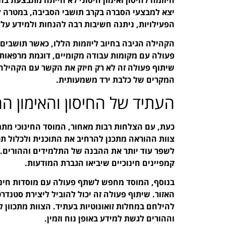
יצא למבצעי הסברה בקרב תושבי הסביבה, במטרה ל
הפעילויות, ניתנה חשיבות רבה להנחות ולמידע על ד
הקהילה הגיבה בחיוב ליוזמות הללו, כאשר תושבים 
פעולה עם מקומות עבודה מקומיים, דוגמת מרפאות 
שיתוף פעולה זה לא רק חיזק את הקשר עם הקהילה,
המקרים של כלבת ירד משמעותית.
העתיד של החיסון והאימון הח
כעת, עם הצלחות רבות מאחור, המוסד החינוכי מתמק
צוות ההוראה מתכנן להרחיב את התוכנית ולכלול תכנ
לשפר עוד יותר את ההבנה של התלמידים וההורים. 
קמפיינים חינוכיים שיביאו הגברת המודעות.
בנוסף, המוסד מחפש לשתף פעולה עם מוסדות חינוך 
האזור. שיתוף פעולה זה יכול להוביל ליצירת סטנד
להילחם במחלות זואונוטיות בעתיד. הצוות מתכוון 
וההורים לגשת למידע באופן נוח וזמין.