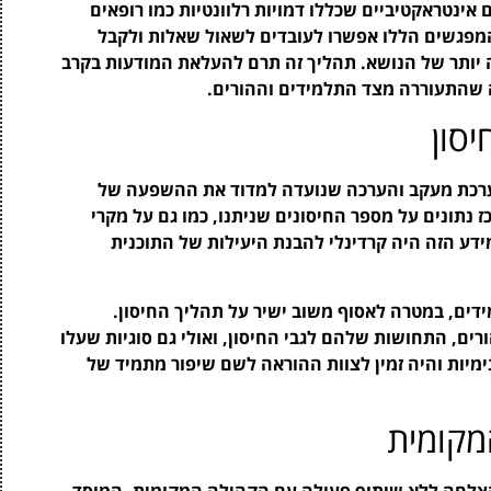
נטראקטיביים שכללו דמויות רלוונטיות כמו רופאים
המפגשים הללו אפשרו לעובדים לשאול שאלות ולקבל
 יותר של הנושא. תהליך זה תרם להעלאת המודעות בקרב
ה שהתעוררה מצד התלמידים וההורים.
סון
מערכת מעקב והערכה שנועדה למדוד את ההשפעה של
 נתונים על מספר החיסונים שניתנו, כמו גם על מקרי
ע הזה היה קרדינלי להבנת היעילות של התוכנית
ים, במטרה לאסוף משוב ישיר על תהליך החיסון.
ים, התחושות שלהם לגבי החיסון, ואולי גם סוגיות שעלו
יות והיה זמין לצוות ההוראה לשם שיפור מתמיד של
מקומית
בהצלחה ללא שיתוף פעולה עם הקהילה המקומית. המוסד