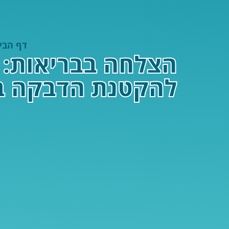
דף הבי
הצלחה בבריאות: אי
להקטנת הדבקה ב