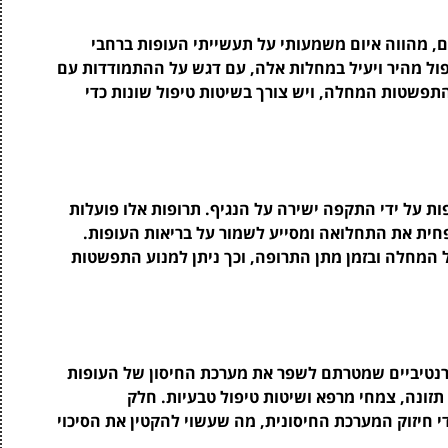
ם, מהווה איום משמעותי על תעשייתי העופות ברחבי
ול מהיר ויעיל במחלות אלה, עם דגש על ההתמודדות עם
 התפשטות המחלה, ויש צורך בשיטות טיפול שונות כדי
ות על ידי התקפה ישירה על הנגיף. תרופות אלו פועלות
חית את התחלואה ומסייע לשמור על בריאות העופות.
ל המחלה ובזמן מתן התרופה, וכך ניתן למנוע התפשטות
טרנטיביים שמטרתם לשפר את מערכת החיסון של העופות
תזונה, צמחי מרפא ושיטות טיפול טבעיות. חלק
 חיזוק המערכת החיסונית, מה שעשוי להקטין את הסיכוי