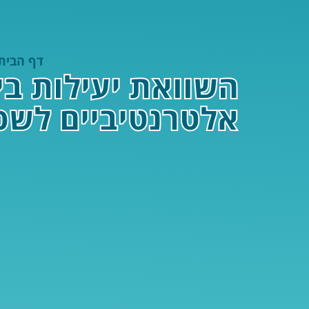
דף הבית
השוואת יעילות בין
אלטרנטיביים לשפ