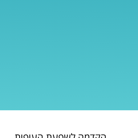
הקדמה לשפעת העופות