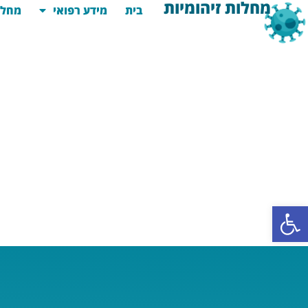
מחלות זיהומיות
בית
מידע רפואי
מחלו
פתח סרגל נגישות