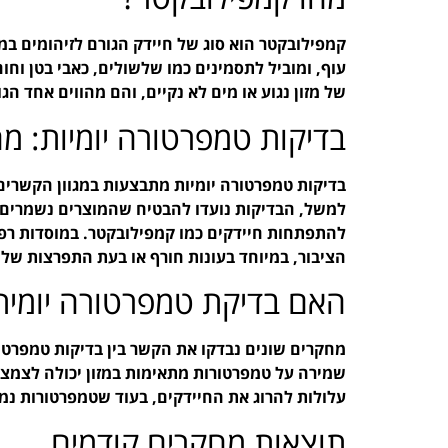
קמפילובקטר הוא סוג של חיידק הגורם לזיהומים במע
עוף, ומוביל לתסמינים כמו שלשולים, כאבי בטן וח
של מזון נגוע או מים לא נקיים, והם מהווים אחד ה
בדיקות טמפרטורה יומיות: מ
בדיקות טמפרטורה יומיות מתבצעות במגוון הקשרים, 
למשל, הבדיקות נועדו להבטיח שהמוצרים נשמרים 
להתפתחות חיידקים כמו קמפילובקטר. במוסדות רפו
הציבור, במיוחד בעונות חורף או בעת התפרצות של 
האם בדיקת טמפרטורה יומית
מחקרים שונים נבדקו את הקשר בין בדיקות טמפרטור
שמירה על טמפרטורות מתאימות במזון יכולה לצמצם
עלולות להרוג את החיידקים, בעוד שטמפרטורות נמ
תוצאות מחקרים קודמים