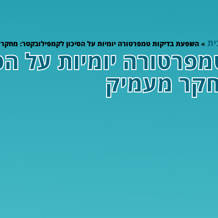
ית
»
השפעת בדיקות טמפרטורה יומיות על הסיכון לקמפילובקטר: מחקר
פרטורה יומיות על הסי
חקר מעמיק