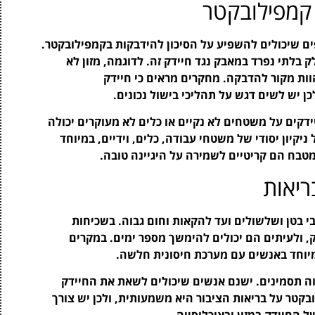
קמפילובקטר
ים שיכולים להשפיע על הסיכון להידבקות בקמפילובקטר.
ק בלתי נפרד במאבק נגד חיידק זה. לדוגמה, מזון לא
וות מקור להדבקה. מחקרים מראים כי חיידק
כן יש לשים דגש על תהליכי בישול נכונים.
ידקים על משטחים לא נקיים או כלים לא מעוקרים יכולה
ניקיון יסודי של משטחי עבודה, כלים, וידיים, במיוחד
המטבח הם קריטיים לשמירה על היגיינה טובה.
יאות
בי בטן ושלשולים ועד להקאות וחום גבוה. בשכיחות
, ולעיתים הם יכולים להימשך מספר ימים. במקרים
במיוחד באנשים עם מערכת חיסונית חלשה.
וה תסמינים. ישנם אנשים שיכולים לשאת את החיידק
קטר על בריאות הציבור היא משמעותית, ולכן יש צורך
חיידק במזון ובאוכלוסייה.