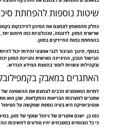
שיטות נוספות להפחתת סיכון
כחלק מהמאמץ לצמצם את הסיכון להידבקות בקמפיל
שרשרת המזון. לדוגמה, טכנולוגיות כמו חימום יתר, ע
בהפחתת כמות החיידקים במזון.
בנוסף, חינוך הציבור לגבי אמצעי זהירות יכול להי
הבישול הנכון, ההיגיינה האישית והגיינת המזון יכו
ובקהילות עשויות לעזור בהפצת המידע הנדרש.
האתגרים במאבק בקמפילובק
למרות המאמצים הרבים לצמצם את ההשפעה של קמפ
אתגרים למערכות הבריאות והחקלאות, שכן הוא מת
אנטיביוטיקה היא בעיה נוספת שמקשה על הטיפול 
כמו כן, ישנם אתגרים של ניהול שוטף של מזון, במיו
כי כל הצוותים במטבחים יהיו מודעים לחשיבות ההי