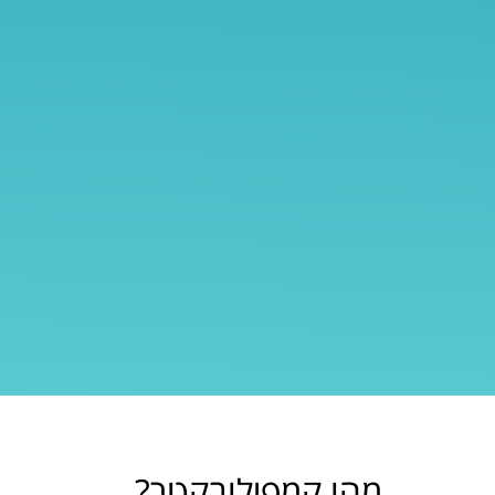
מהו קמפילובקטר?