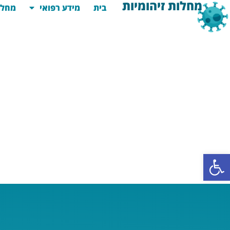
מחלות זיהומיות
בית
מידע רפואי
מחלו
פתח סרגל נגישות