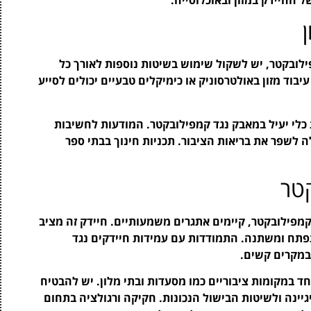
ובקטר, יש לשקול שימוש בשיטות נוספות לאורך כל
יבוד מזון באולטרסוניק או כימיקלים טבעיים יכולים לסייע
ות כלי יעיל במאבק נגד קמפילובקטר. המודעות לחשיבות
לה לשפר את בריאות הציבור. תכניות חינוך בבתי ספר
טר
ילובקטר, קיימים אתגרים משמעותיים. חיידק זה מציב
פתח ומשתנה. התמודדות עם עמידות חיידקים נגד
במקרים קשים.
חד במקומות ציבוריים כמו מסעדות ובתי מלון. יש להבטיח
גיינה ולשיטות הבישול הנכונות. חקיקה ורגולציה בתחום