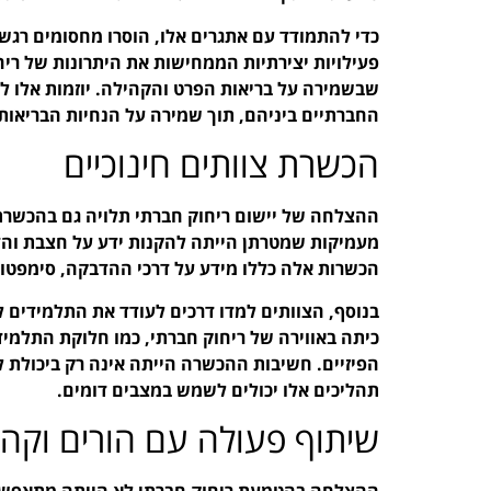
כדי להתמודד עם אתגרים אלו, הוסרו מחסומים רגשיי
פעילויות יצירתיות הממחישות את היתרונות של ר
שבשמירה על בריאות הפרט והקהילה. יוזמות אלו ל
החברתיים ביניהם, תוך שמירה על הנחיות הבריאות
הכשרת צוותים חינוכיים
ההצלחה של יישום ריחוק חברתי תלויה גם בהכשרת ה
מעמיקות שמטרתן הייתה להקנות ידע על חצבת והדר
הכשרות אלה כללו מידע על דרכי ההדבקה, סימפט
בנוסף, הצוותים למדו דרכים לעודד את התלמידים ל
כיתה באווירה של ריחוק חברתי, כמו חלוקת התלמי
הפיזיים. חשיבות ההכשרה הייתה אינה רק ביכולת 
תהליכים אלו יכולים לשמש במצבים דומים.
שיתוף פעולה עם הורים וקהי
ההצלחה בהטמעת ריחוק חברתי לא הייתה מתאפשרת