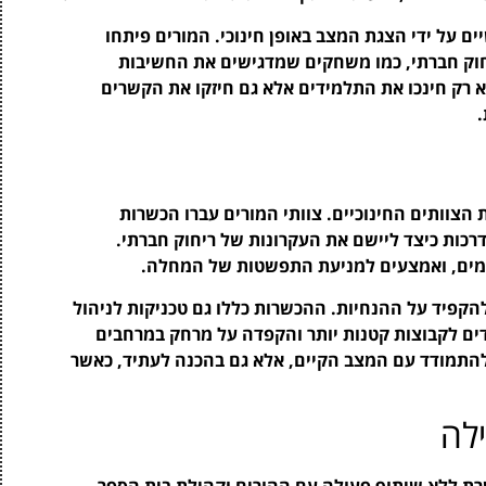
ם על ידי הצגת המצב באופן חינוכי. המורים פיתחו
יחוק חברתי, כמו משחקים שמדגישים את החשיבות
א רק חינכו את התלמידים אלא גם חיזקו את הקשרים
.
צוותים החינוכיים. צוותי המורים עברו הכשרות
כות כיצד ליישם את העקרונות של ריחוק חברתי.
ומים, ואמצעים למניעת התפשטות של המחלה.
הקפיד על ההנחיות. ההכשרות כללו גם טכניקות לניהול
דים לקבוצות קטנות יותר והקפדה על מרחק במרחבים
להתמודד עם המצב הקיים, אלא גם בהכנה לעתיד, כאשר
לה
 ללא שיתוף פעולה עם ההורים וקהילת בית הספר.