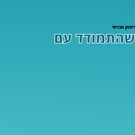
יחוק חברתי
 שהתמודד עם