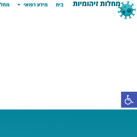
מחלות זיהומיות
בית
מידע רפואי
מחלו
פתח סרגל נגישות