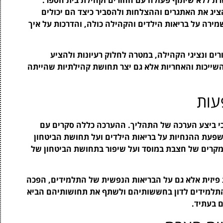
ציג את האתגרים וההצלחות ולהסביר כיצד הם יכולים
ירה על בריאות הילדים והקהילה כולה, והדרכות על איך
ורים ונציגי הקהילה, במטרה לחלוק רעיונות ולהציע
השייכות והאחריות אלא גם יצר תחושת קהילתיות שהייתה
עות
כי ביצע הערכה של התהליך. ההערכה כללה סקרים עם
השפעת ההנחיות על בריאות הילדים ועל תחושת הביטחון
מקרים של חצבת במוסד ועל שיפור בתחושת הביטחון של
פיזית אלא גם על הבריאות הנפשית של התלמידים, הפכה
 התלמידים לדון בחששותיהם ולשתף את תחושותיהם הביא
 בעתיד.