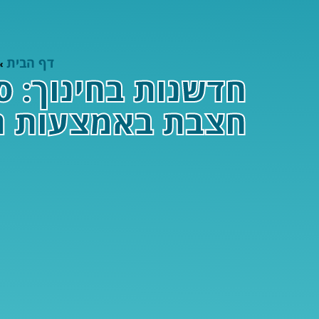
דף הבית
»
חדשנות בחינוך: 
חצבת באמצעות רי