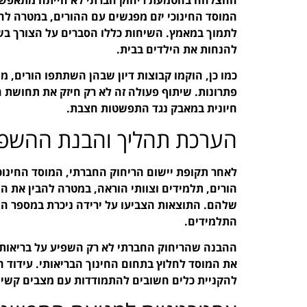
המוסד החינוכי יזם מפגשים עם ההורים, במטרה לה
לתמוך במאמץ. השיחות כללו הסברים על הצורך בשמ
להנחות את הילדים בבית.
כמו כן, הוקמו קבוצות דיון שבהן השתתפו הורים, מ
פתרונות. שיתוף פעולה זה לא רק חיזק את תחושת 
חיונית במאבק נגד התפשטות חצבת.
הערכת תהליך והבנת ההשפ
לאחר תקופת יישום הריחוק החברתי, המוסד החינו
הורים, תלמידים וצוותי הוראה, במטרה להבין את 
שלהם. התוצאות הצביעו על ירידה ניכרת במספר ה
התלמידים.
ההבנה שהריחוק החברתי לא רק השפיע על בריאות 
את המוסד לחלוץ בתחום החינוך הבריאותי. עידוד
להקניית כלים חשובים להתמודדות עם מצבים קשים