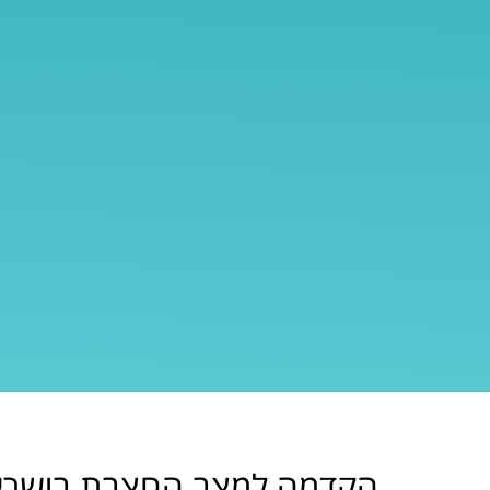
הקדמה למצב החצבת בישרא