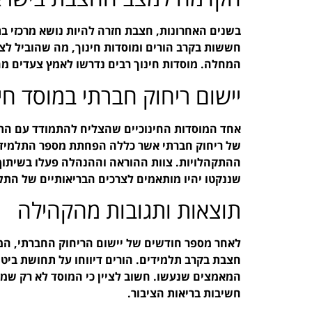
בשנים האחרונות, חצבת חזרה להיות נושא מרכזי ב
חששות בקרב הורים ומוסדות חינוך, מה שהוביל ל
המחלה. מוסדות חינוך רבים נדרשו לאמץ צעדים מהיר
יישום ריחוק חברתי במוסד חינ
אחד המוסדות החינוכיים שהצליח להתמודד עם התופ
של ריחוק חברתי אשר כללה הפחתת מספר התלמידים
ההתקהלויות. צוות ההוראה וההנהלה פעלו בשיתו
שננקטו יהיו מותאמים לצרכים הבריאותיים של התל
תוצאות ותגובות מהקהילה
לאחר מספר חודשים של יישום הריחוק החברתי, המ
חצבת בקרב תלמידים. הורים דיווחו על תחושת ביטחון
המאמצים שנעשו. חשוב לציין כי המוסד לא רק שמר
חשיבות בריאות הציבור.