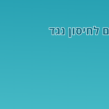
 לחיסון נגד