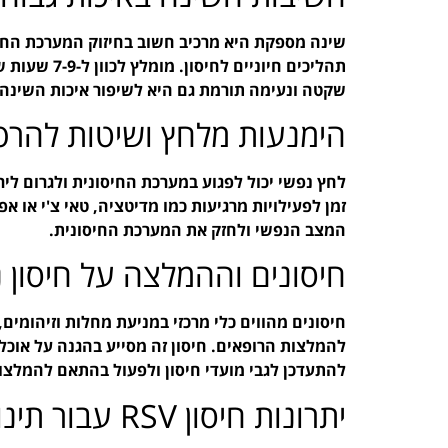
שינה מספקת היא מרכיב חשוב בחיזוק המערכת החי
תהליכים חיונ
שקטה ונעימה תורמת גם היא לשיפור איכות השינה.
הימנעות מלחץ ושיטות להרפ
לחץ נפשי יכול לפגוע במערכת החיסונית ולגרום לי
זמן לפעילויות מרגיעות כמו מדיטציה, טאי צ'י או אפ
המצב הנפשי ולחזק את המערכת החיסונית.
חיסונים וההמלצה על חיסון נגד 
להמלצות הרופאים. חיסון זה מסייע בהגנה על אוכל
להתעדכן לגבי מועדי חיסון ולפעול בהתאם להמלצו
יתרונות חיסון RSV עבור תינוקות וילדים