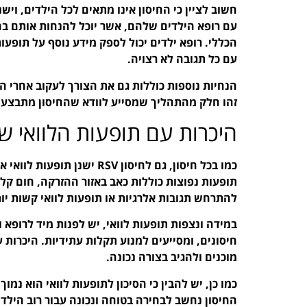
חשוב לציין כי החיסון אינו מתאים לכל הילדים, וי
עם רופא הילדים שלהם, אשר יוכל להנחות אותם בה
הכללי. רופא ילדים יכול לספק מידע נוסף על תופעו
עם כל תגובה לא רצויה.
הנחיות נוספות כוללות גם את הצורך לעקוב אחרי הת
זהו חלק מהתהליך שמסייע לוודא שהחיסון מתבצע ב
היכרות עם תופעות הלוואי של חי
כמו בכל חיסון, גם לחיסון SV
תופעות נפוצות כוללות כאב באזור ההזרקה, חום קל,
להתרחש תגובות אלרגיות או תופעות לוואי קשות יות
במידה ונצפות תופעות לוואי, יש לפנות מיד לרופא 
חיסונים, ומסייעים למנוע תקלות עתידיות. היכרות 
מוכנים ולהגיב בצורה נכונה.
החיסון נחשב לבחירה בטוחה ונכונה עבור רוב הילדי