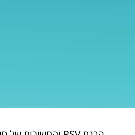
הבנת RSV והחשיבות של חיסון