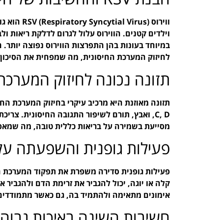
ווירוס irus
וילדים קטנים. הווירוס עלול לגרום לדלקת ריאות ו
לחיזוק המערכת החיסונית, מה שמפחית את הסיכון 
תזונה נכונה לחיזוק המערכת
תזונה מאוזנת היא מרכיב עיקרי בחיזוק המערכת החיס
C, D, ואבץ, תורם לשיפור התגובה החיסונית. צרי
מסייעת בשמירה על בריאות כללית טובה, מה שמאפ
פעילות גופנית והשפעתה על 
פעילות גופנית סדירה משפרת את תפקוד המערכת החי
קלה או יוגה, יכול להגביר את זרימת הדם ולהגביר 
אימונים מתאימה ולהתמיד בה, גם כאשר מתמודדים
חשיבות השינה באיכות גבוה