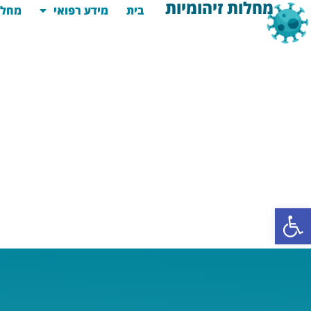
מחלות זיהומיות
בית
מידע רפואי
מחלו
פתח סרגל נגישות