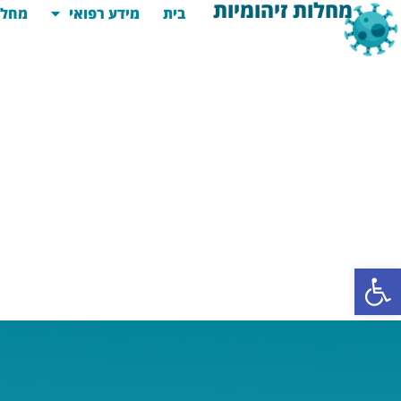
מחלות זיהומיות
בית
מידע רפואי
מחלו
פתח סרגל נגישות