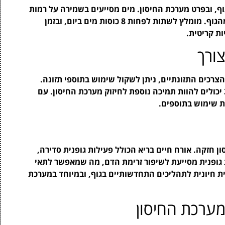
ף, ובפרט מערכת החיסון. מים מסייעים בשמירה על רמות
אנרגיה תקינות, והם חיוניים בתהליכי ניקוי רעלים מהגוף. מומלץ לשתות לפחות 8 כוסות מים ביום, ובזמן
ורך
רכים התזונתיים, ניתן לשקול שימוש בתוספי תזונה.
תוספי ויטמין C, פרוביוטיקה וחומצות שומן אומגה 3 יכולים להוות תמיכה נוספת לחיזוק מערכת החיסון. עם
ת שימוש בתוספים.
 חזקה. אורח חיים בריא הכולל פעילות גופנית סדירה,
 גופנית מסייעת לשיפור זרימת הדם, מה שמאפשר לתאי
ותית חיונית לתהליכים התחדשותיים בגוף, ובמיוחד במערכת
ערכת החיסון