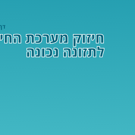
דף
לתזונה נכונה