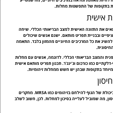
ית בתקופות של התפשטות מחלות.
 אישית
תאים את התזונה האישית למצב הבריאותי הכללי. שיחה
יפיים ובבניית תפריט מותאם. ישנם אנשים שיכולים
 להשיג את כל המרכיבים החיוניים מהמזון בלבד. התאמה
חיסונית.
פנית והמצב הבריאותי הכללי. לדוגמה, אנשים עם מחלות
דלקתיים כמו כורכום וג'ינג'ר. תכנון תפריט מותאם אישית
יוחד בתקופות שבהן יש חשש ממחלות זיהומיות.
סון
לחץ נפשי יכול להשפיע על מערכת החיסון ולפגוע ביכולת של הגוף להילחם בזיהומים כמו MRSA. מחקרים
סון, מה שמוביל לעלייה בסיכון למחלות. לכן, חשוב לשלב