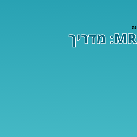
חיזוק מערכת החיסון בזמן התפשטות MRSA: מדריך