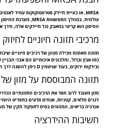
MRSA, או בעיית חיידק סטרפטוקוקוס עמיד לאנט
עולמית. במהלך התפשטות
החיסון הוא קריטי במאבק נגד חיידקים אלה, ודרך א
מרכיבי תזונה חיוניים לחיזוק
ובירקות ירוקים, בעוד שויטמין D ניתן להשגה דרך חשיפה לשמש ומוצרים כמו דגים שמנים.
תזונה המבוססת על מזון של
מזון מעובד לרוב חסר את הרכיבים התזונתיים הנדר
דגנים מלאים, קטניות, אגוזים וזרעים בתפריט היומי.
אנרגיה בריאים, המהווים בסיס לתפקוד תקין של מע
חשיבות ההידרציה