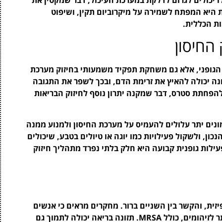
ת היא המפתח לשמירה על מיקרוביום תקין, ושיפוט
ת הכללית.
 החיסון
 הגופני, אלא גם משחקת תפקיד משמעותי בחיזוק מערכת
ונה יכולה להאיץ את זרימת הדם, ובכך לשפר את התגובה
 להפחתת סטרס, דבר שמקנה יתרון נוסף לחיזוק הבריאות
ימונים יתר עלולים להעמיס על מערכת החיסון ולמנוע ממנה
ון, ולשקול פעילויות כמו יוגה או טיולים בטבע, שיכולים
ילות גופנית קבועה היא חלק בלתי נפרד מתהליך חיזוק
זית, והקשר בין השניים ברור. מחקרים מראים כי אנשים
הסובלים מחרדה או דיכאון נוטים להיות חשופים יותר לזיהומים, כולל MRSA. תזונה בריאה יכולה לתמוך גם