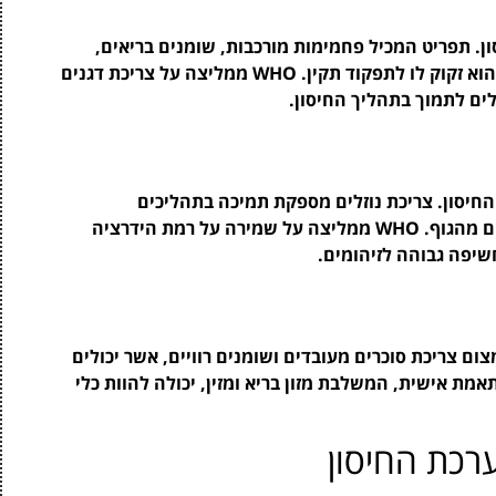
ון. תפריט המכיל פחמימות מורכבות, שומנים בריאים,
ויטמינים ומינרלים, מבטיח לספק לגוף את כל מה שהוא זקוק לו לתפקוד תקין. WHO ממליצה על צריכת דגנים
לים לתמוך בתהליך החיסון.
 החיסון. צריכת נוזלים מספקת תמיכה בתהליכים
פיזיולוגיים שונים, כולל סילוק רעלים וחומרים מזיקים מהגוף. WHO ממליצה על שמירה על רמת הידרציה
שיפה גבוהה לזיהומים.
דמים, WHO ממליצה על צמצום צריכת סוכרים מעובדים ושומנים רוויים, אשר יכולים
מת אישית, המשלבת מזון בריא ומזין, יכולה להוות כלי
רכת החיסון