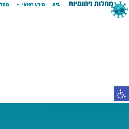
מחלות זיהומיות
בית
מידע רפואי
מחלו
פתח סרגל נגישות