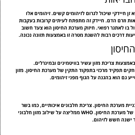
הוא זן חיידקי שיכול לגרום לזיהומים קשים. זיהומים אלו
יאות וזרם הדם. חיידק זה מתפתח לעיתים קרובות בעקבות
ל בו לאתגר רפואי. חיזוק מערכת החיסון הוא צעד חשוב
החיסון
מצעות צריכת מזון עשיר בוויטמינים ובמינרלים.
אבץ וברזל, משחקים תפקיד מרכזי בתפקוד התקין של מערכת החיסון. מזון
סייע גם הוא בהגנה על הגוף מפני זיהומים.
יית מערכת החיסון. צריכת חלבונים איכותיים, כמו בשר
רזה, דגים, ביצים וקטניות, יכולה לשפר את פעולתה של מערכת החיסון. WHO ממליצה על שילוב מזון חלבוני
 ישנה חשש לזיהום.