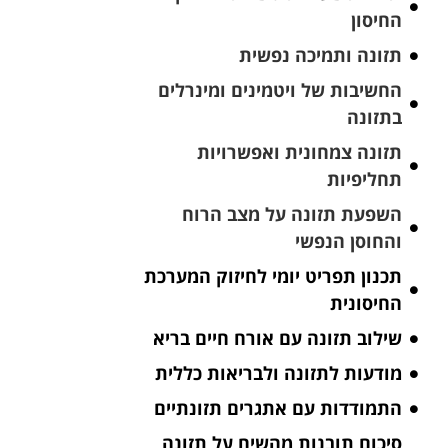
החיסון
תזונה ותמיכה נפשית
החשיבות של ויטמינים ומינרלים
בתזונה
תזונה צמחונית ואפשרויות
תחליפיות
השפעת תזונה על מצב הרוח
והחוסן הנפשי
תכנון תפריט יומי לחיזוק המערכת
החיסונית
שילוב תזונה עם אורח חיים בריא
מודעות לתזונה ולבריאות כללית
התמודדות עם אתגרים תזונתיים
סיכום תובנות מהשיח על תזונה