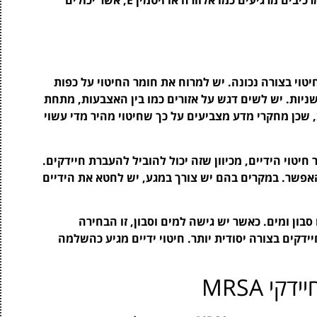
טוי בצורה נכונה. יש למרוח את חומר החיטוי על כפות
דיים ולשפשף את הידיים זו בזו במשך לפחות 20 שניות. יש לשים דגש על אזורים כמו בין האצבעות, מתחת
, שכן מחקרי מדע מצביעים על כך שחיטוי מהיר מדי עשוי
יטוי הידיים, מכיוון שזה יכול להוביל להעברת חיידקים.
אפשר. במקרים בהם יש צורך במגע, יש לחטא את הידיים
בון ומים. כאשר יש גישה למים וסבון, זו הבחירה
ידקים בצורה יסודית יותר. חיטוי ידיים מגיע כהשלמה
 MRSA