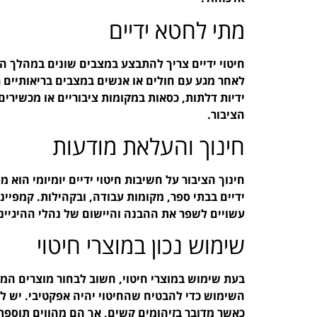
מתי לחטא ידיים
חיטוי ידיים צריך להתבצע במצבים שונים במהלך היו
לאחר מגע עם חולים או אנשים במצבים בריאותיים ר
ידיות דלתות, כסאות במקומות ציבוריים או מכשירי
הציבור.
חינוך והעלאת מודעות
ידיים בבתי ספר, מקומות עבודה, ובקהילות. קמפי
עשויים לשפר את ההבנה והיישום של נהלי ההיגיינ
שימוש נכון במוצרי חיטוי
בעת שימוש במוצרי חיטוי, חשוב לבחור מוצרים המא
השימוש כדי להבטיח שהחיטוי יהיה אפקטיבי. יש לז
כאשר מדובר בזיהומים קשים, אך הם מהווים תוספת