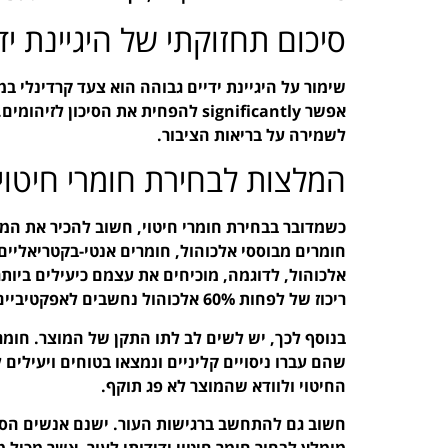
סיכום תחזוקתי של היגיינת יד
אפשר significantly להפחית את הסיכ
לשמירה על בריאות הציבור.
המלצות לבחירת חומרי חיטוי
כשמדובר בבחירת חומרי חיטוי, חשוב להכיר את המ
חומרים מבוססי אלכוהול, חומרים אנטי-בקטריאליים, 
ריכוז של לפחות 60% אלכוהול נחשבים לאפקטיביים במיוחד.
בנוסף לכך, יש לשים לב לתו התקן של המוצר. חומר
שהם עברו ניסויים קליניים ונמצאו בטוחים ויעילי
החיטוי ולוודא שהמוצר לא פג תוקף.
חשוב גם להתחשב ברגישות העור. ישנם אנשים הסובל