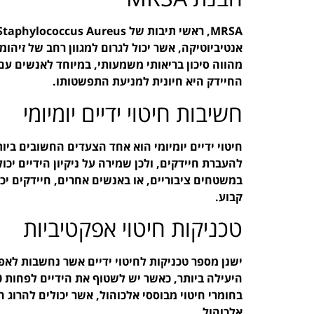
אנטיביוטיקה, אשר יכול לגרום למגוון רחב של זיהומ
מהווה סיכון בריאותי משמעותי, במיוחד לאנשים ע
החיידק היא חיונית למניעת התפשטותו.
חשיבות חיטוי ידיים יומיומי
להעברת חיידקים, ולכן שמירה על ניקיון הידיים יכו
במשטחים ציבוריים, או באנשים אחרים, חיידקים יכו
קבוע.
טכניקות חיטוי אפקטיביות
אלכוהול.