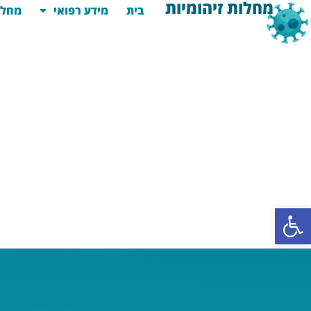
מחלות זיהומיות
בית
מידע רפואי
מחלו
פתח סרגל נגישות