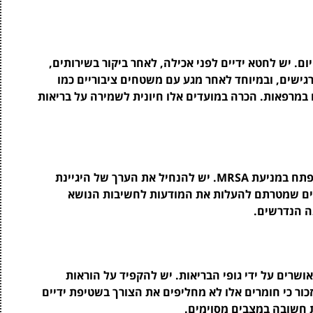
ם. יש לחטא ידיים לפני אכילה, לאחר ביקור בשירותים,
גישים, ובמיוחד לאחר מגע עם משטחים ציבוריים כמו
ם במרפאות. הכרה במועדים אלו חיונית לשמירה על בריאות
חינוך הציבור על חשיבות חיטוי ידיים יומיומי הוא מפתח במניעת MRSA. יש להנחיל את הערך של היגיינת
ינים שמטרתם להעלות את המודעות לחשיבות הנושא
ה הנדרשים.
ושרים על ידי גופי הבריאות. יש להקפיד על הוראות
כור כי חומרים אלו לא מחליפים את הצורך בשטיפת ידיים
 חשובה במצבים מסוימים.