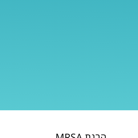
הבנת MRSA