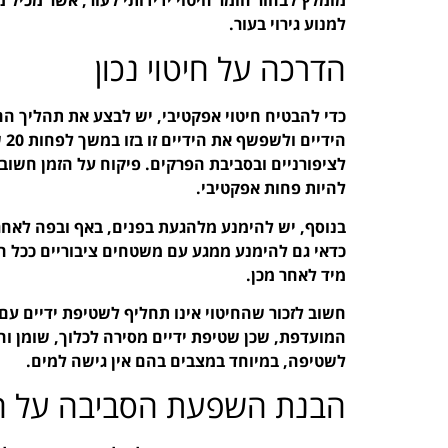
למנוע גירוי בעור.
הדרכה על חיטוי נכון
כדי להבטיח חיטוי אפקטיבי, יש לבצע את תהליך החי
הי
לציפורניים ובסביבת הפרקים. פיקוח על הזמן חשוב
להיות פחות אפקטיבי.
בנוסף, יש להימנע מלהגעת בפנים, באף ובפה לאחר ח
כדאי גם להימנע ממגע עם משטחים ציבוריים ככל ה
מיד לאחר מכן.
חשוב לזכור שהחיטוי אינו תחליף לשטיפת ידיים עם ס
המועדפת, שכן שטיפת ידיים מסירה לכלוך, שומן וחי
לשטיפה, במיוחד במצבים בהם אין גישה למים.
הבנת השפעת הסביבה על חיידקי