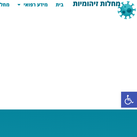
מחלות זיהומיות
בית
מידע רפואי
מחלו
פתח סרגל נגישות