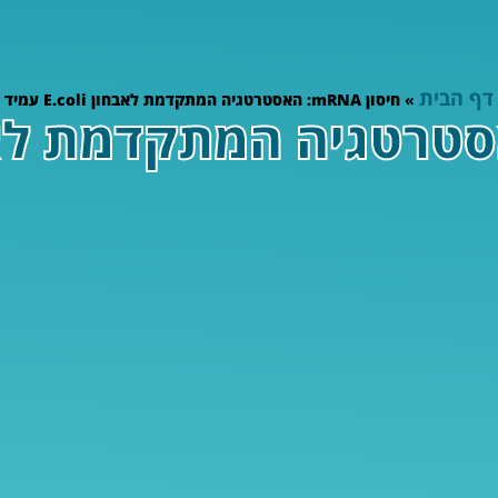
דף הבית
»
חיסון mRNA: האסטרטגיה המתקדמת לאבחון E.coli עמיד