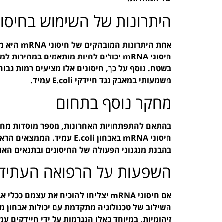
היתרונות של השימוש בחיסוני NA
אחת היתרונ
חיסוני mRNA יכולים להיות מותאמים במהירו
בשטח. נוסף על כך, חיסונים אלו מציעים רמות גבו
משמעותי במאבק נגד חיידקי E.coli עמיד.
מחקר נוסף בתחום
בהתאם להתפתחויות האחרונות, מספר מוסדות מחקר 
חיסוני mRNA באבחון E.coli 
בהבנת מנגנוני הפעולה של החיסונים ובתנאים האו
השפעות על הרפואה העתידי
אם חיסוני mRNA יצליחו להוכיח את עצמ
השילוב של טכנולוגיה מתקדמת עם יכולות אבחון מ
זיהומיות, במיוחד באלו הנגרמות על ידי חיידקים עמ