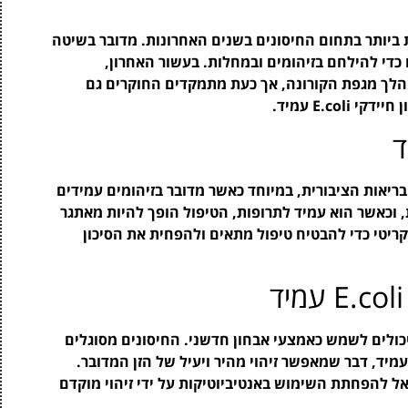
תקדמות ביותר בתחום החיסונים בשנים האחרונות. מדובר בשיטה
כדי להילחם בזיהומים ובמחלות. בעשור האחרון,
מהלך מגפת הקורונה, אך כעת מתמקדים החוקרים גם
 הבריאות הציבורית, במיוחד כאשר מדובר בזיהומים עמידים
, וכאשר הוא עמיד לתרופות, הטיפול הופך להיות מאתגר
קריטי כדי להבטיח טיפול מתאים ולהפחית את הסיכון
קרים עדכניים מצביעים על כך שחיסוני mRNA יכולים לשמש כאמצעי אבחון חדשני. החיסונים מסוגלים
פעיל תגובה חיסונית ממוקדת נגד חיידקי E.coli עמיד, דבר שמאפשר זיהוי מהיר ויעיל של הזן המדובר.
ל להפחתת השימוש באנטיביוטיקות על ידי זיהוי מוקדם