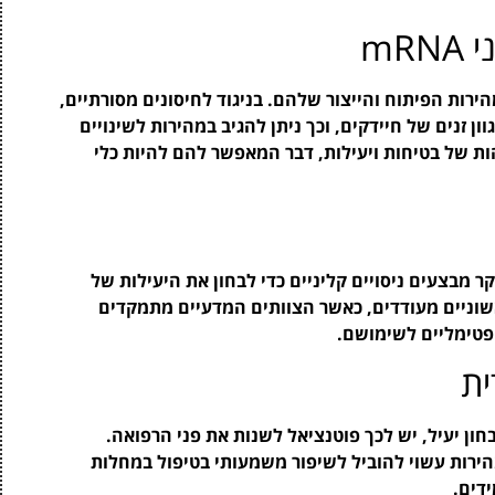
mR
ות המובהקים של חיסוני mRNA היא מהירות הפיתוח והייצור שלהם. בניגוד לחיסונים מסורתיים,
ת למגוון זנים של חיידקים, וכך ניתן להגיב במהירות לשינויים
הות של בטיחות ויעילות, דבר המאפשר להם להיות כלי
מבצעים ניסויים קליניים כדי לבחון את היעילות של
עמיד. הממצאים הראשוניים מעודדים, כאשר הצוותים המדעיים מתמקדים
פטימליים לשימושם.
ת
ם ככלי אבחון יעיל, יש לכך פוטנציאל לשנות את פני הרפואה.
הירות עשוי להוביל לשיפור משמעותי בטיפול במחלות
ידים.