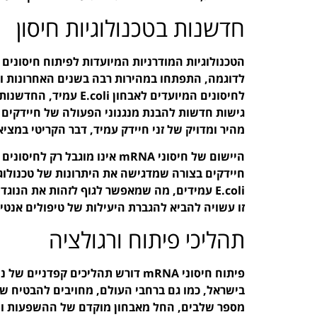
חדשנות בטכנולוגיות חיסון
לדוגמה, התפתחו במהירות רבה בשנים האחרונות וה
לחיסונים המיועדים לאבח
גישות חדשות להבנת מנגנוני הפעולה של חיידקים ע
מהיר ומדויק של זני חיידק עמיד, דבר הקריטי במצי
היישום של חיסוני mRNA אינו מוג
E.coli עמידים, מה שמאפשר לגוף לזהות את הנו
זו עשויה להביא להגברת היעילות של טיפולים אנטי
תהליכי פיתוח ורגולציה
פיתוח חיסוני mRNA דורש תהליכים קפד
בישראל, כמו גם ברחבי העולם, מחויבים להבטיח שה