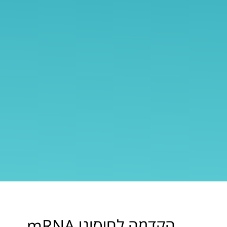
הקדמה לחיסוני mRNA