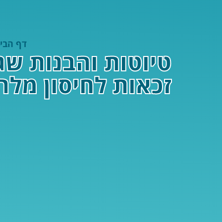
דף הבי
טיוטות והבנות שגו
זכאות לחיסון מלר