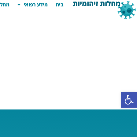
מחלות זיהומיות
בית
מידע רפואי
מחלו
פתח סרגל נגישות