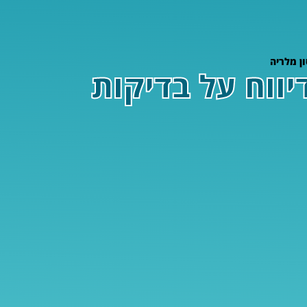
ון מלריה
יווח על בדיקות