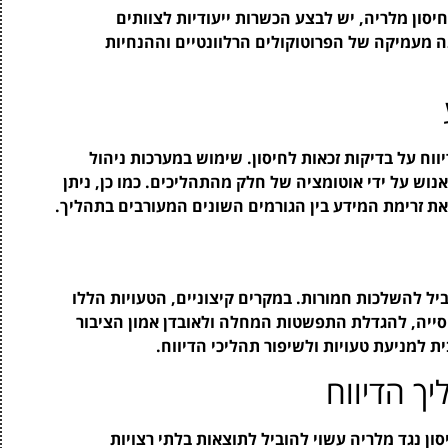
יסון מלריה, יש לבצע הכשרות ייעודיות לצוותים
ה מעמיקה של הפרוטוקולים הרלוונטיים וההנחיות
וח על בדיקות זכאות לחיסון. שימוש במערכות ניהול
נוש על ידי אוטומציה של חלק מהתהליכים. כמו כן, ניתן
 את זרימת המידע בין הגורמים השונים המעורבים בתהליך.
וביל להשלכות חמורות. במקרים קיצוניים, הטעויות הללו
סייה, להגדלת התפשטות המחלה ולאובדן אמון הציבור
 למניעת טעויות ולשיפור תהליכי הדיווח.
ך הדיווח
ון נגד מלריה עשוי להוביל לתוצאות בלתי רצויות