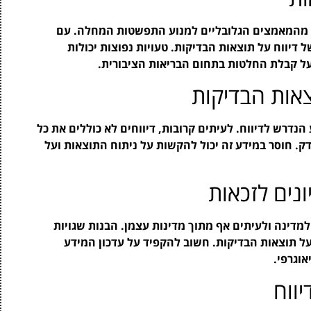
רד מהמאמצים הגלובליים למנוע התפשטות המחלה. עם
דיווח על תוצאות הבדיקות. טעויות נפוצות יכולות
על קבלת החלטות בתחום הבריאות הציבורית.
צאות הבדיקות
הנדרש לדיווח. לעיתים קרובות, דיווחים לא כוללים את כל
ק. חוסר במידע זה יכול להקשות על ניתוח התוצאות ועל
ונים לזכאות
למדינה ולעיתים אף מתוך מדינות עצמן. הבנות שגויות
י על תוצאות הבדיקות. חשוב להקפיד על עדכון המידע
אוגרפי.
יווח