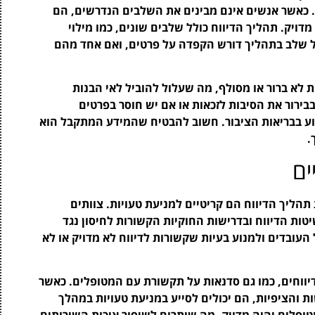
. כאשר אנשים אינם מבינים את השלבים הנדרשים, הם
ויק. תהליך הדיווח כולל שלבים שונים, כמו מילוי
כל שלב בתהליך דורש הקפדה על פרטים, ואם אחד מהם
 לא ברור או מסולף, מה שעלול להוביל לאי הבנות
בבירור את הסיבות לזכאות או אם יש חוסר בפרטים
פגוע בבריאות הציבור. חשוב להבטיח שהמידע המתקבל הוא
.
ים
הליך הדיווח הם קריטיים למניעת טעויות. צוותים
טות הדיווח ובדרישות החוקיות הקשורות לחיסון נגד
ובדים ולמנוע בעיות שקשורות לדיווח לא מדויק או לא
ודיווחים, כמו גם סדנאות על תקשורת עם המטופלים. כאשר
ת והציפיות, הם יכולים לסייע במניעת טעויות במהלך
ופלים יהיה מדויק, מה שיתרום לשיפור איכות השירותים