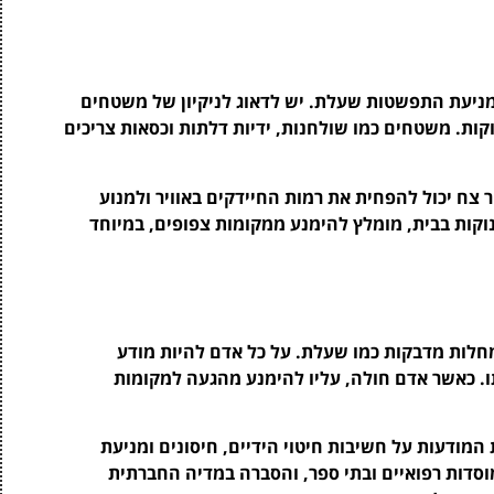
מניעת התפשטות שעלת. יש לדאוג לניקיון של משטחים
קות. משטחים כמו שולחנות, ידיות דלתות וכסאות צריכים
ר צח יכול להפחית את רמות החיידקים באוויר ולמנוע
וקות בבית, מומלץ להימנע ממקומות צפופים, במיוחד
מחלות מדבקות כמו שעלת. על כל אדם להיות מודע
ו. כאשר אדם חולה, עליו להימנע מהגעה למקומות
המודעות על חשיבות חיטוי הידיים, חיסונים ומניעת
וסדות רפואיים ובתי ספר, והסברה במדיה החברתית