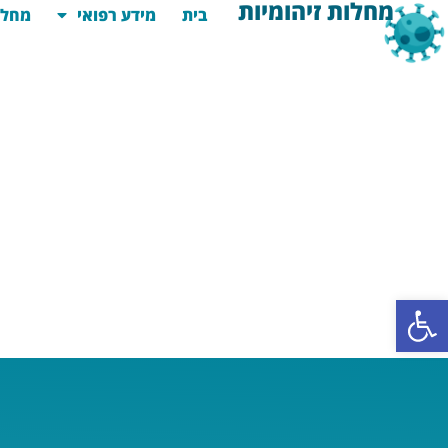
מחלות זיהומיות
בית
מידע רפואי
מחלו
פתח סרגל נגישות