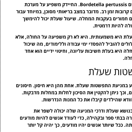
שעלת היא מחלה מדבקת הנגרמת על ידי חיידק בשם Bordetella pertussis. החיידק משפיע על מערכת
רובות זמן רב. מדובר במצב בריאותי מסוכן, במיוחד עבור
כים חמורים בעקבות המחלה. שיעול שעלת יכול להימשך
לה להיות דרמטית.
עלת היא משמעותית. היא לא רק משפיעה על החולה, אלא
ים להוביל להפסדי ימי עבודה וללימודים, מה שיכול
לה היא בעלת חשיבות עליונה, וחיטוי ידיים הוא אחד
לה.
שטות שעלת
ייע במניעת התפשטות שעלת. אחת מהן היא חיסון. חיסונים
ם, וכך ניתן להקטין את הסיכון לחלות במחלות מדבקות.
וודא שהילדים קיבלו את כל המנות הנדרשות.
בנושא שעלת ודרכי המניעה שלה יכולה לשפר את
ה בבתי ספר ובקהילה, כדי לעודד אנשים להיות מודעים
 ככל שיותר אנשים יהיו מודעים, כך יהיה קל יותר