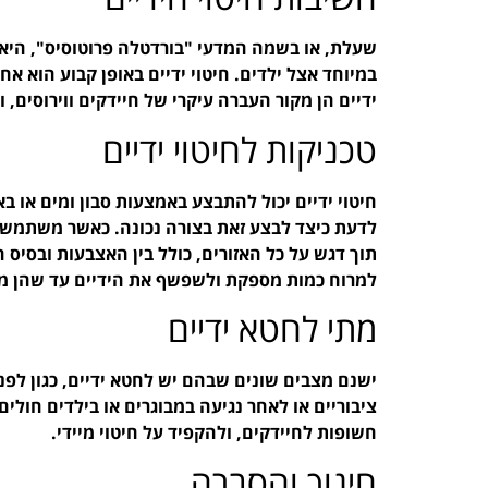
שעלת, או בשמה המדעי "בורדטלה פרוטוסיס", היא 
במיוחד אצל ילדים. חיטוי ידיים באופן קבוע הוא
ידיים הן מקור העברה עיקרי של חיידקים ווירוסים, ו
טכניקות לחיטוי ידיים
חיטוי ידיים יכול להתבצע באמצעות סבון ומים או 
תוך דגש על כל האזורים, כולל בין האצבעות ובסיס 
למרוח כמות מספקת ולשפשף את הידיים עד שהן מת
מתי לחטא ידיים
ישנם מצבים שונים שבהם יש לחטא ידיים, כגון לפ
ציבוריים או לאחר נגיעה במבוגרים או בילדים חולי
חשופות לחיידקים, ולהקפיד על חיטוי מיידי.
חינוך והסברה