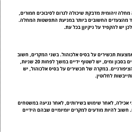
מחלה זיהומית מדבקת שיכולה לגרום לסיבוכים חמורים,
 אחד מהצעדים החשובים ביותר במניעת התפשטות המחלה.
לכן יש להקפיד על ניקיוןן בכל עת.
באמצעות תכשירים על בסיס אלכוהול. בשני המקרים, חשוב
לדעת כיצד לבצע זאת בצורה נכונה. כאשר משתמשים בסבון ומים, יש לשטוף ידיים במשך לפחות 20 שניות,
הציפורניים. במקרה של תכשירים על בסיס אלכוהול, יש
ייבשות לחלוטין.
ני אכילה, לאחר שימוש בשירותים, לאחר נגיעה במשטחים
ם. חשוב להיות מודעים למקרים יומיומיים שבהם הידיים