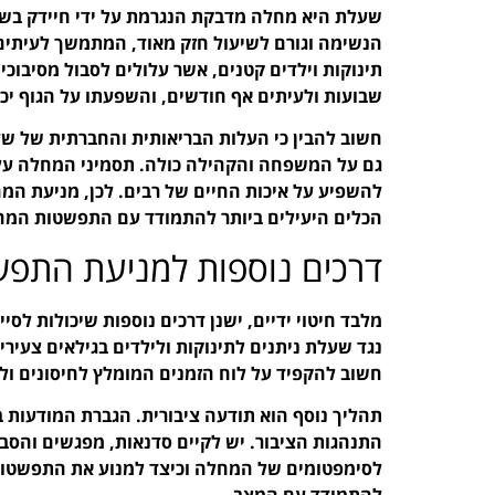
הנשימה וגורם לשיעול חזק מאוד, המתמשך לעיתים ק
תינוקות וילדים קטנים, אשר עלולים לסבול מסיבו
שבועות ולעיתים אף חודשים, והשפעתו על הגוף יכו
חשוב להבין כי העלות הבריאותית והחברתית של ש
גם על המשפחה והקהילה כולה. תסמיני המחלה עלול
להשפיע על איכות החיים של רבים. לכן, מניעת המח
הכלים היעילים ביותר להתמודד עם התפשטות המח
דרכים נוספות למניעת התפ
מלבד חיטוי ידיים, ישנן דרכים נוספות שיכולות לס
נגד שעלת ניתנים לתינוקות ולילדים בגילאים צעירי
חשוב להקפיד על לוח הזמנים המומלץ לחיסונים ול
תהליך נוסף הוא תודעה ציבורית. הגברת המודעות 
התנהגות הציבור. יש לקיים סדנאות, מפגשים והסבר
לסימפטומים של המחלה וכיצד למנוע את התפשטותה.
להתמודד עם המצב.