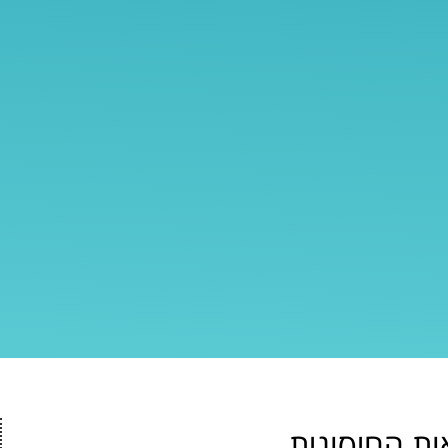
ות החיסונית