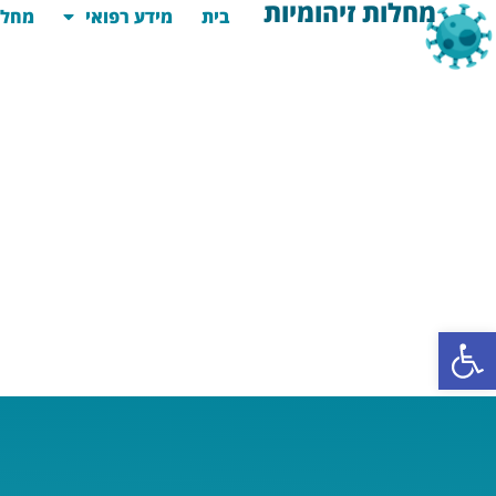
מחלות זיהומיות
בית
מידע רפואי
מחלו
פתח סרגל נגישות