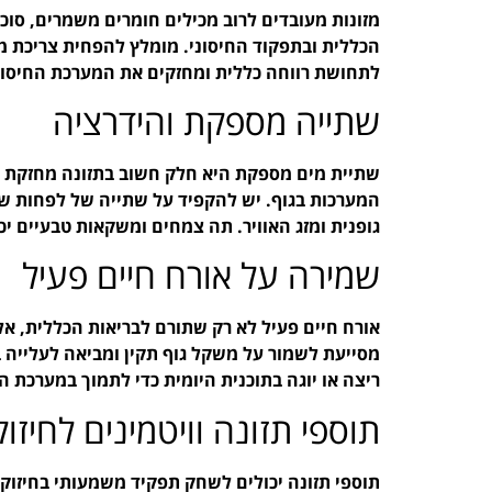
מזונות מעובדים לרוב מכילים חומרים משמרים, סוכר
הכללית ובתפקוד החיסוני. מומלץ להפחית צריכת מזו
לתחושת רווחה כללית ומחזקים את המערכת החיסונ
שתייה מספקת והידרציה
שתיית מים מספקת היא חלק חשוב בתזונה מחזקת חי
המערכות בגוף. יש להקפיד על שתייה של לפחות שמ
גופנית ומזג האוויר. תה צמחים ומשקאות טבעיים יכ
שמירה על אורח חיים פעיל
אורח חיים פעיל לא רק שתורם לבריאות הכללית, אל
מסייעת לשמור על משקל גוף תקין ומביאה לעלייה ב
ריצה או יוגה בתוכנית היומית כדי לתמוך במערכת ה
תוספי תזונה וויטמינים לחיזו