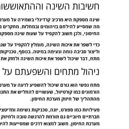
חשיבות השינה וההתאוששו
שינה מספקת היא מרכיב קרדינלי בשמירה על מערכת
מה שמסייע להילחם בזיהומים ובמחלות. מחקרים מר
החיסוני, ולכן חשוב להקפיד על שעות שינה מספקו
כדי לשפר את איכות השינה, מומלץ להקפיד על שגר
וליצור סביבה נוחה ונעימה במיטה. בנוסף, טכניקות
מתח, דבר שיכול לשפר את איכות השינה ולחזק את 
ניהול מתחים והשפעתם על ה
מתח נפשי הוא גורם שיכול להשפיע לרעה על מערכ
הורמונים כמו קורטיזול, שעשויים להחליש את התגוב
מהתהליך של חיזוק מערכת החיסון.
פעילויות כמו ספורט, יוגה, טכניקות נשימה ומדיט
חברתיים חיוביים גם תורמת להרגשה טובה ולחיזוק
מערכת החיסון. חשוב למצוא דרכים שמסייעות להיר