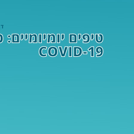
דף
טיפים יומיומיים: 
COVID-19