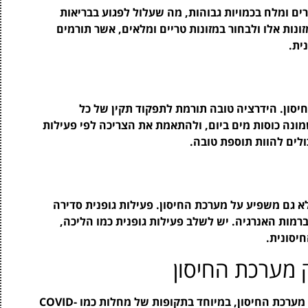
ים ומלח בכמויות גבוהות, מה שעלול לפגוע בבריאות
נות אלו ולבחור במזונות טריים ומלאים, אשר תורמים
ית.
סון. הידרציה טובה תורמת לתפקוד תקין של כל
ונה כוסות מים ביום, ולהתאמת את הצריכה לפי פעילות
ולים להוות תוספת טובה.
א גם משפיע על מערכת החיסון. פעילות גופנית סדירה
רמות האנרגיה. יש לשלב פעילות גופנית כמו הליכה,
חיסונית.
ק מערכת החיסון
תוספי תזונה יכולים לשחק תפקיד משמעותי בחיזוק מערכת החיסון, במיוחד בתקופות של מחלות כמו COVID-