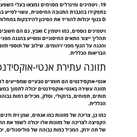
בתפקידו בהגברת התגובה החיסונית, עשוי לסייע במנ
D בגוף יכולות להוריד את הסיכון להידבקות במחלות נשימתיות.
תהליך ייצור התאים החיסוניים ומסייע בהגנה מפני 
והגנה על הגוף מפני זיהומים. שילוב של תוספי תזונ
הבריאות הכללית.
תזונה עתירת אנטי-אוקסידנט
אנטי-אוקסידנטים הם חומרים טבעיים שמסייעים להי
תזונה עשירה באנטי-אוקסידנטים יכולה לתמוך במערכ
תותים, תפוחים, ברוקולי, וסלק, מכילים רמות גבוה
הכללית.
כמו כן, צריכה של מזונות כמו אגוזים, שמן זית ודגי
הקפיצה לצריכה של מזונות אלו יכולה לשפר את הת
של תה ירוק, המכיל כמות גבוהה של פוליפנולים, יכ