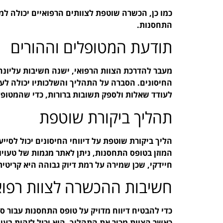
כמו כן, הכשרה שוטפת לצוותים הרפואיים יכולה למ
התחסנות.
תודעת המטופלים וההורים
מעבר להדרכת הצוות הרפואי, ישנה חשיבות עליונה
החיסונים. הסברה על התהליך והשלכותיו יכולה לעזו
לעודד שאלות ולספק תשובות ברורות, כדי שהמטופל
תהליך ביקורת שוטפת
הליך ביקורת שוטפת על דיווחי החיסונים יכול לסייע 
המוזן בטופס התחסנות, ניתן לאתר מגמות של טעויו
חיידקי, שכן שמירה על רמת דיוק גבוהה היא קריטית
חשיבות ההכשרה לצוות רפוא
כדי להבטיח דיווח מדויק על טופס התחסנות עבור ס
כאשר הצוות מכיר את התהליך, הוא יכול לזהות בעיו