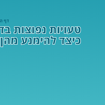
דף ה
טעויות נפוצות בד
כיצד להימנע מהן