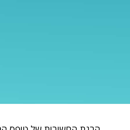
הבנת החשיבות של טופס ה