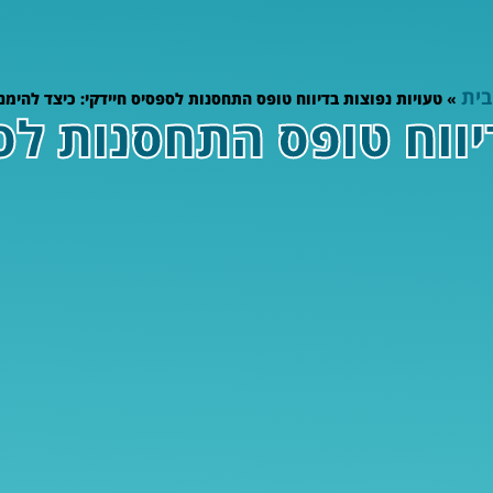
בית
»
טעויות נפוצות בדיווח טופס התחסנות לספסיס חיידקי: כיצד להימנ
יווח טופס התחסנות לס