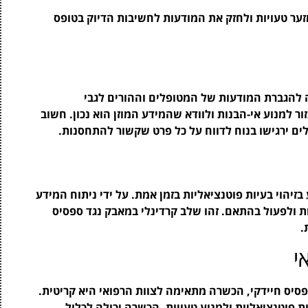
זער טעויות ולחזק את המודעות לחשיבות הדיוק בטופס
 להגברת המודעות של המטופלים וההורים לגבי
ר למנוע אי-הבנות ולוודא שהמידע המוזן הוא נכון. חשוב
ים ירגישו בנוח לדווח על כל פרט שקשור להתחסנות.
בזיהוי בעיות פוטנציאליות בזמן אמת. על ידי ניתוח המידע
ת ולפעול בהתאם. זהו שלב קרדינלי במאבק נגד ספסיס
.
י
פסיס חיידקי, הכשרה מתאימה לצוות הרפואי היא קריטית.
ת פוטנציאליות ולמנוע טעויות. הכשרה יכולה לכלול