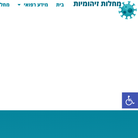
מחלות זיהומיות
בית
מידע רפואי
מחלו
פתח סרגל נגישות