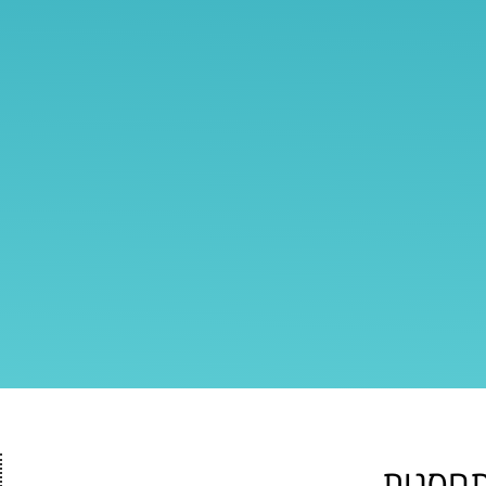
תחסנות