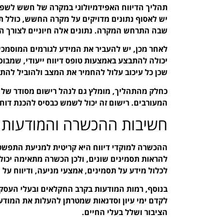
תהליך הדיווח האפידמיולוגי במקרה של חשש לשפע
יש לאסוף נתונים מדויקים על מקרה החשש, כולל ת
שבה התרחש המקרה. נתונים אלה חיוניים לצורך הע
לאחר מכן, יש להעביר את המידע לגורמים המוסמכ
יכולה להתבצע באמצעות טופס דיווח ייעודי, שמבוס
שכן כל עיכוב עלול להחמיר את המצב ולהוביל לה
כחלק מהתהליך, מומלץ גם לנהל רישום מסודר של כ
המעורבים. רישום זה יכול לשמש כבסיס להכנת דוחות
חשיבות ההכשרה והמודעות
ההכשרה למוקדי דיווח היא קריטית למניעת התפשטות
להראות תסמינים שונים, ולכן הכשרה מתאימה יכולה
לכלול מידע על תסמינים, אמצעי מניעה, ודיווח על 
בנוסף, רמות המודעות בקרב החקלאים ובעלי העסק
לקדם ימי עיון וסדנאות שמטרתן להעלות את המודעו
הציבור ושלל בעלי החיים.