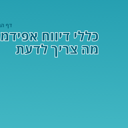
דף הב
כללי דיווח אפיד
מה צריך לדעת