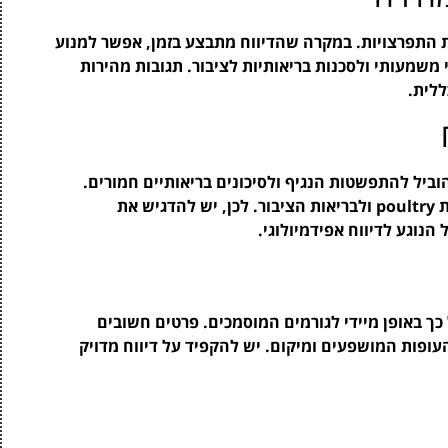
ת התפרצויות. במקרה שהדיווח מתבצע בזמן, אפשר למנוע
משמעותי ולסכנות בריאותיות לציבור. תגובות מהירות
ללית.
ביל להתפשטות הנגיף ולסיכונים בריאותיים חמורים.
התפרצות לא מדווחת יכולה לגרום לנזק רב לתעשיית poultry ולבריאות הציבור. לכן, יש להדגיש את
נוגע לדיווח אפידמיולוגי.
ך באופן מיידי לגורמים המוסמכים. פרטים חשובים
עופות המושפעים ומיקום. יש להקפיד על דיווח מדויק