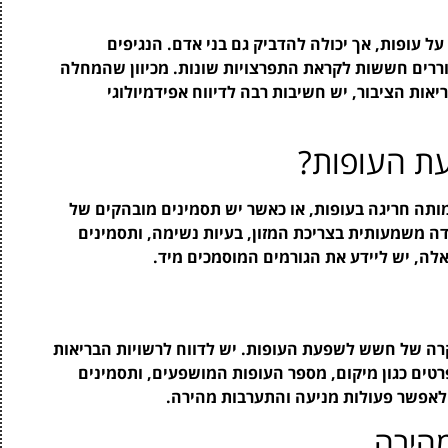
 עופות, אך יכולה להדביק גם בני אדם. הנגיפים
ררים חששות לקראת התפרצויות שונות. מכיוון שהמחלה
אות הציבור, יש חשיבות רבה לדיווח אפידמיולוגי
ת העופות?
מותה חריגה בעופות, או כאשר יש תסמינים מובהקים של
דה משמעותית בצריכת המזון, בעיות נשימה, ותסמינים
אלה, יש ליידע את הגורמים המוסמכים מיד.
מקרה של חשש לשפעת העופות. יש לדווח לרשויות הבריאות
רטים כגון מיקום, מספר העופות המושפעים, ותסמינים
לאפשר פעולות מניעה והתערבות מהירה.
הירה