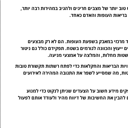
וב יותר של מצבים חריגים ולהגיב במהירות רבה יותר,
ריאות העופות והאדם כאחד.
 מרכזי במאבק בשפעת העופות. הם לא רק מבצעים
ייעוץ והכוונה לגורמים בשטח. תפקידם כולל גם ניטור
שטות מחלות, והמלצה על אמצעי מניעה.
ות הבריאות והחקלאות כדי לפתח רשתות תקשורת טובות
לטות, מה שמסייע לשפר את התגובה המהירה לאירועים
קים מידע חשוב על הצעדים שניתן לנקוט כדי למנוע
הבין את החשיבות של דיווח מהיר ולעודד אותם לפעול