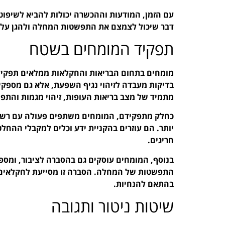
עם הזמן, המודעות וההכשרה יכולות להביא לשיפוט ט
דבר שיכול לצמצם את התפשטות המחלה ולהגן על ב
תפקיד המומחים בשטח
מומחים בתחום הבריאות והחקלאות ממלאים תפקיד
בדיקות מעבדה לזיהוי נגיף השפעת, אלא גם מספקים 
מתמיד של מצב בריאות העופות, זיהוי מגמות והתפ
כחלק מתפקידם, המומחים משתפים פעולה עם רשוי
יותר. הם עוזרים בהקניית ידע וכלים למקבלי ההח
חריגים.
בנוסף, המומחים עוסקים גם בהסברה לציבור, ומספ
התפשטות של המחלה. הסברה זו מסייעת לחקלאים ל
בהתאם להנחיות.
שיטות ניטור ותגובה