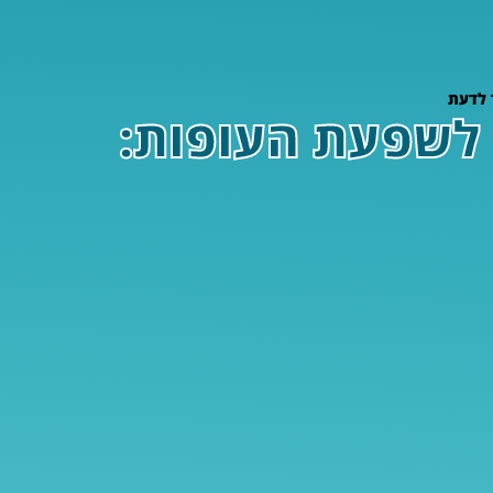
 לדעת
 לשפעת העופות: