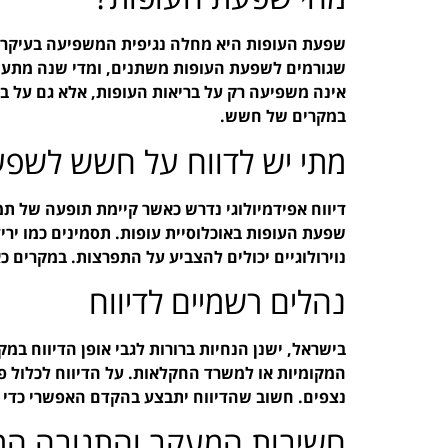
שפעת העופות היא מחלה נגיפית המשפיעה בעיקר על
שגורמים לשפעת העופות משתנים, ומדי שנה מתעו
אינה משפיעה רק על בריאות העופות, אלא גם על ברי
במקרים של חשש.
מתי יש לדווח על חשש לשפע
דיווח אפידמיולוגי נדרש כאשר קיימת תופעה של ת
שפעת העופות באוכלוסיית עופות. תסמינים כמו ירי
נוירולוגיים יכולים להצביע על התפרצות. במקרים כ
נהלים רשמיים לדיווח
בישראל, ישנן הנחיות ברורות לגבי אופן הדיווח ב
המקומיות או למשרד החקלאות. על הדיווח לכלול פ
נצפים. חשוב שהדיווח יתבצע בהקדם האפשרי כדי 
חשיבות המעקב והתגובה המ