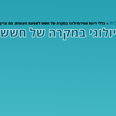
ית
»
כללי דיווח אפידמיולוגי במקרה של חשש לשפעת העופות: מה צריך
מיולוגי במקרה של חשש