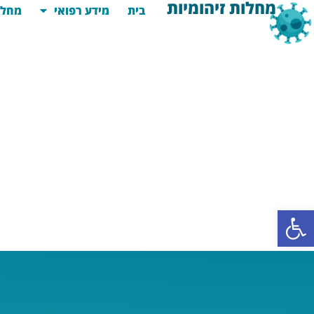
מחלות זיהומיות
בית
מידע רפואי
מחלו
פתח סרגל נגישות