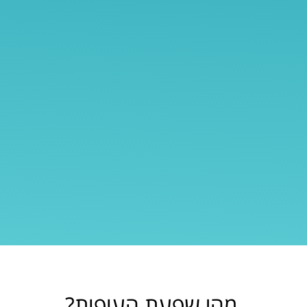
מהי שפעת העופות?