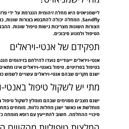
לישמניאזיס היא מחלה זיהומית הנגרמת על ידי פרזי
הצורות השונות מצריכות גישות טיפול שונות. ההב
הטיפול ולמנוע סיבוכים.
תפקידם של אנטי-ויראלים
אנטי-ויראלים ייעודיים נועדו להילחם בזיהומים הנג
בטיפול בפרזיטים. טיפול באנטי-ויראלים אינו מתאי
ישנם מקרים שבהם אנטי-ויראלים עשויים לשמש כטיפ
מתי יש לשקול טיפול באנטי-וי
ישנם מצבים מסוימים שבהם מומלץ לשקול טיפול בא
מוחלשת או כאשר ישנן מחלות נלוות. מומחים בתחו
סיכויי ההחלמה. חשוב להתייעץ עם רופא מומחה כד
המלצות טיפוליות מהקווים ה