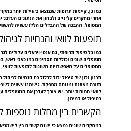
כמו כן, קיימות תרופות שנמצאו כיעילות יותר במקר
אחרי מחקרים קליניים ולבחון את הנתונים העדכניי
המטופל. ההבנה של ההבדלים הללו עשויה להשפיע
תופעות לוואי והנחיות לניהולן
כמו כל טיפול תרופתי, גם אנטי-ויראלים עלולים לגר
מטופלים שונים וכוללות תסמינים כמו כאבי ראש, בח
המטופלים על האפשרויות השונות לתופעות לוואי,
תכנון נכון של טיפול יכול לכלול גם הנחיות לניהול 
תזונה מאוזנת ומנוחה מספקת. גישה זו עשויה לשפר
לוואי חמורות יותר. יש צורך לעדכן את המטופלים על
בטיפול או במינון.
הקשרים בין מחלות נוספות ל