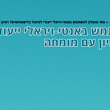
»
מתי מומלץ להשתמש באנטי-ויראלי ייעודי לטיפול בלישמניאזיס? ראיון
 באנטי-ויראלי ייעודי
ון עם מומחה