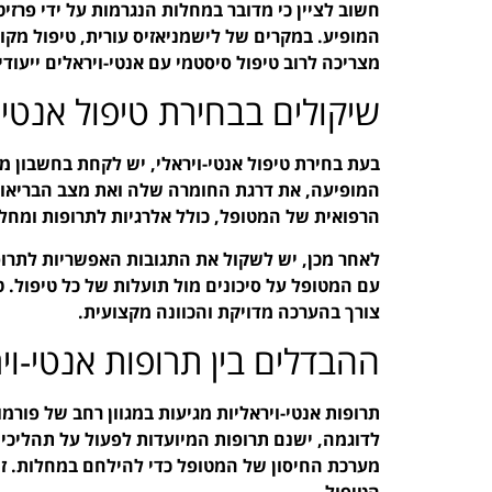
חשוב לציין כי מדובר במחלות הנגרמות על ידי פרזי
המופיע. במקרים של לישמניאזיס עורית, טיפול מקומ
מצריכה לרוב טיפול סיסטמי עם אנטי-ויראלים ייעודי
שיקולים בבחירת טיפול אנטי-ו
בעת בחירת טיפול אנטי-ויראלי, יש לקחת בחשבון מ
המופיעה, את דרגת החומרה שלה ואת מצב הבריאות 
הרפואית של המטופל, כולל אלרגיות לתרופות ומחל
לאחר מכן, יש לשקול את התגובות האפשריות לתרופות
עם המטופל על סיכונים מול תועלות של כל טיפול. ט
צורך בהערכה מדויקת והכוונה מקצועית.
ההבדלים בין תרופות אנטי-וי
תרופות אנטי-ויראליות מגיעות במגוון רחב של פורמ
לדוגמה, ישנם תרופות המיועדות לפעול על תהליכי
מערכת החיסון של המטופל כדי להילחם במחלות. זה
הטיפול.