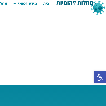
מחלות זיהומיות
בית
מידע רפואי
מחלו
פתח סרגל נגישות