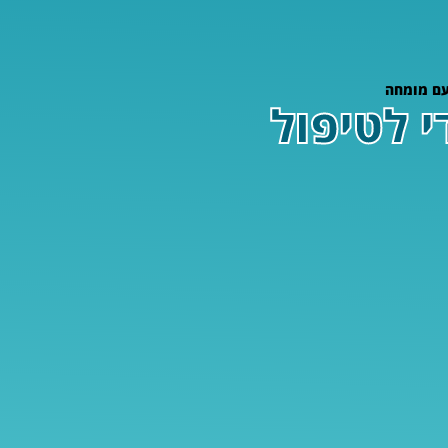
 עם מומחה
 לטיפול