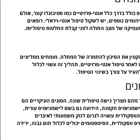
כולל בדרך כלל אנטי-פרזיטיים כמו סטיבוגלו קונר, אולם
הומים נוספים, יש לשקול טיפול אנטי-ויראלי. רופאים
מיקה של מצב החולה לפני קבלת החלטות טיפוליות.
 להקטין את הסיכון להחמרה של המחלה. מומחים ממליצים
לאחר טיפול אנטי-פרזיטיים. תהליך זה עשוי לכלול
העיד על צורך בשינוי הטיפול.
נים
מהם מצריך גישה טיפולית שונה. הסוגים העיקריים הם
שמניאזיס הקטנה, הידועה גם בשם לישמניאזיס עורית,
ווסקולרית עשויה לגרום לנזק משמעותי לאיברים
ס ווסקולרית, הסימפטומים יכולים לכלול חום גבוה, ירידה