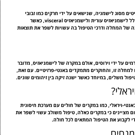
טים מסוג לישמניה, שנישאים על ידי חרקים כמו זבובי
Sandfly. המחלה יכולה להתבטא בצורות שונות, כולל לישמניאזיס עורית ולישמניאזיס visceral, כאשר
נה של המחלה ודרכי הטיפול בה עשויות לשפר את תוצאות
רמים על ידי וירוסים, אולם במקרה של לישמניאזיס, מדובר
ם למחלה זו, והחוקרים מתמקדים באנטי-פרזיטיים. עם זאת,
ול משלים, במיוחד כאשר ישנה זיקה בין זיהומים שונים.
ראלי?
נטי-ויראלי, כמו במקרים של חולים עם מערכת חיסונית
ם מציינים כי במקרים כאלה, טיפול משולב עשוי לשפר את
י לקבוע את הטיפול המתאים לכל חולה.
מנחים