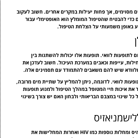
ים מסוימים, אך פחות יעילות במקרים אחרים. חשוב לעקוב
ם כדי להבטיח שהטיפול המומלץ הוא האופטימלי עבור
 באופן משמעותי על הצלחת הטיפול.
ום לתופעות לוואי. תופעות אלו יכולות להשתנות בין
ילות, עייפות וכאבים במערכת העיכול. חשוב לעדכן את
 ולוודא שיש להם משאבים להתמודד עם תסמינים אלה.
תופעות לוואי. לדוגמה, ניתן להמליץ על שתיית מים מרובה,
 את איכות חיי המטופל במהלך הטיפול ולמנוע תופעות
 כל שינוי במצבם הבריאותי ולבחון האם יש צורך בשינוי
לישמניאזיס
במחקרים שונים נמצא כי ישנם קשרים בין לישמניאזיס ומחלות נוספות כמו HIV ואחרות המחלישות את