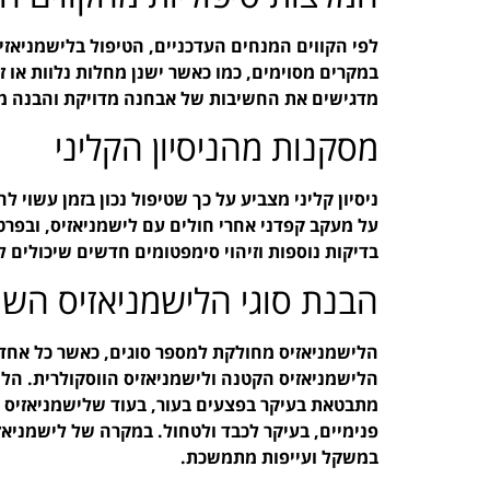
לפי הקווים המנחים העדכניים, הטיפול בלישמניאזיס 
במקרים מסוימים, כמו כאשר ישנן מחלות נלוות או זי
מדגישים את החשיבות של אבחנה מדויקת והבנה מע
מסקנות מהניסיון הקליני
ניסיון קליני מצביע על כך שטיפול נכון בזמן עשוי
על מעקב קפדני אחרי חולים עם לישמניאזיס, ובפרט 
בדיקות נוספות וזיהוי סימפטומים חדשים שיכולים ל
הבנת סוגי הלישמניאזיס השו
הלישמניאזיס מחולקת למספר סוגים, כאשר כל אחד 
הלישמניאזיס הקטנה ולישמניאזיס הווסקולרית. הלי
מתבטאת בעיקר בפצעים בעור, בעוד שלישמניאזיס ה
פנימיים, בעיקר לכבד ולטחול. במקרה של לישמניאזי
במשקל ועייפות מתמשכת.