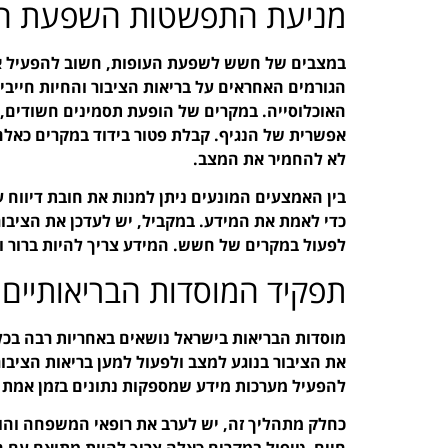
מניעת התפשטות השפעת הע
במצבים של חשש לשפעת העופות, חשוב להפעיל א
הגורמים האחראים על בריאות הציבור והחיות חייבי
האוכלוסייה. במקרים של הופעת תסמינים חשודים,
אפשרית של הנגיף. קבלת פטור בידוד במקרים כאלה
לא להחמיר את המצב.
בין האמצעים המונעים ניתן למנות את חובת דיווח 
כדי לאמת את המידע. במקביל, יש לעדכן את הציבור
לפעול במקרים של חשש. המידע צריך להיות ברור ונ
תפקיד המוסדות הבריאותיים
מוסדות הבריאות בישראל נושאים באחריות רבה בכל 
את הציבור בנוגע למצב ולפעול למען בריאות הצי
להפעיל מערכות מידע שמספקות נתונים בזמן אמת
כחלק מתהליך זה, יש לערב את רופאי המשפחה והוו
חיים. טיפול במקרים כאלה צריך להיות מתואם עם 