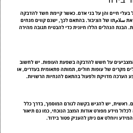
 בעלי חיים והן על בני אדם. כאשר קיימת חשד להדבקה
את سلامתו של הציבור. בהתאם לכך, ישנם קווים מנחים
 הבנת הנהלים הללו חיונית כדי להבטיח תגובה מהירה
 המצביעים על חשש להדבקה בשפעת העופות. יש לחשוב
לים מקרים של עופות חולים, תמותה פתאומית בעדרים, או
צע הערכה מדויקת ולפעול בהתאם להנחיות הרשויות.
ם. ראשית, יש להגיש בקשה לגורם המוסמך, בדרך כלל
לול מידע מפורט אודות המצב הנוכחי, כמו גם תיאור
מידע ויוחלט אם ניתן להעניק פטור בידוד.