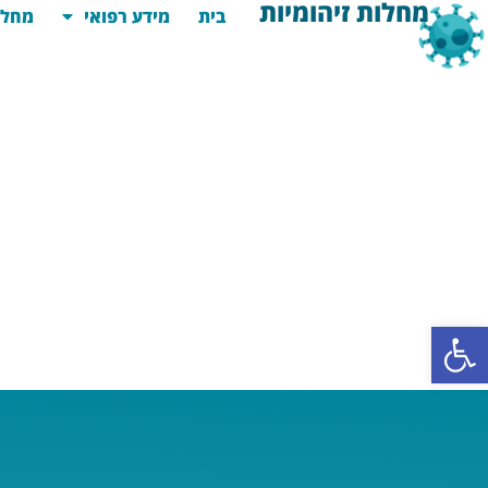
מחלות זיהומיות
בית
מידע רפואי
מחלו
פתח סרגל נגישות