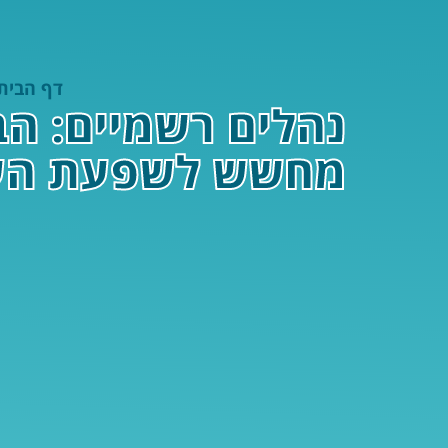
דף הבית
נהלים רשמיים: הב
מחשש לשפעת הע