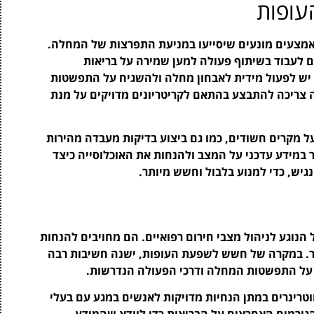
ופות
מצעים מונעים שיסייעו במניעת התפרצות של המחלה.
ם לעבוד בשיתוף פעולה למען שמירה על בריאות
 יש לפעול מידית לאבחון מחלה ולהשגיח על התפשטות
 צריכה להתבצע בהתאם לקריטריונים מדויקים על מנת
על מקרים חשודים, כמו גם ביצוע בדיקות מעבדה מהירות
 במידע עדכני על המצב ולהנחות את האוכלוסייה כיצד
גיש, כדי למנוע בלבול וחשש מיותר.
הנוגע לניהול מצבי חירום רפואיים. הם מחויבים להנחות
בור. במקרה של חשש לשפעת העופות, ישנה חשיבות רבה
 על התפשטות המחלה ודרכי הפעולה הנדרשות.
טרינרים במתן הנחיות מדויקות לאנשים במגע עם בעלי
הגורמים האחראים על הבריאות כדי לוודא שהמידע