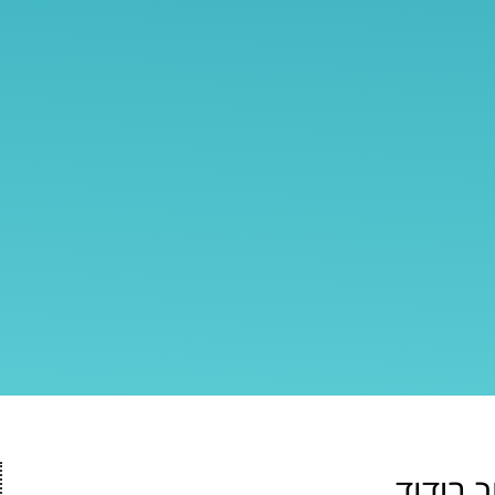
 בידוד