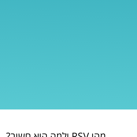
מהו RSV ולמה הוא חשוב?