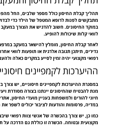
תהליך קבלת החיסון כולל מספר שלבים, החל מהפנ
מתבקשים לפנות לרופא המטפל של הילד כדי לבדוק 
במוקד החיסונים. חשוב להדגיש את הצורך במעקב לא
לוואי קלות שיכולות להופיע.
לאחר קבלת החיסון, מומלץ להישאר במעקב במרפאה 
נדירים, תיתכן תגובה אלרגית או תופעות לוואי אחרות
רפואי מקצועי יהיה זמין לסייע במקרים כאלה ולהענ
ההיערכות לקמפיינים חיסוניי
במסגרת ההיערכות לקמפיינים חיסוניים, יש צורך בת
מנת להבטיח שהחיסונים יינתנו בצורה מסודרת ויע
חיוני להורים ולמשפחות בעניין מועדי החיסון, אתר
במדיה, פרסומות והודעות לציבור יכולים לשפר את ה
כמו כן, יש צורך בהכשרה של אנשי צוות רפואי שיבצ
מקצועית ובטוחה. הכשרה זו כוללת גם הדרכה על ת