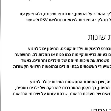
 ההסבר על החיסון, יתרונותיו וסיכוניו, ולהתייעץ עם
רופאים לגבי כל שאלה או חשש. הידיעה וההבנה של תהליך זה חיוניות לצמצום תחלואת RSV ולשיפור
 שונות
ות, ובפרט לתינוקות וילדים קטנים. החיסון יכול למנוע
בעיות בריאות קיימות כמו פגות או מחלות לב. ההשפעה
משפרת את איכות חייהם של הילדים וההורים. כאשר
שיעורי האשפוזים בבתי חולים ובתופעות הלוואי הקשורות
ייה, שכן הפחתת התפשטות הווירוס יכולה למנוע
ת החיסון, כך תקטן ההסתברות להדבקה של ילדים נוספים,
תנאים של מערכת בריאות, שבהם עומס על שירותי הבריאות
אחריו