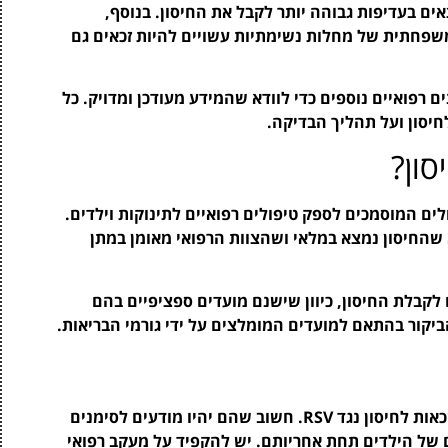
ים בעדיפות גבוהה יותר לקבל את החיסון. בנוסף,
משפחתית של מחלות נשימתיות עשויים להיות זכאים גם
 רפואיים נוספים כדי לוודא שהמידע מעודכן ומדויק. כל
חיסון ועל תהליך הבדיקה.
סון?
 ובבתי חולים המוסמכים לספק טיפולים רפואיים לתינוקות וילדים.
שהחיסון נמצא במלאי ושהצוות הרפואי מאומן במתן
לקבלת החיסון, כיוון שישנם מועדים ספציפיים בהם
ביקור בהתאם למועדים המומלצים על ידי גורמי הבריאות.
ההורים והמטפלים נמצאים במרכז תהליך בדיקת הזכאות לחיסון נגד RSV. חשוב שהם יהיו מודעים לסימנים
 של הילדים תחת אחריותם. יש להקפיד על מעקב רפואי