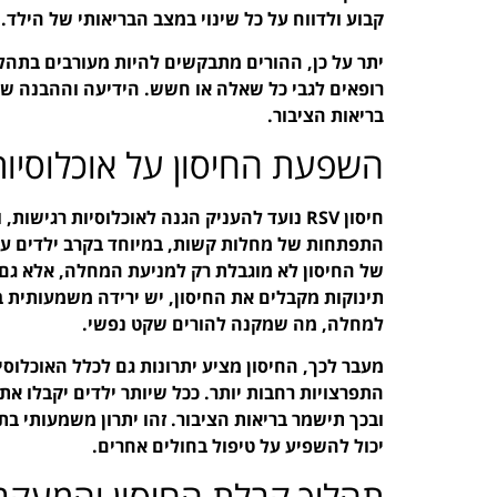
קבוע ולדווח על כל שינוי במצב הבריאותי של הילד.
יתר על כן, ההורים מתבקשים להיות מעורבים בתהליך
בריאות הציבור.
השפעת החיסון על אוכלוסיות
חיסון RSV נועד להעניק הגנה לאוכלוסיות רגיש
התפתחות של מחלות קשות, במיוחד בקרב ילדים עם 
של החיסון לא מוגבלת רק למניעת המחלה, אלא גם 
תינוקות מקבלים את החיסון, יש ירידה משמעותית ב
למחלה, מה שמקנה להורים שקט נפשי.
מעבר לכך, החיסון מציע יתרונות גם לכלל האוכלוס
התפרצויות רחבות יותר. ככל שיותר ילדים יקבלו א
ובכך תישמר בריאות הציבור. זהו יתרון משמעותי ב
יכול להשפיע על טיפול בחולים אחרים.
תהליך קבלת החיסון והמעקב 