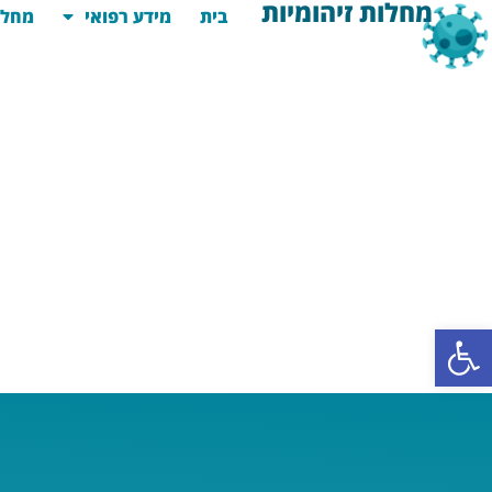
מחלות זיהומיות
בית
מידע רפואי
מחלו
פתח סרגל נגישות