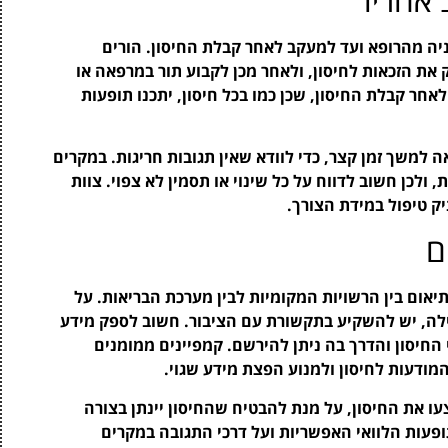
יה מהרופא ועד למעקב לאחר קבלת החיסון. הורים
את הזכאות לחיסון, ולאחר מכן לקבוע תור במרפאה או
חר קבלת החיסון, שכן כמו בכל חיסון, יתכנו תופעות
למשך זמן קצר, כדי לוודא שאין תגובות חריגות. במקרים
, ולכן חשוב לדווח על כל שינוי או תסמין לא צפוי. צוות
יק טיפול במידת הצורך.
ם
יאום בין הרשויות המקומיות לבין מערכת הבריאות. על
ילה, יש להשקיע בתקשורת עם הציבור. חשוב לספק מידע
י החיסון והדרך בה ניתן להירשם. קמפיינים ממומנים
מודעות לחיסון ולמנוע הפצת מידע שגוי.
עו את החיסון, על מנת להבטיח שהחיסון יינתן בצורה
ופעות הלוואי האפשריות ועל דרכי התגובה במקרים