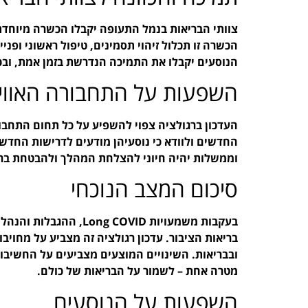
הכשרה זו תכלול זיהוי תסמינים, טיפול ראשוני ופנ
הנוסעים יקבלו את התמיכה הנדרשת בזמן אמת, ובכ
השפעות על התחבורה האוויר
העדכון ברגולציה צפוי להשפיע על כל תחום התחבו
החדשים ולוודא כי נוסעיהן מודעים לדרישות החדשו
וממשלות יהיה חיוני להצלחת המהלך ולהבטחת ברי
סיכום המצב הנוכחי
בעקבות משמעויות COVID
בריאות הציבור. עדכון רגולציה זה מצביע על מחויבו
ובבריאות. השינויים המוצעים מצביעים על החשיב
מטרה אחת – לשמור על הבריאות של כולם.
השפעות על הנוסעים