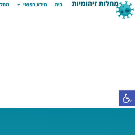
מחלות זיהומיות
בית
מידע רפואי
מחלו
פתח סרגל נגישות