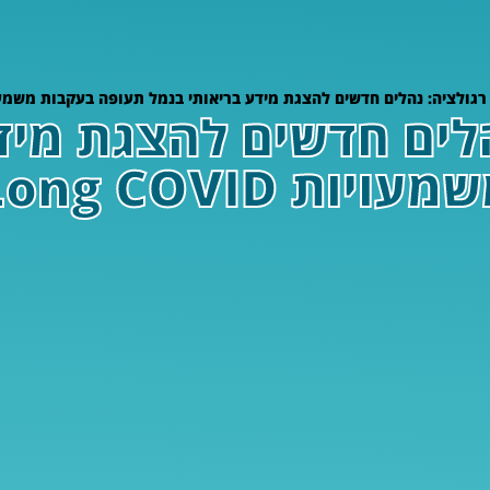
רגולציה: נהלים חדשים להצגת מידע בריאותי בנמל תעופה בעקבות משמעויות COVID
הלים חדשים להצגת מיד
 Long COVID