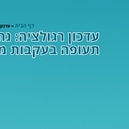
דף הבית
»
עדכון 
עדכון רגולציה: נ
תעופה בעקבות משמעויות