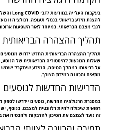
בעקבות העל
להצגת מידע בריאותי בנמלי תעופה. רגולציה זו נועד
לגבי מצבם הבריאותי, במיוחד לאור השפעות ארוכו
תהליך ההצהרה הבריאותית
תהליך ההצהרה הבריאותית החדש ידרוש מנוסעים ל
שאלות הנוגעות להיסטוריה הבריאותית של הנוסע, ס
על בריאותו במהלך הטיסה. המידע שיתקבל ישמש את
מתאים והכוונה במידת הצורך.
הדרישות החדשות לנוסעים
במסגרת הרגולציה החדשה, נוסעים יידרשו לספק מיד
זה נועד לצמצם את הסיכון להדבקות ולהבטיח את ב
תמיכה והכוונה לצוותי הבריא