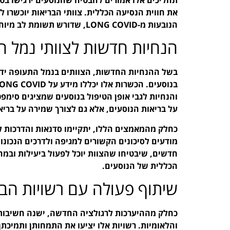
את חווית הנסיעה הכללית. צוותי הבריאות יוכשרו ל
הנובעות מ-LONG COVID, שדורש תשומת לב מיוחדת.
הנחיות חדשות לצוותי נמל 
בשל ההנחיות החדשות, הצוותים בנמל התעופה ידרש
והנחיות לגבי אופן הטיפול בנוסעים שמציגים סימפ
על בריאות הנוסעים, אלא גם לצורך שמירה על בריא
כחלק מהמאמצים הללו, יתקיימו סדנאות והדרכות 
מודעים לסיכונים הקשורים למגיפה ולדרכים הנכונו
חדשים, שיבטיחו שהצוות יוכל לפעול ביעילות ובמה
הכללית של הנוסעים.
שיתוף פעולה עם רשויות הבר
כחלק מההיערכות לרגולציה החדשה, ישנה חשיבות 
והלאומיות. רשויות אלו יציעו את התמחותן ותמיכת