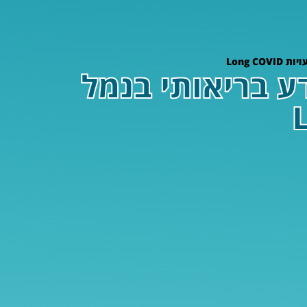
Long 
ע בריאותי בנמל