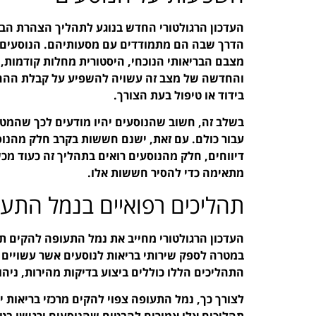
העדכון הרגולטורי החדש בנוגע לתהליך הצהרת הבר
הדרך שבה הם מתמודדים עם מסעותיהם. הנוסעים נ
והחדשה של מצב זה עשויה להשפיע על קבלת ההחלט
בידוד או טיפול בעת הצורך.
בשלב זה, חשוב שהנוסעים יהיו מודעים לכך שהמטר
עבור כולם. עם זאת, ישנם חששות בקרב חלק מהנוסע
דיווחים, חלק מהנוסעים רואים בתהליך זה כעוד מכ
מתאימה כדי להסיר חששות אלו.
תהליכים רפואיים בנמל התע
העדכון הרגולטורי מחייב את נמל התעופה להקים תהל
התהליכים הללו כוללים ביצוע בדיקות מהירות, ניהו
לצורך כך, נמל התעופה צפוי להקים מרכזי בריאות ייע
תהליכים אלו אמורים להבטיח שהנוסעים ירגישו בט