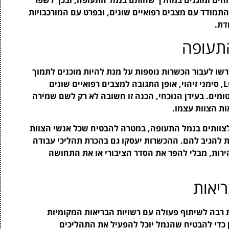
התמודד עם מצבים רפואיים שונים, ובפרט עם המורכבויות
התעופה
ו לעבור הכשרות נוספות על מנת להיות מוכנים לתמוך
בנוסעים. הכשרות אלו יכללו מידע על LONG COVID, סימני זיהוי, אופן התגובה למצבים רפואיים שונים
טומים. בעידן הנוכחי, הכנה זו חשובה לא רק לשם שמירה
ות הצוות עצמו.
לצוותים בנמל התעופה, במטרה להבטיח שכל אנשי הצוות
ת להגיב להם. ההכשרות יעסקו גם בהכרת תהליכי עבודה
ירות, מבלי להפר את הסדר הציבורי או את התחושה
יאות
רבה לשיתוף פעולה עם רשויות הבריאות המקומיות
ן כדי להבטיח שהנמל יוכל להפעיל את התהליכים