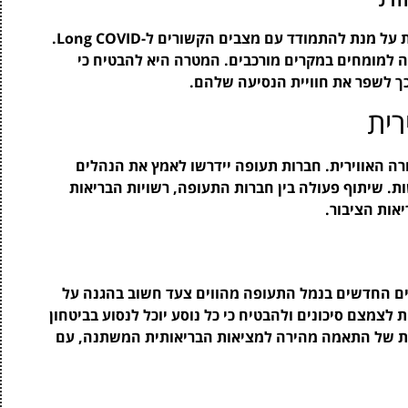
צוותי הבריאות בנמל התעופה יקבלו הכשרה מיוחדת על מנת להתמודד עם מצבים הקשורים ל-Long COVID.
ייה למומחים במקרים מורכבים. המטרה היא להבטיח כי
ך לשפר את חוויית הנסיעה שלהם.
ית
רה האווירית. חברות תעופה יידרשו לאמץ את הנהלים
ת. שיתוף פעולה בין חברות התעופה, רשויות הבריאות
אות הציבור.
Long , ההגבלות והנהלים החדשים בנמל התעופה מהווים צעד חשוב בהגנה על
ת לצמצם סיכונים ולהבטיח כי כל נוסע יוכל לנסוע בביטחון
ות של התאמה מהירה למציאות הבריאותית המשתנה, עם