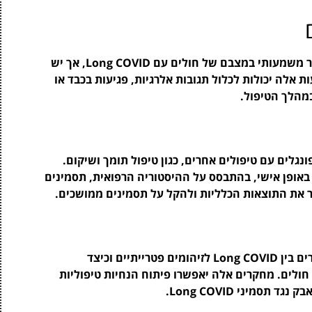
טיפול באנטיפונגלים מערכתיים עשוי להוביל לשיפור משמעותי במצבם של חולים עם Long COVID, אך יש
ת אלה יכולות לכלול תגובות אלרגיות, פגיעות בכבד או
במהלך הטיפול.
גלים עם טיפולים אחרים, כגון טיפול תומך ושיקום.
באופן אישי, בהתבסס על ההיסטוריה הרפואית, תסמינים
 את התוצאות הכלליות ולהקל על תסמינים ממושכים.
יש צורך במגוון מחקרים נוספים כדי להבין את הקשרים בין Long COVID לזיהומים פטרייתיים וכיצד
חולים. מחקרים אלה יאפשרו פיתוח הנחיות טיפוליות
תסמיני Long COVID.