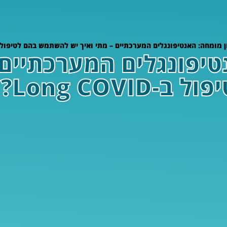
ן מומחה: האנטיפונגלים המערכתיים – מתי ואיך יש להשתמש בהם לטיפול ב-ong COVID
טיפונגלים המערכתיים 
Long COV?