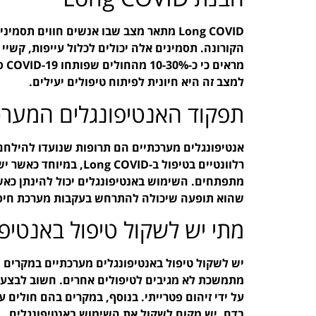
Long COVID מתאר מצב שבו אנשים חווים 
הקורונה. תסמינים אלה יכולים לכלול עייפות, קשיי 
מרא
למצב זה היא חיונית לפיתוח טיפולים יעילים.
תפקוד האנטיפונגלים המערכ
אנטיפונגלים מערכתיים הם תרופות שנועדו להילחם 
רלוונטיים בטיפול ב-OVID
מתפתחים. השימוש באנטיפונגלים יכול להינתן כאש
שהוא תופעה שיכולה להתרחש בעקבות מערכת חיס
מתי יש לשקול טיפול באנטיפו
יש לשקול טיפול באנטיפונגלים מערכתיים במקרים ש
מתמשכת לא מגיבים לטיפולים אחרים. חשוב לבצע 
בדם, יש מקום לשקול את השימוש באנטיפונגלים.