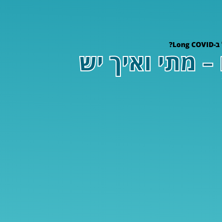
L?
– מתי ואיך יש