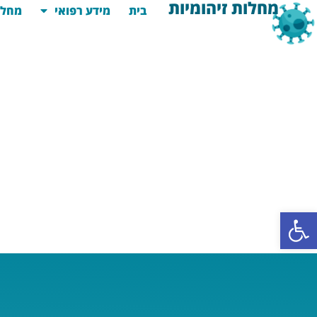
מחלות זיהומיות
בית
מידע רפואי
מחלו
פתח סרגל נגישות