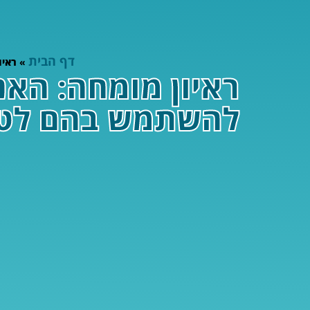
דף הבית
»
ראיו
ראיון מומחה: האנ
להשתמש בהם לטיפול ב-ID