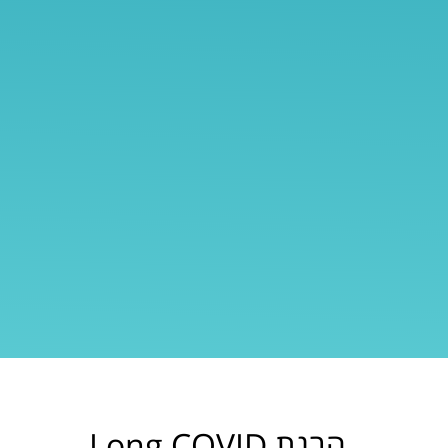
הבנת Long COVID