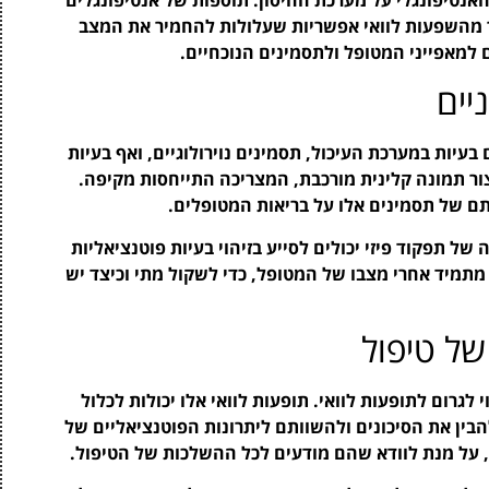
ר מהשפעות לוואי אפשריות שעלולות להחמיר את המצב
 למאפייני המטופל ולתסמינים הנוכחיים.
יים
Long CO יכולים לכלול גם בעיות במערכת העיכול, תסמינים נוירולוגיים, ואף בעיות
ור תמונה קלינית מורכבת, המצריכה התייחסות מקיפה.
ם של תסמינים אלו על בריאות המטופלים.
 של תפקוד פיזי יכולים לסייע בזיהוי בעיות פוטנציאליות
מתמיד אחרי מצבו של המטופל, כדי לשקול מתי וכיצד יש
של טיפול
לגרום לתופעות לוואי. תופעות לוואי אלו יכולות לכלול
הבין את הסיכונים ולהשוותם ליתרונות הפוטנציאליים של
 על מנת לוודא שהם מודעים לכל ההשלכות של הטיפול.