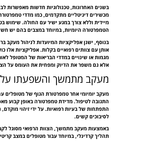
בשנים האחרונות, טכנולוגיות חדשות מאפשרות לבצ
מכשירים דיגיטליים מתקדמים, כמו מדדי טמפרטור
מיידית וללא צורך במגע ישיר עם החולה. שימוש בטכ
הטמפרטורה היומיות, במיוחד במצבים בהם יש חשש
בנוסף, ישנן אפליקציות המיועדות לניהול מעקב ב
אותן עם צוותים רפואיים בקלות. אפליקציות אלו כול
מגמות או שינויים במדדי הבריאות של המטופל לאור
אלא גם משפר את הדיוק ומפחית את העומס על הצוו
מעקב מתמשך והשפעתו על ט
מעקב יומיומי אחר טמפרטורת הגוף של מטופלים עם
התגובה לטיפול. מדידת טמפרטורה באופן קבוע מאפ
התפתחות של בעיות רפואיות. על ידי זיהוי מוקדם, 
לסיבוכים קשים.
באמצעות מעקב מתמשך, הצוות הרפואי מסוגל לקבוע 
תהליך קרדינלי, במיוחד עבור מטופלים במצב קריטי.