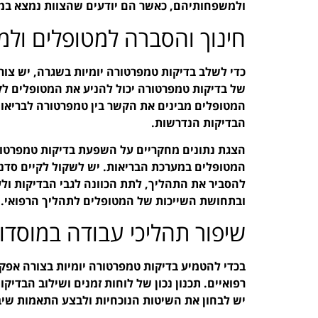
ולמשפחותיהם, כאשר הם יודעים שהצוות נמצא במעק
חינוך והסברה למטופלים ול
כדי לשלב בדיקות טמפרטורה יומיות בשגרה, יש צו
של בדיקות טמפרטורה יכול להניע את המטופלים ל
המטופלים מבינים את הקשר בין טמפרטורה לבריאותם
הבדיקות הנדרשות.
הצגת נתונים מחקריים על השפעת בדיקות טמפרטורה
המטופלים במערכת הבריאות. יש לשקול לקיים סדנ
להסביר את התהליך, לתת הכוונה לגבי הבדיקות ולע
ובתחושת השייכות של המטופלים לתהליך הרפואי.
שיפור תהליכי עבודה במוסדות
בכדי להטמיע בדיקות טמפרטורה יומיות בצורה אפק
רפואיים. תכנון נכון של לוחות זמנים ושילוב הבדיק
יש לבחון את השיטות הנוכחיות ולבצע התאמות שיב