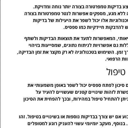
ע בדיקות טמפרטורה בצורה יותר נוחה ומדויקת.
ה ללא מגע, מספקים אפשרות לנטר טמפרטורות בצורה
נולוגיות אלו יכול לשפר את היעילות של בדיקות
 להדבקות חיידקיות כמו ספסיס.
ריאותי, המאפשרות לתעד את תוצאות הבדיקות ולשתף
לות גם אפשרויות לניתוח נתונים, שמסייעות בזיהוי
ך זמן. השימוש בטכנולוגיה לא רק מקצר את זמן הבדיקה,
ת הרפואי.
יפול
 סיכון לפתח ספסיס יכול לשפר באופן משמעותי את
שרת לזהות שינויים קטנים שעשויים להעיד על
ניתן להתחיל טיפול במהירות, ובכך להפחית את הסיכון
אם יש צורך בבדיקות נוספות או בשינויים בטיפול. זהו
 בנוסף, מעקב יומיומי עשוי להעניק רוגע למטופלים