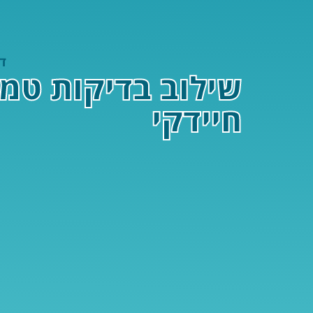
ד
שילוב בדיקות טמ
חיידקי