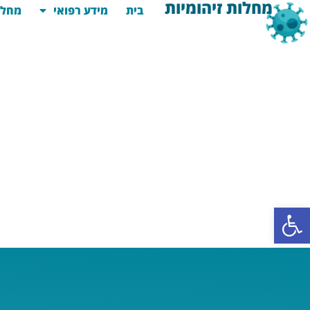
מחלות זיהומיות
בית
מידע רפואי
מחלו
פתח סרגל נגישות