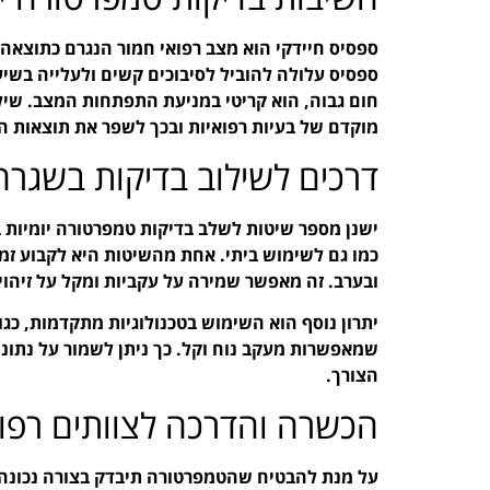
ספסיס חיידקי הוא מצב רפואי חמור הנגרם כתוצא
ספסיס עלולה להוביל לסיבוכים קשים ולעלייה בשיעו
חום גבוה, הוא קריטי במניעת התפתחות המצב. שילוב
מוקדם של בעיות רפואיות ובכך לשפר את תוצאות הט
דרכים לשילוב בדיקות בשגרה
ישנן מספר שיטות לשלב בדיקות טמפרטורה יומיות ב
כמו גם לשימוש ביתי. אחת מהשיטות היא לקבוע זמן
ובערב. זה מאפשר שמירה על עקביות ומקל על זיהוי
יתרון נוסף הוא השימוש בטכנולוגיות מתקדמות, כגון
שמאפשרות מעקב נוח וקל. כך ניתן לשמור על נתוני
הצורך.
הכשרה והדרכה לצוותים רפוא
על מנת להבטיח שהטמפרטורה תיבדק בצורה נכונה ו