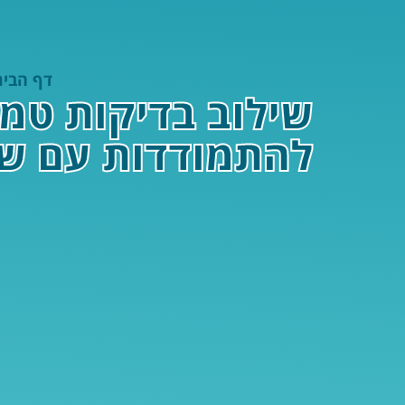
דף הבית
שילוב בדיקות טמפ
להתמודדות עם ש