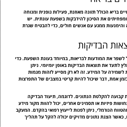
ים בריא הכולל תזונה מאוזנת, פעילות גופנית ומנוחה
ומפחיתים את הסיכון להידבקות בשפעת עונתית. יש
ה והימנעות ממגע עם אנשים חולים, כדי להבטיח שגרת
אות הבדיקות
 לשפר את המודעות לבריאות, במיוחד בעונת השפעת. כדי
לץ לתעד את תוצאות הבדיקות באופן יומיומי. ניתן
ת לשמירה על המידע. זה לא רק מסייע לזהות מגמות
זמן אמת, דבר שיכול להיות קריטי במצבים של התפרצות
ת קבועה להקלטת הנתונים. לדוגמה, תיעוד הבדיקה
ושות פיזיות או תסמינים אחרים, יכול להוות מקור מידע
טווח הנורמלי, ניתן לפנות לייעוץ רפואי בהקדם. המעקב
, כאשר הצגת נתונים מדויקים יכולה להקל על תהליך