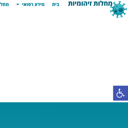
מחלות זיהומיות
בית
מידע רפואי
מחלו
פתח סרגל נגישות