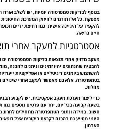
בנוסף לבדיקות טמפרטורה יומיות, יש לשלב אורח חי
מספקת. כל אלו תורמים לחיזוק המערכת החיסונית 
להקפיד על היגיינה אישית, כמו רחיצת ידיים תכופ
חיים בריאה.
אסטרטגיות למעקב אחרי תוצ
מעקב מדויק אחרי תוצאות בדיקות הטמפרטורה יכול
להבטיח שהנתונים יהיו זמינים וניתנים להבנה, מומ
להשתמש ביומנים דיגיטליים או אפליקציות ייעודיו
בטמפרטורה, אלא גם מאפשר לעקוב אחרי שינויים ב
מחלות.
כדי ליצור מערכת מעקב אפקטיבית, יש לקבוע תבני
בשעה קבועה בכל יום, יחד עם פרטים נוספים כמו תח
חשוב. במידה ונתוני הטמפרטורה מתחילים לחרוג מה
היומי מסייע גם בהכנה לקראת ביקורים אצל רופאים
האבחון.