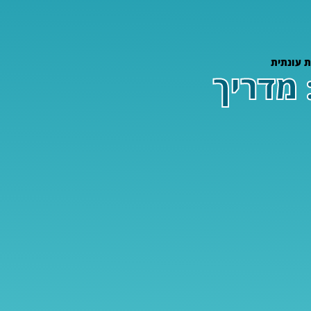
 עונתית
 מדריך