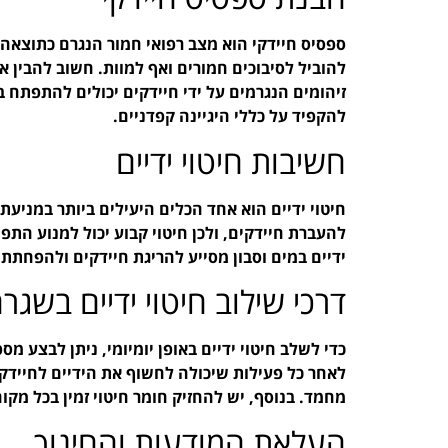
ספסיס חיידקי הוא מצב רפואי חמור הנגרם כתוצאה
להוביל לסיבוכים חמורים ואף למוות. חשוב להבין א
זיהומים הנגרמים על ידי חיידקים יכולים להתפתח בע
להקפיד על כללי היגיינה קפדניים.
חשיבות חיטוי ידיים
חיטוי ידיים הוא אחד הכלים היעילים ביותר במניעת 
להעברת חיידקים, ולכן חיטוי קבוע יכול למנוע התפ
ידיים במים וסבון מסייע להריגת חיידקים ולהפחתת ה
דרכי שילוב חיטוי ידיים בשגר
כדי לשלב חיטוי ידיים באופן יומיומי, ניתן לבצע מ
לאחר כל פעילות שיכולה לחשוף את הידיים לחיידקים,
מחמד. בנוסף, יש להחזיק חומר חיטוי זמין בכל מקו
העלאת המודעות והחינוך