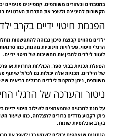
במטבחים ובאזורים משותפים. קמפיינים פנימיים יכו
הקשורות להיגיינה ולשפר את התרבות הארגונית בנ
הפנמת חיטוי ידיים בקרב ילד
ילדים מהווים קבוצת סיכון גבוהה להתפשטות מחלות
הרגלי חיטוי. פעילויות חינוכיות מהנות, כמו סדנאות
לעזור לילדים להבין את החשיבות של חיטוי ידיים.
הפעלת תכניות בבתי ספר, הכוללות תחרויות או פרס
של הילדים. תכניות אלה יכולות גם לכלול שיתוף פע
משותפת, ניתן להקנות לילדים הרגלים בריאים שישפ
ניטור והערכה של הרגלי החיט
על מנת להבטיח שהמאמצים לשילוב חיטוי ידיים בשג
ניתן לקבוע מדדים ברורים להצלחה, כמו שיעור השי
בקרב אוכלוסיות שונות.
הנתונים שנאספים יכולים לשמש כדי לשפר את תכני