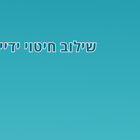
שילוב חיטוי ידי