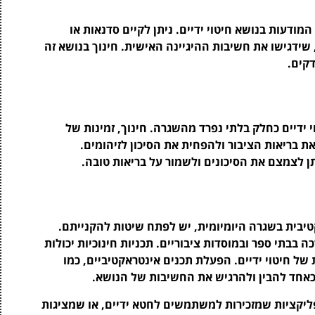
ודעות בנושא חיטוי ידיים. ניתן לקיים סדנאות או
שידגישו את חשיבות ההיגיינה האישית. חינוך בנושא זה
קים.
 ידיים כחלק בלתי נפרד מהשגרה. חינוך, זמינות של
את בריאות הציבור ולהפחית את הסיכון לזיהומים.
תן לצמצם את הסיכונים ולשמור על בריאות טובה.
קטיבית בשגרה היומיומית, יש לפתח שיטות להקנייתם.
בבתי ספר ובמוסדות ציבוריים. תכניות חינוכיות יכולות
של חיטוי ידיים. הפעלת תכנים אינטראקטיביים, כמו
 כאחד להבין ולהרגיש את החשיבות של הנושא.
פליקציות שמזכירות למשתמשים לחטא ידיים, או שמציגות