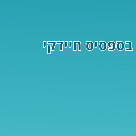
 בספסיס חיידקי