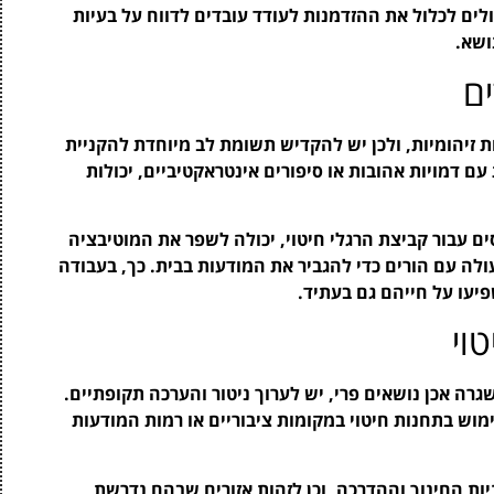
לים לכלול את ההזדמנות לעודד עובדים לדווח על בעיות
ושא.
ים
 זיהומיות, ולכן יש להקדיש תשומת לב מיוחדת להקניית
 עם דמויות אהובות או סיפורים אינטראקטיביים, יכולות
ים עבור קביצת הרגלי חיטוי, יכולה לשפר את המוטיבציה
ולה עם הורים כדי להגביר את המודעות בבית. כך, בעבודה
יעו על חייהם גם בעתיד.
וי
רה אכן נושאים פרי, יש לערוך ניטור והערכה תקופתיים.
מוש בתחנות חיטוי במקומות ציבוריים או רמות המודעות
ות החינוך וההדרכה, וכן לזהות אזורים שבהם נדרשת