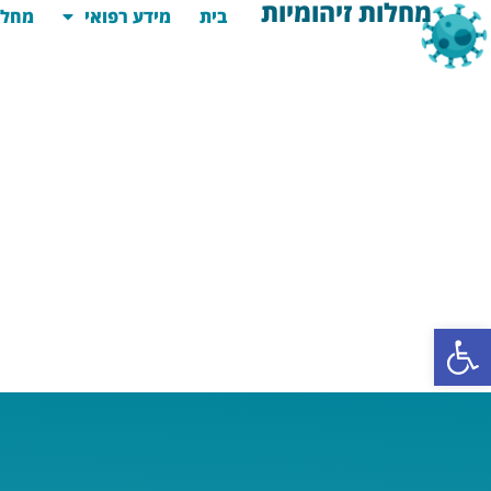
מחלות זיהומיות
בית
מידע רפואי
מחלו
פתח סרגל נגישות