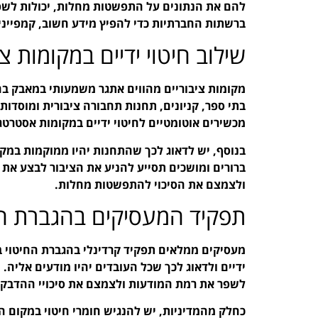
להם את הנתונים על התפשטות מחלות, יכולות לשפ
ברשתות החברתיות כדי להפיץ מידע חשוב, קמפייני
שילוב חיטוי ידיים במקומות צי
מקומות ציבוריים מהווים אתגר משמעותי במאבק בהפ
בתי ספר, קניונים, תחנות תחבורה ציבורית ומוסדות 
מכשירים אוטומטיים לחיטוי ידיים במקומות אסטרט
בנוסף, יש לדאוג לכך שהתחנות יהיו ממוקמות במקו
ברורים ומושכים תסייע להניע את הציבור לבצע את 
ולצמצם את הסיכוי להתפשטות מחלות.
תפקיד המעסיקים בהגברת הח
מעסיקים ממלאים תפקיד קרדינלי בהגברת החיטוי במ
ידיים ולדאוג לכך שכל העובדים יהיו מודעים אליה.
לשפר את רמת המודעות ולצמצם את סיכויי ההדבקה
כחלק מהמדיניות, יש להנגיש חומרי חיטוי במקום הע