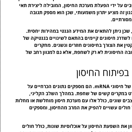
ם על ידי הפעלת מערכת החיסון, המובילה ליצירת תאי
גנון זה מציע יתרון משמעותי, שכן הוא מספק תגובה
מסורתיים.
מציעים גמישות רבה, שכן ניתן להתאים את המידע הגנטי במהירות יחסית.
 לשדרג חיסונים קיימים בהתאם לשינויים בגנטיקה של
ין את הצורך בחיסונים חוזרים ונשנים. מחקרים
m יכול לשפר את התגובה החיסונית לא רק לשחפת, אלא גם למגוון רחב של
בפיתוח החיסון
מחקרים קליניים הם שלב קרדינלי בתהליך הפיתוח של חיסוני mRNA. הם מספקים נתונים הכרחיים על
פרט במקרים קשים של שחפת. במהלך השלב הקליני,
ים שונים, כולל אלו עם מערכת חיסון מוחלשת או מחלות
ל חולים עשויים להפיק את המרב מהחיסון, ומספקים
 את השפעת החיסון על אוכלוסיות שונות, כולל חולים