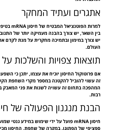
אתגרים ועתיד המחקר
למרות הפו
בין השאר, יש צורך בהבנה מעמיקה יותר של התגובה
יש צורך במימון ובתמיכה מחקרית על מנת לקדם את 
העולם.
תוצאות צפויות והשלכות על ב
אם פרוטוקול החיסון יוכיח את עצמו, יתכן כי השפ
זה עשוי להוביל להקטנה במספר מקרי השחפת הקשה 
המהפכה בתחום זה עשויה לשנות את פני המאבק בש
רבות.
הבנת מנגנון הפעולה של חיסון A
חיסון mRNA פועל על ידי שימוש במידע גנ
ספציפי של הפתוגן. במקרה של שחפת, החיסון מכיל