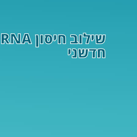
חדשני