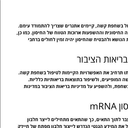
טנציאל המבטיח של חיסון mRNA בטיפול בשחפת קשה, קיימים אתגרים שצריך להתמודד עימם.
 החיסונית וההשפעות ארוכות הטווח של החיסון. כמו כן,
הנושא ולהבטיח שהחיסון יהיה זמין לחולים ברחבי
ריאות הציבור
עתו תרחיב את האפשרויות הקיימות לטיפול בשחפת קשה.
המופיעים, ולשיפור בתוצאות בריאותיות כלליות.
חפת, ולהשפיע על מדיניות בריאות הציבור במדינות
mRN
טי שמועבר לתוך התאים, כך שהתאים מתחילים לייצר חלבון
 את המידע הגנטי הנדרש לייצור חלבון מפתח של חיידק