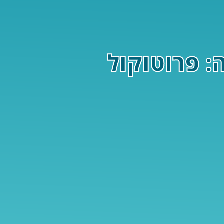
ת קשה: פרוטוקול