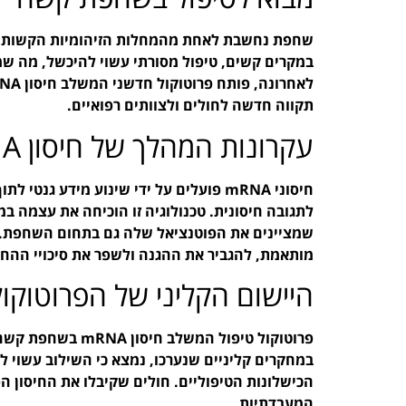
שחפת נחשבת לאחת מהמחלות הזיהומיות הקשות בע
במקרים קשים, טיפול מסורתי עשוי להיכשל, מה שמ
תקווה חדשה לחולים ולצוותים רפואיים.
עקרונות המהלך של חיסון mRNA
חיסוני mRNA פועלים על ידי שינוע מידע ג
לתגובה חיסונית. טכנולוגיה זו הוכיחה את עצמה ב
מותאמת, להגביר את ההגנה ולשפר את סיכויי ההח
היישום הקליני של הפרוטוקו
פרוטוקול טיפול המש
במחקרים קליניים שנערכו, נמצא כי השילוב עשוי 
הכישלונות הטיפוליים. חולים שקיבלו את החיסון ה
המעבדתיות.