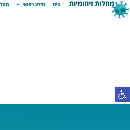
מחלות זיהומיות
בית
מידע רפואי
מחלו
פתח סרגל נגישות