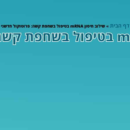
דף הבית
»
שילוב חיסון mRNA בטיפול בשחפת קשה: פרוטוקול חדשני
שילוב חיסון mRNA בטיפול בשחפ