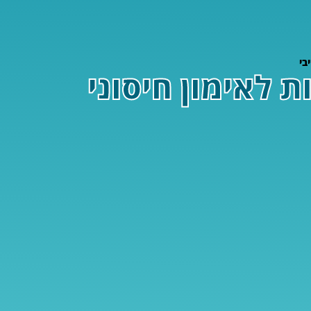
בי
 לאימון חיסוני