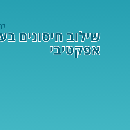
דף
שילוב חיסונים בע
אפקטיבי