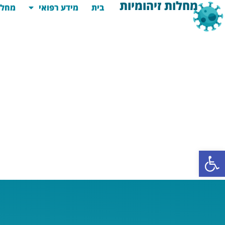
מחלות זיהומיות
בית
מידע רפואי
מחלו
פתח סרגל נגישות