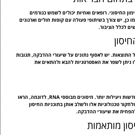
ון החיסוני. רופאים ואחיות יכולים לשמש כגורמים
 כן, יש צורך בשיתופי פעולה עם קופות חולים וארגונים
שים לכלל הציבור.
יסון
התוצאות. יש לאסוף נתונים על שיעורי ההדבקה, תגובות
אלו ניתן לשפר את האסטרטגיות להבא ולהתאים את
הקדמה הטכנולוגית מאפשרת פיתוח שיטות חיסון חדשות ויעילות יותר. חיסונים מבוססי RNA, לדוגמה, הראו
ור טכנולוגיות אלו ולשלב אותן בתוכניות החיסון
הפחית את שיעורי ההדבקה.
סון מותאמות