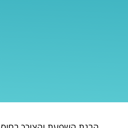
הבנת השפעת והצורך בחיסון 