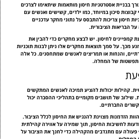
ך בבניית אסטרטגיות חיסון מותאמות שיתאימו לצרכים
 קבוצות סיכון במיוחד, כמו ילדים, קשישים ואנשים עם
ות חיסון צריכות להתבסס על נתוני מחקר עדכניים
 הבריאות הציבורית.
 קמפיינים לחיסון. יש לבצע מחקרים כדי להבין את
ע מכך. על סמך תוצאות מחקרים אלו ניתן לבנות תוכניות
ורתיים, והנחות או תמריצים לאנשים שמתחסנים. כל אלה
התפשטות של המחלה.
עת
ת. קהילות יכולות להציע תמיכה לאנשים המתקשים
ת. שילוב של תושבים מקומיים בתהליכי ההסברה יכול
קשרים החברתיים.
להוות הזדמנות מצוינת להנגיש את החיסון לכלל הציבור.
דעות לחשיבות החיסון, תוך שמירה על אווירה קהילתית
 פעולה עם מתנדבים מהקהילה כדי לחנך את הציבור על
 המחלות.