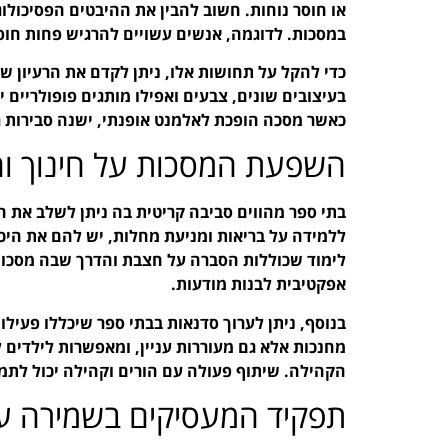
או חוסר נוחות. חשוב להבין את ההיבטים הפסיכולוג
במסכות. לדוגמה, אנשים עשויים להרגיש פחות חופ
כדי להקל על תחושות אלו, ניתן לקדם את הרעיון של
בעיצובים שונים, צבעים ואפילו מותגים פופולריים
כאשר מסכה הופכת לאלמנט אופנתי, ישנה סבירות ג
השפעת המסכות על חינוך וה
ללמידה על בריאות ומניעת מחלות, יש להם את היכ
לימוד שכוללות הסברה על חצבת והדרך שבה מסכות
אפקטיבית לבנות מודעות.
בנוסף, ניתן לערוך סדנאות בבתי ספר שיכללו פעילו
מחנכות אלא גם מעוררות עניין, ומאפשרות לילדים
הקהילה. שיתוף פעולה עם הורים וקהילה יכול לתמ
תפקיד המעסיקים בשמירה על