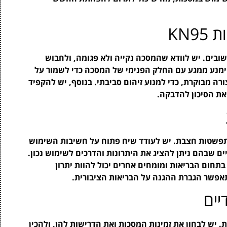
KN
ולל מספר שלבים חשובים. יש לוודא שהמסכה נקייה ולא פגומה, ולחבוש
ימנע ממגע עם החלק הפנימי של המסכה כדי לשמור על
ה מבוקרת, כדי למנוע זיהום סביבתי. בנוסף, יש להקפיד
את הסיכון להדבקה.
התפשטות חצבת. יש לעודד שיח פתוח על חשיבות השימוש
קהילתיים שבהם ניתן להציג את היתרונות והדרכים לשימוש נכון.
תחום הבריאות ומומחים אחרים יכול להוות יתרון
אפשר הגברת ההגנה על הבריאות הציבורית.
יים
יש לבחון את זמינות המסכות ואת הדרישות להן, ולהכין