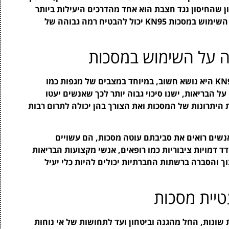
ון שהחיסון נגד חצבת הוא אחד מהדרכים היעילות ביותר
למניעת התפשטות המחלה. שילוב של חיסונים עם השימוש במסכות KN95 יכול להבטיח רמה גבוהה של
 על השימוש במסכות
השפעת הסביבה החברתית על השימוש במסכות KN95 היא נושא חשוב, במיוחד במצבים של מגפות כמו
 הבריאות, ישנו סיכוי גבוה יותר לכך שאנשים יעטו
ת היתרונות של המסכות ואת הצורך בהן יכולה לתרום רבות
נשים רואים את סביבתם עוטה מסכות, הם עשויים
דד דמויות ציבוריות כמו רופאים, אנשי מקצועות הבריאות
ך והסברה ברשתות החברתיות יכולים להיות כלי יעיל
טיית מסכות
שונות, החל מהגנה וביטחון ועד לתחושות של אי נוחות