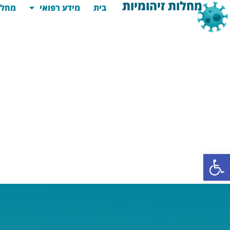
מחלות זיהומיות
בית
מידע רפואי
מחלו
פתח סרגל נגישות