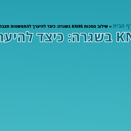
ף הבית
»
שילוב מסכות KN95 בשגרה: כיצד להיערך להתפשטות חצבת
שילוב מסכות KN95 בשגרה: כי