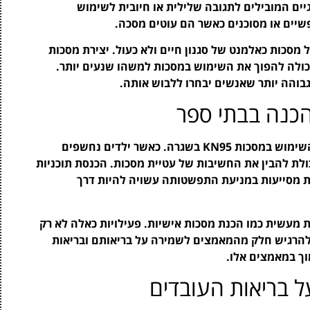
יים המובילים לתגובה שלילית או חיובית לשימוש
שיים או מסוכנים כאשר הם עוטים מסכה.
 מסכות כאלמנט של סגנון חיים ולא כעול. יצירת מסכות
 יכולה להפוך את השימוש במסכות למשהו שנעים יותר.
בוהה יותר שאנשים יבחרו ללבוש אותה.
כנה בבתי ספר
בתי ספר מהווים סביבה קריטית בה ניתן לשלב את השימוש במסכות KN95 בשגרה. כאשר ילדים נחשפים
ולת להבין את החשיבות של עטיית מסכות. הכנסת תוכניות
 מסייעות במניעת התפשטותה עשויה להיות דרך
ת מעשית כמו הכנת מסכות אישיות. פעילויות כאלה לא רק
 להרגיש חלק מהמאמצים לשמירה על בריאותם ובריאות
וך במאמצים אלו.
 בריאות העובדים