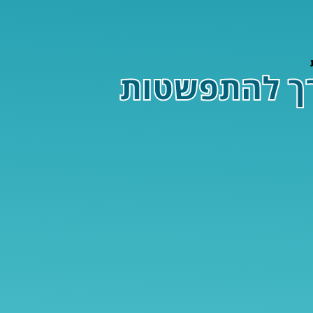
צד להיערך להתפשטות