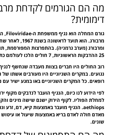
מה הם הגורמים לקדחת מרבו
דימומית?
גורם המחלה ה
25 ההדבקות הראשוניות, 7 חולים הלכו לעולמם כתוצאה מסיבוכי המחלה.
רוב החולים היו חברים בצוות מעבדה שנחשף לנגיף 
נגועים. במקרים השניוניים היו מעורבים אשתו של 
רופאים. כל המקרים השניוניים באו במגע ישיר עם 
לפי הידוע לנו כיום, הנגיף הועבר לנדבקים מקוף י
aethiops. הנגיף מועבר באמצעות קיא, דם, זרע 
מאדם חולה לאדם בריא באמצעות שיעול או עיטוש 
שונים.