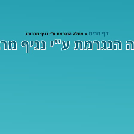
דף הבית
»
מחלה הנגרמת ע"י נגיף מרבורג
 הנגרמת ע"י נגיף מרב