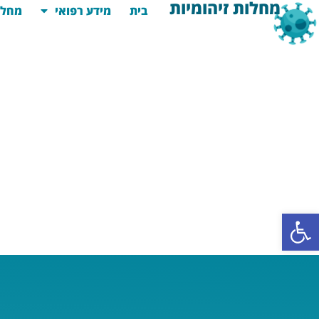
מחלות זיהומיות
בית
מידע רפואי
מחלו
פתח סרגל נגישות