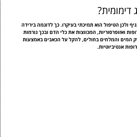
דימומית?
יף ולכן הטיפול הוא תמיכתי בעיקרו. כך לדוגמה בירידה
ת ואזופרסוריות, המכווצות את כלי הדם ובכך גורמות
משק המים והמלחים בחולים, להקל על הכאבים באמצעות
פות אנטיביוטיות.